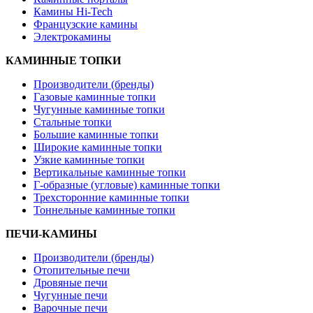
Камины Hi-Tech
Французские камины
Электрокамины
КАМИННЫЕ ТОПКИ
Производители (бренды)
Газовые каминные топки
Чугунные каминные топки
Стальные топки
Большие каминные топки
Широкие каминные топки
Узкие каминные топки
Вертикальные каминные топки
Г-образные (угловые) каминные топки
Трехсторонние каминные топки
Тоннельные каминные топки
ПЕЧИ-КАМИНЫ
Производители (бренды)
Отопительные печи
Дровяные печи
Чугунные печи
Варочные печи