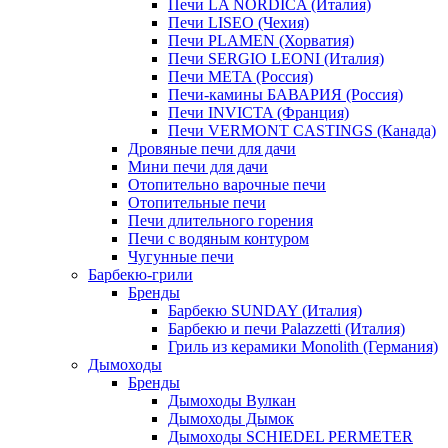
Печи LA NORDICA (Италия)
Печи LISEO (Чехия)
Печи PLAMEN (Хорватия)
Печи SERGIO LEONI (Италия)
Печи META (Россия)
Печи-камины БАВАРИЯ (Россия)
Печи INVICTA (Франция)
Печи VERMONT CASTINGS (Канада)
Дровяные печи для дачи
Мини печи для дачи
Отопительно варочные печи
Отопительные печи
Печи длительного горения
Печи с водяным контуром
Чугунные печи
Барбекю-грили
Бренды
Барбекю SUNDAY (Италия)
Барбекю и печи Palazzetti (Италия)
Гриль из керамики Monolith (Германия)
Дымоходы
Бренды
Дымоходы Вулкан
Дымоходы Дымок
Дымоходы SCHIEDEL PERMETER