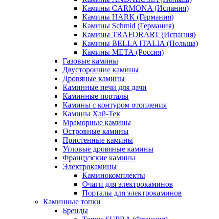
Камины CARMONA (Испания)
Камины HARK (Германия)
Камины Schmid (Германия)
Камины TRAFORART (Испания)
Камины BELLA ITALIA (Польша)
Камины МЕТА (Россия)
Газовые камины
Двусторонние камины
Дровяные камины
Каминные печи для дачи
Каминные порталы
Камины с контуром отопления
Камины Хай-Тек
Мраморные камины
Островные камины
Пристенные камины
Угловые дровяные камины
Французские камины
Электрокамины
Каминокомплекты
Очаги для электрокаминов
Порталы для электрокаминов
Каминные топки
Бренды