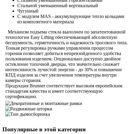
Стальной уменьшенный горизонтальный
Стальной уменьшенный вертикальный
Чугунный
С модулем MAS - аккумулирующие тепло кольцами
из композитного материала
Механизм подъема стекла выполнен по запатентованной
технологии Easy Lifting обеспечивающей абсолютную
бесшумность, герметичность и надежность тросового типа.
Тонкая регулировка ручками управления процессом
горения позволяет добиться непревзойденного удобства
пользования изделием. Опционально доступно двойное
остекление топочной дверцы, что значительно снижает
интенсивность лучистой энергии - до 30% и повышение
КПД изделия за счет увеличения температуры внутри
камеры сгорания.
Продукция Brunner соответствует высоким европейским
стандартам качества и имеет соответствующую
сертификацию.
Популярные в этой категории