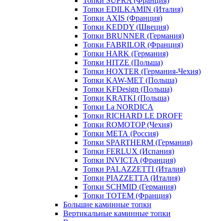
Топки SUPRA (Франция)
Топки EDILKAMIN (Италия)
Топки AXIS (Франция)
Топки KEDDY (Швеция)
Топки BRUNNER (Германия)
Топки FABRILOR (Франция)
Топки HARK (Германия)
Топки HITZE (Польша)
Топки HOXTER (Германия-Чехия)
Топки KAW-MET (Польша)
Топки KFDesign (Польша)
Топки KRATKI (Польша)
Топки La NORDICA
Топки RICHARD LE DROFF
Топки ROMOTOP (Чехия)
Топки МЕТА (Россия)
Топки SPARTHERM (Германия)
Топки FERLUX (Испания)
Топки INVICTA (Франция)
Топки PALAZZETTI (Италия)
Топки PIAZZETTA (Италия)
Топки SCHMID (Германия)
Топки TOTEM (Франция)
Большие каминные топки
Вертикальные каминные топки