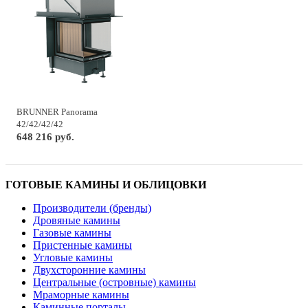
BRUNNER Panorama
42/42/42/42
648 216 руб.
ГОТОВЫЕ КАМИНЫ И ОБЛИЦОВКИ
Производители (бренды)
Дровяные камины
Газовые камины
Пристенные камины
Угловые камины
Двухсторонние камины
Центральные (островные) камины
Мраморные камины
Каминные порталы