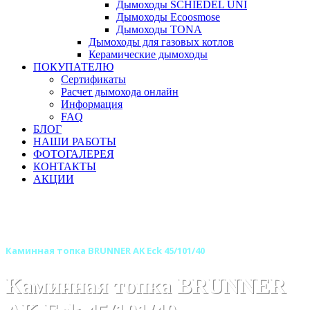
Дымоходы SCHIEDEL UNI
Дымоходы Ecoosmose
Дымоходы TONA
Дымоходы для газовых котлов
Керамические дымоходы
ПОКУПАТЕЛЮ
Сертификаты
Расчет дымохода онлайн
Информация
FAQ
БЛОГ
НАШИ РАБОТЫ
ФОТОГАЛЕРЕЯ
КОНТАКТЫ
АКЦИИ
Главная
Каминные топки
Бренды
Топки BRUNNER (Германия)
Каминная топка BRUNNER AK Eck 45/101/40
Каминная топка BRUNNER