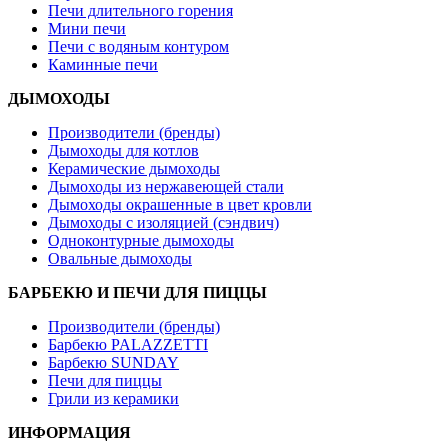
Печи длительного горения
Мини печи
Печи с водяным контуром
Каминные печи
ДЫМОХОДЫ
Производители (бренды)
Дымоходы для котлов
Керамические дымоходы
Дымоходы из нержавеющей стали
Дымоходы окрашенные в цвет кровли
Дымоходы с изоляцией (сэндвич)
Одноконтурные дымоходы
Овальные дымоходы
БАРБЕКЮ И ПЕЧИ ДЛЯ ПИЦЦЫ
Производители (бренды)
Барбекю PALAZZETTI
Барбекю SUNDAY
Печи для пиццы
Грили из керамики
ИНФОРМАЦИЯ