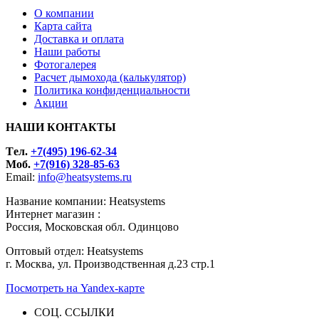
О компании
Карта сайта
Доставка и оплата
Наши работы
Фотогалерея
Расчет дымохода (калькулятор)
Политика конфиденциальности
Акции
НАШИ КОНТАКТЫ
Tел.
+7(495) 196-62-34
Моб.
+7(916) 328-85-63
Email:
info@heatsystems.ru
Название компании: Heatsystems
Интернет магазин :
Россия, Московская обл. Одинцово
Оптовый отдел: Heatsystems
г. Москва, ул. Производственная д.23 стр.1
Посмотреть на Yandex-карте
СОЦ. ССЫЛКИ