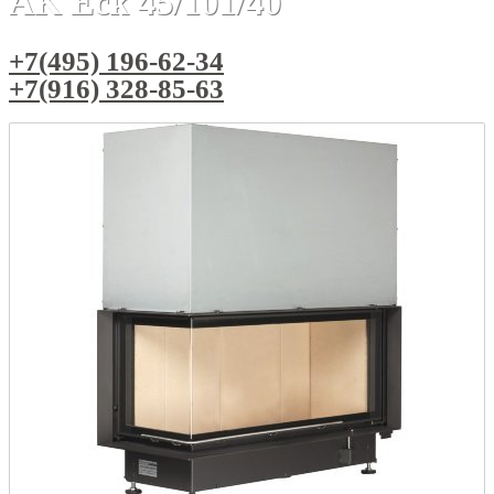
AK Eck 45/101/40
+7(495) 196-62-34
+7(916) 328-85-63