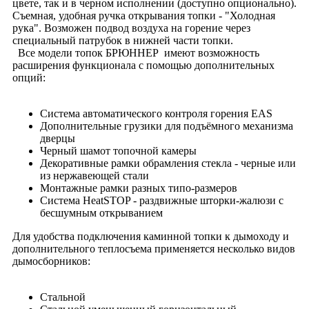
цвете, так и в черном исполнении (доступно опционально).
Съемная, удобная ручка открывания топки - "Холодная
рука". Возможен подвод воздуха на горение через
специальный патрубок в нижней части топки.
Все модели топок БРЮННЕР имеют возможность
расширения функционала с помощью дополнительных
опций:
Система автоматического контроля горения EAS
Дополнительные грузики для подъёмного механизма
дверцы
Черный шамот топочной камеры
Декоративные рамки обрамления стекла - черные или
из нержавеющей стали
Монтажные рамки разных типо-размеров
Система HeatSTOP - раздвижные шторки-жалюзи с
бесшумным открыванием
Для удобства подключения каминной топки к дымоходу и
дополнительного теплосъема применяется несколько видов
дымосборников:
Стальной