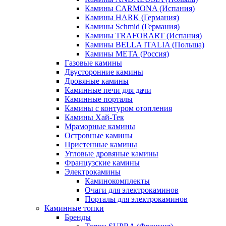
Камины CARMONA (Испания)
Камины HARK (Германия)
Камины Schmid (Германия)
Камины TRAFORART (Испания)
Камины BELLA ITALIA (Польша)
Камины МЕТА (Россия)
Газовые камины
Двусторонние камины
Дровяные камины
Каминные печи для дачи
Каминные порталы
Камины с контуром отопления
Камины Хай-Тек
Мраморные камины
Островные камины
Пристенные камины
Угловые дровяные камины
Французские камины
Электрокамины
Каминокомплекты
Очаги для электрокаминов
Порталы для электрокаминов
Каминные топки
Бренды