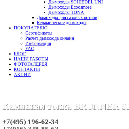
Дымоходы SCHIEDEL UNI
Дымоходы Ecoosmose
Дымоходы TONA
Дымоходы для газовых котлов
Керамические дымоходы
ПОКУПАТЕЛЮ
Сертификаты
Расчет дымохода онлайн
Информация
FAQ
БЛОГ
НАШИ РАБОТЫ
ФОТОГАЛЕРЕЯ
КОНТАКТЫ
АКЦИИ
Главная
Каминные топки
Бренды
Топки BRUNNER (Гер
Каминная топка BRUNNER SK 
+7(495) 196-62-34
+7(916) 328-85-63