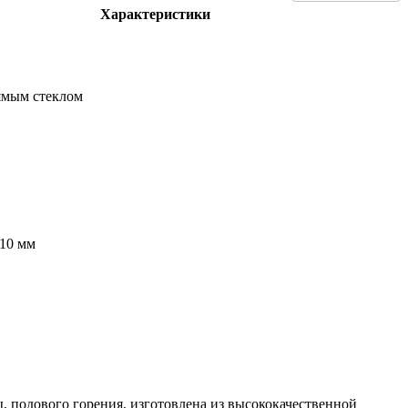
Характеристики
ямым стеклом
610 мм
, подового горения, изготовлена из высококачественной