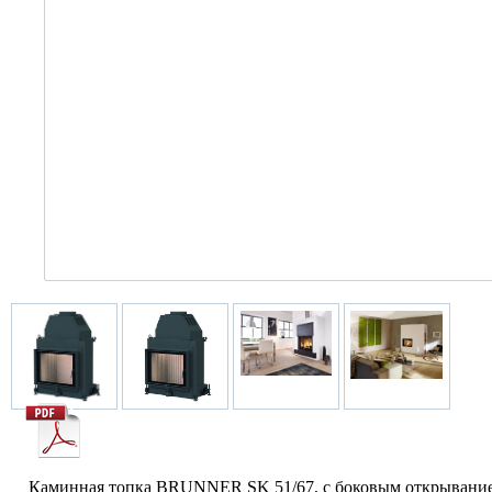
Каминная топка BRUNNER SK 51/67, с боковым открыванием, S