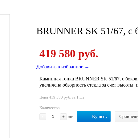
BRUNNER SK 51/67, с 
419 580 руб.
Добавить в избранное ←
Каминная топка BRUNNER SK 51/67, с боковы
увеличена обзорность стекла за счет высоты, 
Цена 419 580 руб. за 1 шт
Количество
-
+
шт
Купить
Сравнен