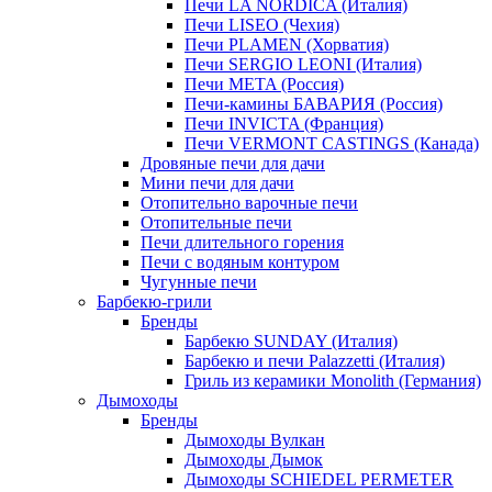
Печи LA NORDICA (Италия)
Печи LISEO (Чехия)
Печи PLAMEN (Хорватия)
Печи SERGIO LEONI (Италия)
Печи META (Россия)
Печи-камины БАВАРИЯ (Россия)
Печи INVICTA (Франция)
Печи VERMONT CASTINGS (Канада)
Дровяные печи для дачи
Мини печи для дачи
Отопительно варочные печи
Отопительные печи
Печи длительного горения
Печи с водяным контуром
Чугунные печи
Барбекю-грили
Бренды
Барбекю SUNDAY (Италия)
Барбекю и печи Palazzetti (Италия)
Гриль из керамики Monolith (Германия)
Дымоходы
Бренды
Дымоходы Вулкан
Дымоходы Дымок
Дымоходы SCHIEDEL PERMETER