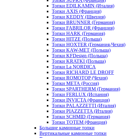
Топки SUPRA (Франция)
Топки EDILKAMIN (Италия)
Топки AXIS (Франция)
Топки KEDDY (Швеция)
Топки BRUNNER (Германия)
Топки FABRILOR (Франция)
Топки HARK (Германия)
Топки HITZE (Польша)
Топки HOXTER (Германия-Чехия)
Топки KAW-MET (Польша)
Топки KFDesign (Польша)
Топки KRATKI (Польша)
Топки La NORDICA
Топки RICHARD LE DROFF
Топки ROMOTOP (Чехия)
Топки МЕТА (Россия)
Топки SPARTHERM (Германия)
Топки FERLUX (Испания)
Топки INVICTA (Франция)
Топки PALAZZETTI (Италия)
Топки PIAZZETTA (Италия)
Топки SCHMID (Германия)
Топки TOTEM (Франция)
Большие каминные топки
Вертикальные каминные топки