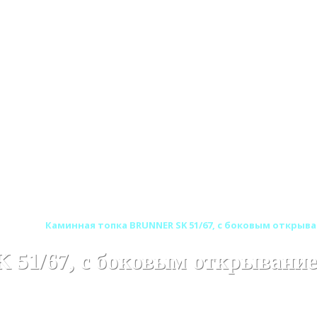
мания)
Каминная топка BRUNNER SK 51/67, с боковым открыв
51/67, с боковым открывани