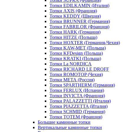
Топки SUPRA (Франция)
Топки EDILKAMIN (Италия)
Топки AXIS (Франция)
Топки KEDDY (Швеция)
Топки BRUNNER (Германия)
Топки FABRILOR (Франция)
Топки HARK (Германия)
Топки HITZE (Польша)
Топки HOXTER (Германия-Чехия)
Топки KAW-MET (Польша)
Топки KFDesign (Польша)
Топки KRATKI (Польша)
Топки La NORDICA
Топки RICHARD LE DROFF
Топки ROMOTOP (Чехия)
Топки МЕТА (Россия)
Топки SPARTHERM (Германия)
Топки FERLUX (Испания)
Топки INVICTA (Франция)
Топки PALAZZETTI (Италия)
Топки PIAZZETTA (Италия)
Топки SCHMID (Германия)
Топки TOTEM (Франция)
Большие каминные топки
Вертикальные каминные топки