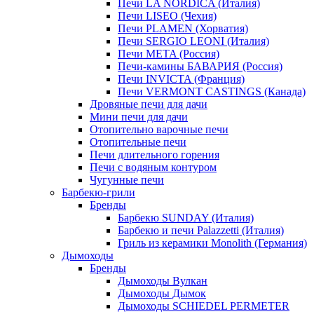
Печи LA NORDICA (Италия)
Печи LISEO (Чехия)
Печи PLAMEN (Хорватия)
Печи SERGIO LEONI (Италия)
Печи META (Россия)
Печи-камины БАВАРИЯ (Россия)
Печи INVICTA (Франция)
Печи VERMONT CASTINGS (Канада)
Дровяные печи для дачи
Мини печи для дачи
Отопительно варочные печи
Отопительные печи
Печи длительного горения
Печи с водяным контуром
Чугунные печи
Барбекю-грили
Бренды
Барбекю SUNDAY (Италия)
Барбекю и печи Palazzetti (Италия)
Гриль из керамики Monolith (Германия)
Дымоходы
Бренды
Дымоходы Вулкан
Дымоходы Дымок
Дымоходы SCHIEDEL PERMETER