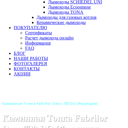
Дымоходы SCHIEDEL UNI
Дымоходы Ecoosmose
Дымоходы TONA
Дымоходы для газовых котлов
Керамические дымоходы
ПОКУПАТЕЛЮ
Сертификаты
Расчет дымохода онлайн
Информация
FAQ
БЛОГ
НАШИ РАБОТЫ
ФОТОГАЛЕРЕЯ
КОНТАКТЫ
АКЦИИ
Главная
Каминные топки
Бренды
Каминные топки Fabrilor (Франция)
Каминная Топка Fabrilor Deco 730 DO (Франция)
Каминная Топка Fabrilor