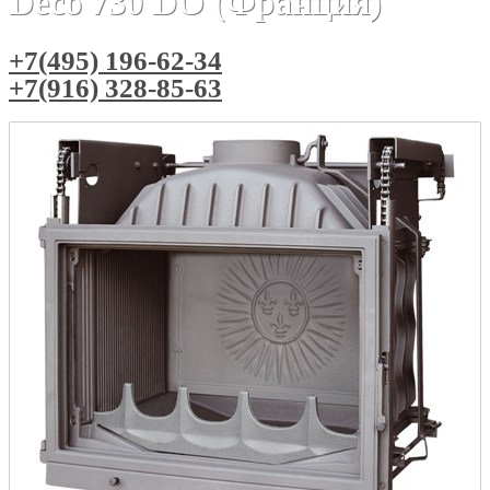
Deco 730 DO (Франция)
+7(495) 196-62-34
+7(916) 328-85-63