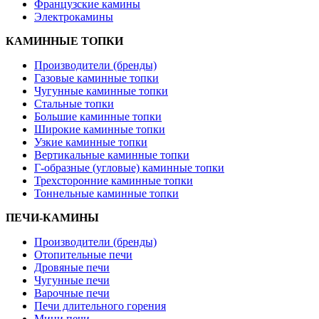
Французские камины
Электрокамины
КАМИННЫЕ ТОПКИ
Производители (бренды)
Газовые каминные топки
Чугунные каминные топки
Стальные топки
Большие каминные топки
Широкие каминные топки
Узкие каминные топки
Вертикальные каминные топки
Г-образные (угловые) каминные топки
Трехсторонние каминные топки
Тоннельные каминные топки
ПЕЧИ-КАМИНЫ
Производители (бренды)
Отопительные печи
Дровяные печи
Чугунные печи
Варочные печи
Печи длительного горения
Мини печи