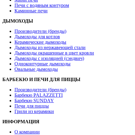
Печи с водяным контуром
Каминные печи
ДЫМОХОДЫ
Производители (бренды)
Дымоходы для котлов
Керамические дымоходы
Дымоходы из нержавеющей стали
Дымоходы окрашенные в цвет кровли
Дымоходы с изоляцией (сэндвич)
Одноконтурные дымоходы
Овальные дымоходы
БАРБЕКЮ И ПЕЧИ ДЛЯ ПИЦЦЫ
Производители (бренды)
Барбекю PALAZZETTI
Барбекю SUNDAY
Печи для пиццы
Грили из керамики
ИНФОРМАЦИЯ
О компании