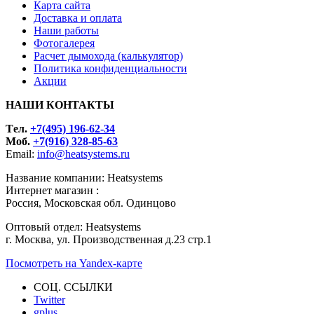
Карта сайта
Доставка и оплата
Наши работы
Фотогалерея
Расчет дымохода (калькулятор)
Политика конфиденциальности
Акции
НАШИ КОНТАКТЫ
Tел.
+7(495) 196-62-34
Моб.
+7(916) 328-85-63
Email:
info@heatsystems.ru
Название компании: Heatsystems
Интернет магазин :
Россия, Московская обл. Одинцово
Оптовый отдел: Heatsystems
г. Москва, ул. Производственная д.23 стр.1
Посмотреть на Yandex-карте
СОЦ. ССЫЛКИ
Twitter
gplus