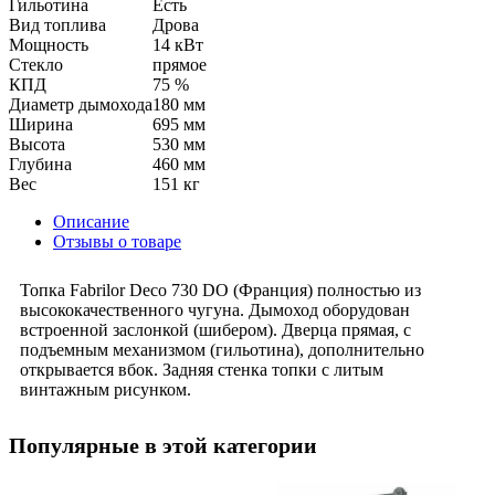
Гильотина
Есть
Вид топлива
Дрова
Мощность
14 кВт
Стекло
прямое
КПД
75 %
Диаметр дымохода
180 мм
Ширина
695 мм
Высота
530 мм
Глубина
460 мм
Вес
151 кг
Описание
Отзывы о товаре
Топка Fabrilor Deco 730 DO (Франция) полностью из
высококачественного чугуна. Дымоход оборудован
встроенной заслонкой (шибером). Дверца прямая, с
подъемным механизмом (гильотина), дополнительно
открывается вбок. Задняя стенка топки с литым
винтажным рисунком.
Популярные в этой категории