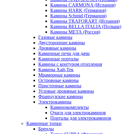
Камины CARMONA (Испания)
Камины HARK (Германия)
Камины Schmid (Германия)
Камины TRAFORART (Испания)
Камины BELLA ITALIA (Польша)
Камины МЕТА (Россия)
Газовые камины
Двусторонние камины
Дровяные камины
Каминные печи для дачи
Каминные порталы
Камины с контуром отопления
Камины Хай-Тек
Мраморные камины
Островные камины
Пристенные камины
Угловые дровяные камины
Французские камины
Электрокамины
Каминокомплекты
Очаги для электрокаминов
Порталы для электрокаминов
Каминные топки
Бренды