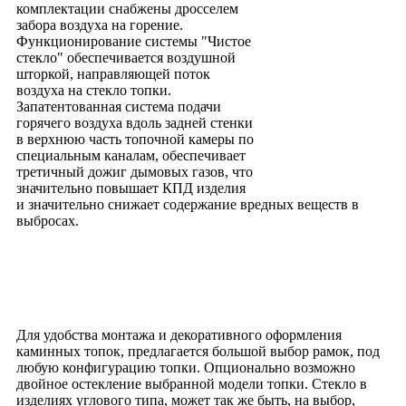
комплектации снабжены дросселем
забора воздуха на горение.
Функционирование системы "Чистое
стекло" обеспечивается воздушной
шторкой, направляющей поток
воздуха на стекло топки.
Запатентованная система подачи
горячего воздуха вдоль задней стенки
в верхнюю часть топочной камеры по
специальным каналам, обеспечивает
третичный дожиг дымовых газов, что
значительно повышает КПД изделия
и значительно снижает содержание вредных веществ в
выбросах.
Для удобства монтажа и декоративного оформления
каминных топок, предлагается большой выбор рамок, под
любую конфигурацию топки. Опционально возможно
двойное остекление выбранной модели топки. Стекло в
изделиях углового типа, может так же быть, на выбор,