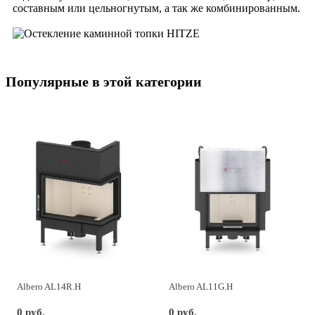
составным или цельногнутым, а так же комбинированным.
Популярные в этой категории
Albero AL14R.H
Albero AL11G.H
0 руб.
0 руб.