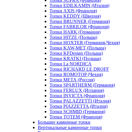
Топки SUPRA (Франция)
Топки EDILKAMIN (Италия)
Топки AXIS (Франция)
Топки KEDDY (Швеция)
Топки BRUNNER (Германия)
Топки FABRILOR (Франция)
Топки HARK (Германия)
Топки HITZE (Польша)
Топки HOXTER (Германия-Чехия)
Топки KAW-MET (Польша)
Топки KFDesign (Польша)
Топки KRATKI (Польша)
Топки La NORDICA
Топки RICHARD LE DROFF
Топки ROMOTOP (Чехия)
Топки МЕТА (Россия)
Топки SPARTHERM (Германия)
Топки FERLUX (Испания)
Топки INVICTA (Франция)
Топки PALAZZETTI (Италия)
Топки PIAZZETTA (Италия)
Топки SCHMID (Германия)
Топки TOTEM (Франция)
Большие каминные топки
Вертикальные каминные топки