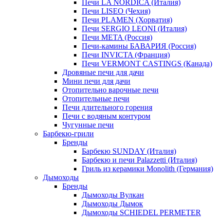
Печи LA NORDICA (Италия)
Печи LISEO (Чехия)
Печи PLAMEN (Хорватия)
Печи SERGIO LEONI (Италия)
Печи META (Россия)
Печи-камины БАВАРИЯ (Россия)
Печи INVICTA (Франция)
Печи VERMONT CASTINGS (Канада)
Дровяные печи для дачи
Мини печи для дачи
Отопительно варочные печи
Отопительные печи
Печи длительного горения
Печи с водяным контуром
Чугунные печи
Барбекю-грили
Бренды
Барбекю SUNDAY (Италия)
Барбекю и печи Palazzetti (Италия)
Гриль из керамики Monolith (Германия)
Дымоходы
Бренды
Дымоходы Вулкан
Дымоходы Дымок
Дымоходы SCHIEDEL PERMETER