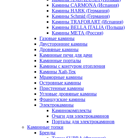
Камины CARMONA (Испания)
Камины HARK (Германия)
Камины Schmid (Германия)
Камины TRAFORART (Испания)
Камины BELLA ITALIA (Польша)
Камины МЕТА (Россия)
Газовые камины
Двусторонние камины
Дровяные камины
Каминные печи для дачи
Каминные порталы
Камины с контуром отопления
Камины Хай-Тек
Мраморные камины
Островные камины
Пристенные камины
Угловые дровяные камины
Французские камины
Электрокамины
Каминокомплекты
Очаги для электрокаминов
Порталы для электрокаминов
Каминные топки
Бренды