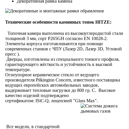
Декоративная рамка камина
Технические особенности каминных топок HITZE:
Топочная камера выполнена из высокоуглеродистой стали
толщиной 3 мм, сорт P265GH согласно EN 10028-2.
Элементы корпуса изготавливаются при помощи
современных станков с ЧПУ (Лазер 2D, Лазер 3D, Угловой
пресс ).
Дверцы, изготовлены из специального тонкого профиля,
гарантирующего жёсткость и устойчивость к высокой
температуре.
Огнеупорное керамическое стекло от ведущего
производителя Pilkington Concern, известного поставщика
ведущих европейских автомобильных заводов,
выдерживает тепловые нагрузки до 800 гр. С. Высокое
качество изделий подтверждено
сертификатом: ISiC-Q, лицензией "Glass Max".
Все модели, в стандартной