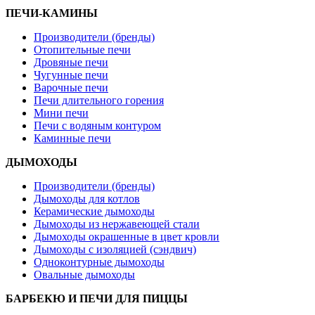
ПЕЧИ-КАМИНЫ
Производители (бренды)
Отопительные печи
Дровяные печи
Чугунные печи
Варочные печи
Печи длительного горения
Мини печи
Печи с водяным контуром
Каминные печи
ДЫМОХОДЫ
Производители (бренды)
Дымоходы для котлов
Керамические дымоходы
Дымоходы из нержавеющей стали
Дымоходы окрашенные в цвет кровли
Дымоходы с изоляцией (сэндвич)
Одноконтурные дымоходы
Овальные дымоходы
БАРБЕКЮ И ПЕЧИ ДЛЯ ПИЦЦЫ