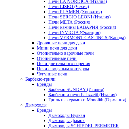
Печи LA NORDICA (Италия)
Печи LISEO (Чехия)
Печи PLAMEN (Хорватия)
Печи SERGIO LEONI (Италия)
Печи META (Россия)
Печи-камины БАВАРИЯ (Россия)
Печи INVICTA (Франция)
Печи VERMONT CASTINGS (Канада)
Дровяные печи для дачи
Мини печи для дачи
Отопительно варочные печи
Отопительные печи
Печи длительного горения
Печи с водяным контуром
Чугунные печи
Барбекю-грили
Бренды
Барбекю SUNDAY (Италия)
Барбекю и печи Palazzetti (Италия)
Гриль из керамики Monolith (Германия)
Дымоходы
Бренды
Дымоходы Вулкан
Дымоходы Дымок
Дымоходы SCHIEDEL PERMETER