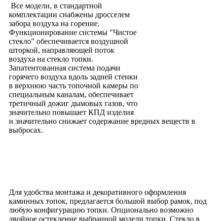
Все модели, в стандартной
комплектации снабжены дросселем
забора воздуха на горение.
Функционирование системы "Чистое
стекло" обеспечивается воздушной
шторкой, направляющей поток
воздуха на стекло топки.
Запатентованная система подачи
горячего воздуха вдоль задней стенки
в верхнюю часть топочной камеры по
специальным каналам, обеспечивает
третичный дожиг дымовых газов, что
значительно повышает КПД изделия
и значительно снижает содержание вредных веществ в
выбросах.
Для удобства монтажа и декоративного оформления
каминных топок, предлагается большой выбор рамок, под
любую конфигурацию топки. Опционально возможно
двойное остекление выбранной модели топки. Стекло в