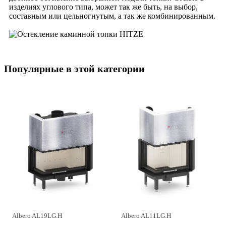
изделиях углового типа, может так же быть, на выбор,
составным или цельногнутым, а так же комбинированным.
Популярные в этой категории
Albero AL19LG.H
Albero AL11LG.H