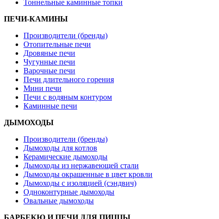
Тоннельные каминные топки
ПЕЧИ-КАМИНЫ
Производители (бренды)
Отопительные печи
Дровяные печи
Чугунные печи
Варочные печи
Печи длительного горения
Мини печи
Печи с водяным контуром
Каминные печи
ДЫМОХОДЫ
Производители (бренды)
Дымоходы для котлов
Керамические дымоходы
Дымоходы из нержавеющей стали
Дымоходы окрашенные в цвет кровли
Дымоходы с изоляцией (сэндвич)
Одноконтурные дымоходы
Овальные дымоходы
БАРБЕКЮ И ПЕЧИ ДЛЯ ПИЦЦЫ