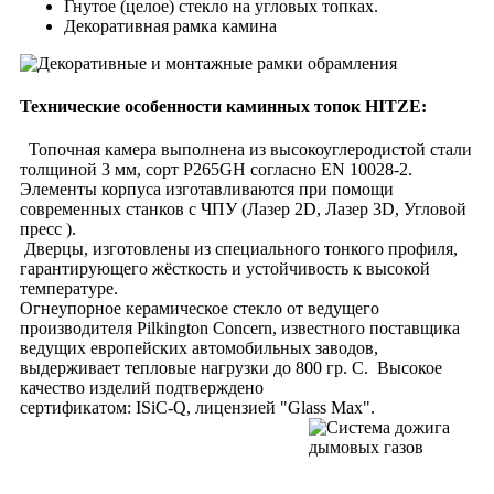
Гнутое (целое) стекло на угловых топках.
Декоративная рамка камина
Технические особенности каминных топок HITZE:
Топочная камера выполнена из высокоуглеродистой стали
толщиной 3 мм, сорт P265GH согласно EN 10028-2.
Элементы корпуса изготавливаются при помощи
современных станков с ЧПУ (Лазер 2D, Лазер 3D, Угловой
пресс ).
Дверцы, изготовлены из специального тонкого профиля,
гарантирующего жёсткость и устойчивость к высокой
температуре.
Огнеупорное керамическое стекло от ведущего
производителя Pilkington Concern, известного поставщика
ведущих европейских автомобильных заводов,
выдерживает тепловые нагрузки до 800 гр. С. Высокое
качество изделий подтверждено
сертификатом: ISiC-Q, лицензией "Glass Max".