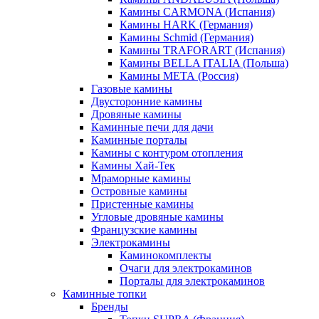
Камины CARMONA (Испания)
Камины HARK (Германия)
Камины Schmid (Германия)
Камины TRAFORART (Испания)
Камины BELLA ITALIA (Польша)
Камины МЕТА (Россия)
Газовые камины
Двусторонние камины
Дровяные камины
Каминные печи для дачи
Каминные порталы
Камины с контуром отопления
Камины Хай-Тек
Мраморные камины
Островные камины
Пристенные камины
Угловые дровяные камины
Французские камины
Электрокамины
Каминокомплекты
Очаги для электрокаминов
Порталы для электрокаминов
Каминные топки
Бренды