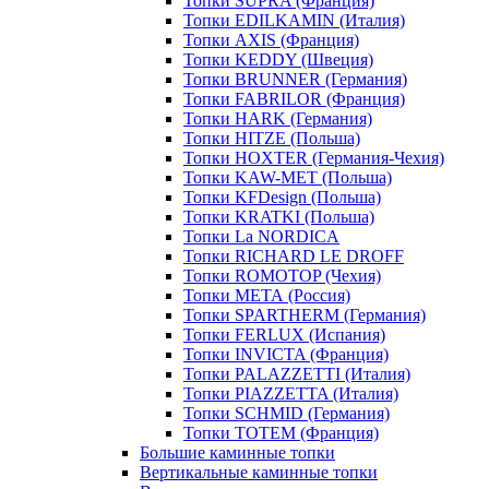
Топки SUPRA (Франция)
Топки EDILKAMIN (Италия)
Топки AXIS (Франция)
Топки KEDDY (Швеция)
Топки BRUNNER (Германия)
Топки FABRILOR (Франция)
Топки HARK (Германия)
Топки HITZE (Польша)
Топки HOXTER (Германия-Чехия)
Топки KAW-MET (Польша)
Топки KFDesign (Польша)
Топки KRATKI (Польша)
Топки La NORDICA
Топки RICHARD LE DROFF
Топки ROMOTOP (Чехия)
Топки МЕТА (Россия)
Топки SPARTHERM (Германия)
Топки FERLUX (Испания)
Топки INVICTA (Франция)
Топки PALAZZETTI (Италия)
Топки PIAZZETTA (Италия)
Топки SCHMID (Германия)
Топки TOTEM (Франция)
Большие каминные топки
Вертикальные каминные топки