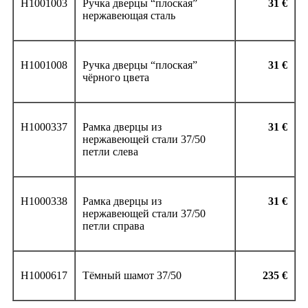
H1001003
Ручка дверцы “плоская”
31
€
нержавеющая сталь
H1001008
Ручка дверцы “плоская”
31
€
чёрного цвета
H1000337
Рамка дверцы из
31
€
нержавеющей стали 37/50
петли слева
H1000338
Рамка дверцы из
31
€
нержавеющей стали 37/50
петли справа
H1000617
Тёмный шамот 37/50
235 €