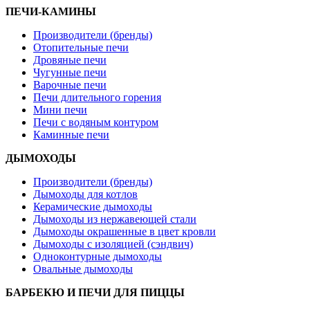
ПЕЧИ-КАМИНЫ
Производители (бренды)
Отопительные печи
Дровяные печи
Чугунные печи
Варочные печи
Печи длительного горения
Мини печи
Печи с водяным контуром
Каминные печи
ДЫМОХОДЫ
Производители (бренды)
Дымоходы для котлов
Керамические дымоходы
Дымоходы из нержавеющей стали
Дымоходы окрашенные в цвет кровли
Дымоходы с изоляцией (сэндвич)
Одноконтурные дымоходы
Овальные дымоходы
БАРБЕКЮ И ПЕЧИ ДЛЯ ПИЦЦЫ