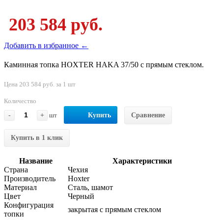
203 584 руб.
Добавить в избранное ←
Каминная топка HOXTER HAKA 37/50 c прямым стеклом.
Цена 203 584 руб. за 1 шт
Количество
-
+
шт
Купить
Сравнение
Купить в 1 клик
Название
Характеристики
Страна
Чехия
Производитель
Hoxter
Материал
Сталь, шамот
Цвет
Черный
Конфигурация
закрытая с прямым стеклом
топки