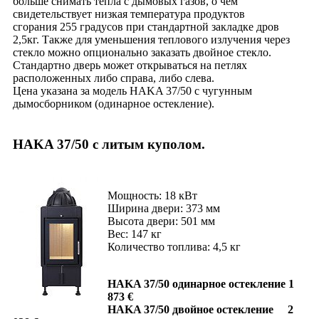
больше снимать тепла с дымовых газов, о чем
свидетельствует низкая температура продуктов
сгорания 255 градусов при стандартной закладке дров
2,5кг. Также для уменьшения теплового излучения через
стекло можно опционально заказать двойное стекло.
Стандартно дверь может открываться на петлях
расположенных либо справа, либо слева.
Цена указана за модель HAKA 37/50 с чугунным
дымосборником (одинарное остекление).
HAKA 37/50 с литым куполом.
Мощность: 18 кВт
Ширина двери: 373 мм
Высота двери: 501 мм
Вес: 147 кг
Количество топлива: 4,5 кг
HAKA 37/50 одинарное остекление 1
873 €
HAKA 37/50 двойное остекление 2