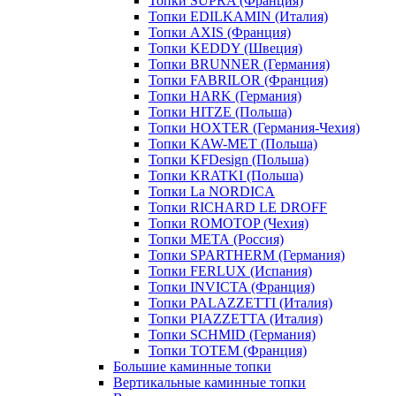
Топки SUPRA (Франция)
Топки EDILKAMIN (Италия)
Топки AXIS (Франция)
Топки KEDDY (Швеция)
Топки BRUNNER (Германия)
Топки FABRILOR (Франция)
Топки HARK (Германия)
Топки HITZE (Польша)
Топки HOXTER (Германия-Чехия)
Топки KAW-MET (Польша)
Топки KFDesign (Польша)
Топки KRATKI (Польша)
Топки La NORDICA
Топки RICHARD LE DROFF
Топки ROMOTOP (Чехия)
Топки МЕТА (Россия)
Топки SPARTHERM (Германия)
Топки FERLUX (Испания)
Топки INVICTA (Франция)
Топки PALAZZETTI (Италия)
Топки PIAZZETTA (Италия)
Топки SCHMID (Германия)
Топки TOTEM (Франция)
Большие каминные топки
Вертикальные каминные топки