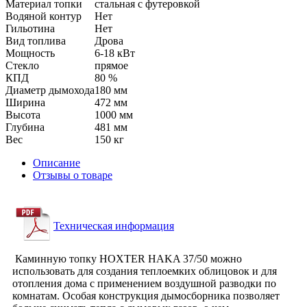
Материал топки
стальная с футеровкой
Водяной контур
Нет
Гильотина
Нет
Вид топлива
Дрова
Мощность
6-18 кВт
Стекло
прямое
КПД
80 %
Диаметр дымохода
180 мм
Ширина
472 мм
Высота
1000 мм
Глубина
481 мм
Вес
150 кг
Описание
Отзывы о товаре
Техническая информация
Каминную топку HOXTER HAKA 37/50 можно
использовать для создания теплоемких облицовок и для
отопления дома с применением воздушной разводки по
комнатам. Особая конструкция дымосборника позволяет