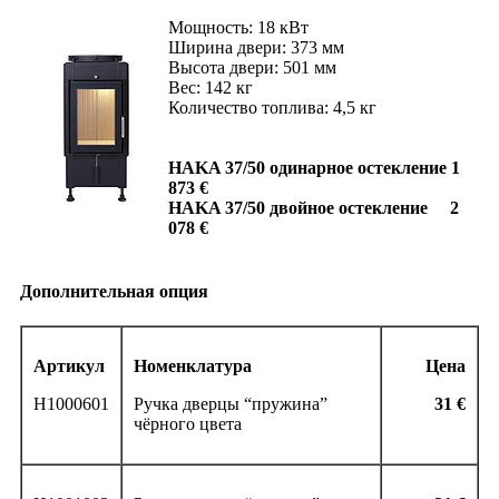
Мощность: 18 кВт
Ширина двери: 373 мм
Высота двери: 501 мм
Вес: 142 кг
Количество топлива: 4,5 кг
HAKA 37/50 одинарное остекление 1
873 €
HAKA 37/50 двойное остекление 2
078 €
Дополнительная опция
Артикул
Номенклатура
Цена
H1000601
Ручка дверцы “пружина”
31
€
чёрного цвета