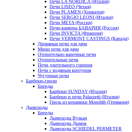
Печи LA NORDICA (Италия)
Печи LISEO (Чехия)
Печи PLAMEN (Хорватия)
Печи SERGIO LEONI (Италия)
Печи META (Россия)
Печи-камины БАВАРИЯ (Россия)
Печи INVICTA (Франция)
Печи VERMONT CASTINGS (Канада)
Дровяные печи для дачи
Мини печи для дачи
Отопительно варочные печи
Отопительные печи
Печи длительного горения
Печи с водяным контуром
Чугунные печи
Барбекю-грили
Бренды
Барбекю SUNDAY (Италия)
Барбекю и печи Palazzetti (Италия)
Гриль из керамики Monolith (Германия)
Дымоходы
Бренды
Дымоходы Вулкан
Дымоходы Дымок
Дымоходы SCHIEDEL PERMETER