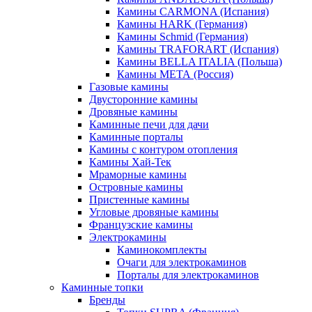
Камины CARMONA (Испания)
Камины HARK (Германия)
Камины Schmid (Германия)
Камины TRAFORART (Испания)
Камины BELLA ITALIA (Польша)
Камины МЕТА (Россия)
Газовые камины
Двусторонние камины
Дровяные камины
Каминные печи для дачи
Каминные порталы
Камины с контуром отопления
Камины Хай-Тек
Мраморные камины
Островные камины
Пристенные камины
Угловые дровяные камины
Французские камины
Электрокамины
Каминокомплекты
Очаги для электрокаминов
Порталы для электрокаминов
Каминные топки
Бренды