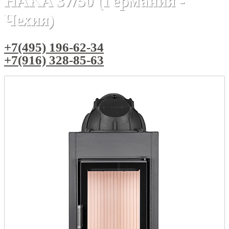
HAKA 37/50 (Германия -
Чехия)
+7(495) 196-62-34
+7(916) 328-85-63