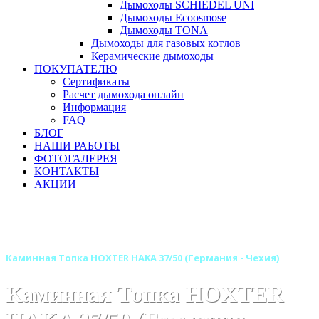
Дымоходы SCHIEDEL UNI
Дымоходы Ecoosmose
Дымоходы TONA
Дымоходы для газовых котлов
Керамические дымоходы
ПОКУПАТЕЛЮ
Сертификаты
Расчет дымохода онлайн
Информация
FAQ
БЛОГ
НАШИ РАБОТЫ
ФОТОГАЛЕРЕЯ
КОНТАКТЫ
АКЦИИ
Главная
Каминные топки
Бренды
Топки HOXTER (Германия-Чехия)
Каминная Топка HOXTER HAKA 37/50 (Германия - Чехия)
Каминная Топка HOXTER