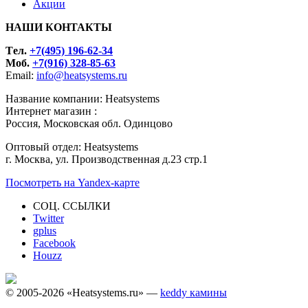
Акции
НАШИ КОНТАКТЫ
Tел.
+7(495) 196-62-34
Моб.
+7(916) 328-85-63
Email:
info@heatsystems.ru
Название компании: Heatsystems
Интернет магазин :
Россия, Московская обл. Одинцово
Оптовый отдел: Heatsystems
г. Москва, ул. Производственная д.23 стр.1
Посмотреть на Yandex-карте
СОЦ. ССЫЛКИ
Twitter
gplus
Facebook
Houzz
© 2005-2026 «Heatsystems.ru» —
keddy камины