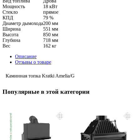
Вид топлива
Дрова
Мощность
18 кВт
Стекло
прямое
КПД
79 %
Диаметр дымохода
200 мм
Ширина
551 мм
Высота
850 мм
Глубина
718 мм
Вес
162 кг
Описание
Отзывы о товаре
Каминная топка Kratki Amelia/G
Популярные в этой категории