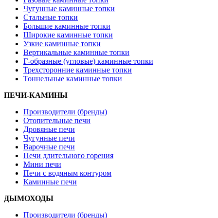
Чугунные каминные топки
Стальные топки
Большие каминные топки
Широкие каминные топки
Узкие каминные топки
Вертикальные каминные топки
Г-образные (угловые) каминные топки
Трехсторонние каминные топки
Тоннельные каминные топки
ПЕЧИ-КАМИНЫ
Производители (бренды)
Отопительные печи
Дровяные печи
Чугунные печи
Варочные печи
Печи длительного горения
Мини печи
Печи с водяным контуром
Каминные печи
ДЫМОХОДЫ
Производители (бренды)