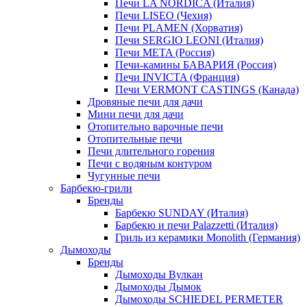
Печи LA NORDICA (Италия)
Печи LISEO (Чехия)
Печи PLAMEN (Хорватия)
Печи SERGIO LEONI (Италия)
Печи META (Россия)
Печи-камины БАВАРИЯ (Россия)
Печи INVICTA (Франция)
Печи VERMONT CASTINGS (Канада)
Дровяные печи для дачи
Мини печи для дачи
Отопительно варочные печи
Отопительные печи
Печи длительного горения
Печи с водяным контуром
Чугунные печи
Барбекю-грили
Бренды
Барбекю SUNDAY (Италия)
Барбекю и печи Palazzetti (Италия)
Гриль из керамики Monolith (Германия)
Дымоходы
Бренды
Дымоходы Вулкан
Дымоходы Дымок
Дымоходы SCHIEDEL PERMETER