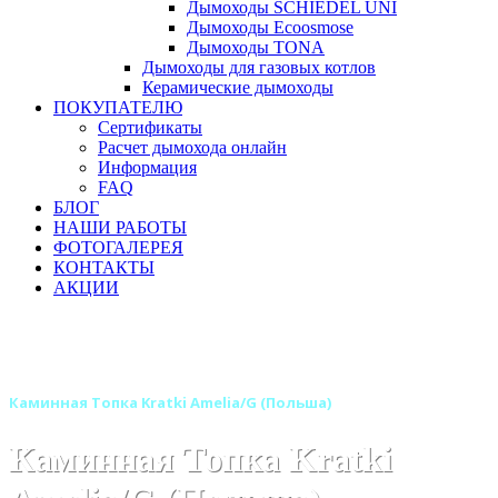
Дымоходы SCHIEDEL UNI
Дымоходы Ecoosmose
Дымоходы TONA
Дымоходы для газовых котлов
Керамические дымоходы
ПОКУПАТЕЛЮ
Сертификаты
Расчет дымохода онлайн
Информация
FAQ
БЛОГ
НАШИ РАБОТЫ
ФОТОГАЛЕРЕЯ
КОНТАКТЫ
АКЦИИ
Главная
Каминные топки
Бренды
Топки KRATKI (Польша)
Каминная Топка Kratki Amelia/G (Польша)
Каминная Топка Kratki