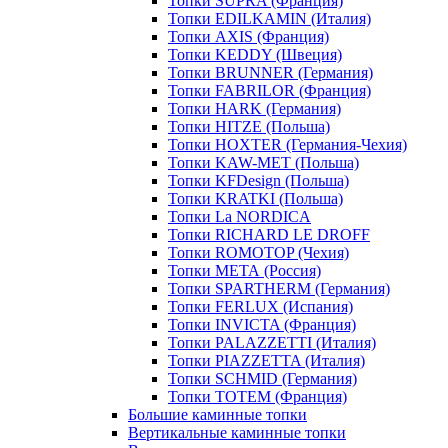
Топки SUPRA (Франция)
Топки EDILKAMIN (Италия)
Топки AXIS (Франция)
Топки KEDDY (Швеция)
Топки BRUNNER (Германия)
Топки FABRILOR (Франция)
Топки HARK (Германия)
Топки HITZE (Польша)
Топки HOXTER (Германия-Чехия)
Топки KAW-MET (Польша)
Топки KFDesign (Польша)
Топки KRATKI (Польша)
Топки La NORDICA
Топки RICHARD LE DROFF
Топки ROMOTOP (Чехия)
Топки МЕТА (Россия)
Топки SPARTHERM (Германия)
Топки FERLUX (Испания)
Топки INVICTA (Франция)
Топки PALAZZETTI (Италия)
Топки PIAZZETTA (Италия)
Топки SCHMID (Германия)
Топки TOTEM (Франция)
Большие каминные топки
Вертикальные каминные топки