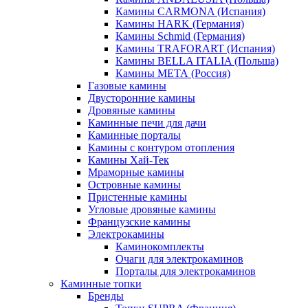
Камины CARMONA (Испания)
Камины HARK (Германия)
Камины Schmid (Германия)
Камины TRAFORART (Испания)
Камины BELLA ITALIA (Польша)
Камины МЕТА (Россия)
Газовые камины
Двусторонние камины
Дровяные камины
Каминные печи для дачи
Каминные порталы
Камины с контуром отопления
Камины Хай-Тек
Мраморные камины
Островные камины
Пристенные камины
Угловые дровяные камины
Французские камины
Электрокамины
Каминокомплекты
Очаги для электрокаминов
Порталы для электрокаминов
Каминные топки
Бренды