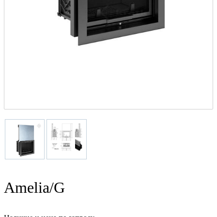
Amelia/G