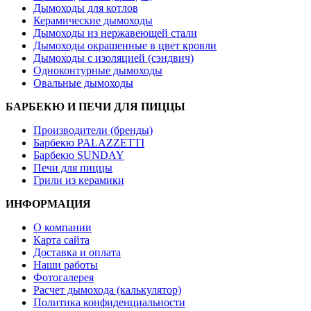
Дымоходы для котлов
Керамические дымоходы
Дымоходы из нержавеющей стали
Дымоходы окрашенные в цвет кровли
Дымоходы с изоляцией (сэндвич)
Одноконтурные дымоходы
Овальные дымоходы
БАРБЕКЮ И ПЕЧИ ДЛЯ ПИЦЦЫ
Производители (бренды)
Барбекю PALAZZETTI
Барбекю SUNDAY
Печи для пиццы
Грили из керамики
ИНФОРМАЦИЯ
О компании
Карта сайта
Доставка и оплата
Наши работы
Фотогалерея
Расчет дымохода (калькулятор)
Политика конфиденциальности