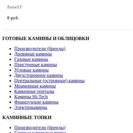
Zuzia/LT
0 руб.
ГОТОВЫЕ КАМИНЫ И ОБЛИЦОВКИ
Производители (бренды)
Дровяные камины
Газовые камины
Пристенные камины
Угловые камины
Двухсторонние камины
Центральные (островные) камины
Мраморные камины
Каминные порталы
Камины Hi-Tech
Французские камины
Электрокамины
КАМИННЫЕ ТОПКИ
Производители (бренды)
Газовые каминные топки