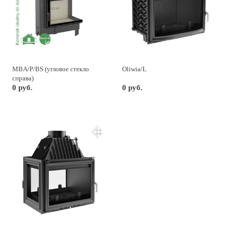
MBA/P/BS (угловое стекло
Oliwia/L
справа)
0 руб.
0 руб.