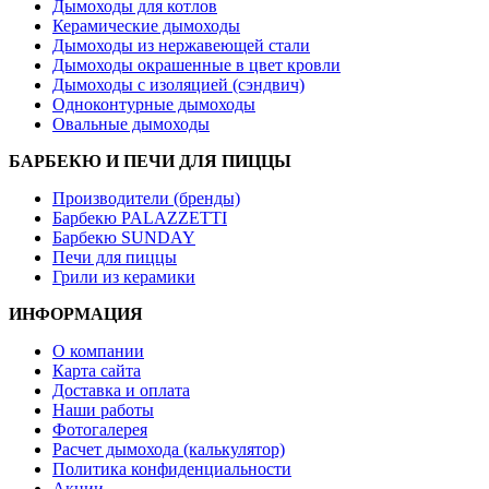
Дымоходы для котлов
Керамические дымоходы
Дымоходы из нержавеющей стали
Дымоходы окрашенные в цвет кровли
Дымоходы с изоляцией (сэндвич)
Одноконтурные дымоходы
Овальные дымоходы
БАРБЕКЮ И ПЕЧИ ДЛЯ ПИЦЦЫ
Производители (бренды)
Барбекю PALAZZETTI
Барбекю SUNDAY
Печи для пиццы
Грили из керамики
ИНФОРМАЦИЯ
О компании
Карта сайта
Доставка и оплата
Наши работы
Фотогалерея
Расчет дымохода (калькулятор)
Политика конфиденциальности
Акции