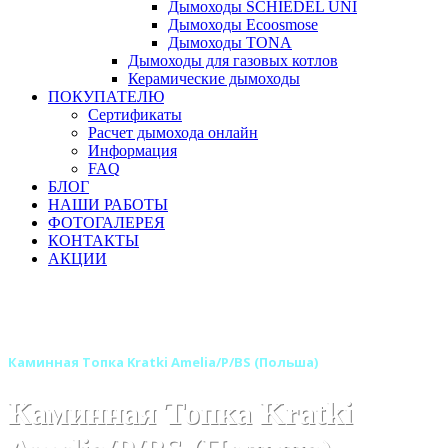
Дымоходы SCHIEDEL UNI
Дымоходы Ecoosmose
Дымоходы TONA
Дымоходы для газовых котлов
Керамические дымоходы
ПОКУПАТЕЛЮ
Сертификаты
Расчет дымохода онлайн
Информация
FAQ
БЛОГ
НАШИ РАБОТЫ
ФОТОГАЛЕРЕЯ
КОНТАКТЫ
АКЦИИ
Главная
Каминные топки
Бренды
Топки KRATKI (Польша)
Каминная Топка Kratki Amelia/P/BS (Польша)
Каминная Топка Kratki