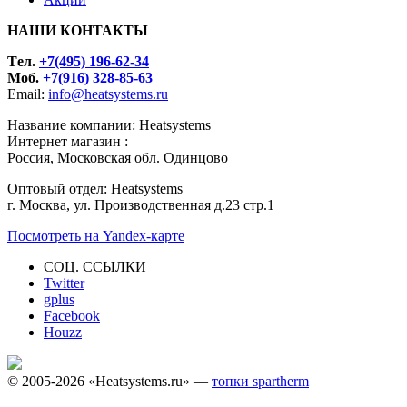
НАШИ КОНТАКТЫ
Tел.
+7(495) 196-62-34
Моб.
+7(916) 328-85-63
Email:
info@heatsystems.ru
Название компании: Heatsystems
Интернет магазин :
Россия, Московская обл. Одинцово
Оптовый отдел: Heatsystems
г. Москва, ул. Производственная д.23 стр.1
Посмотреть на Yandex-карте
СОЦ. ССЫЛКИ
Twitter
gplus
Facebook
Houzz
© 2005-2026 «Heatsystems.ru» —
топки spartherm