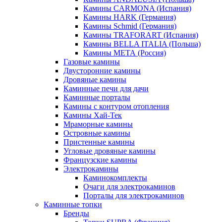
Камины CARMONA (Испания)
Камины HARK (Германия)
Камины Schmid (Германия)
Камины TRAFORART (Испания)
Камины BELLA ITALIA (Польша)
Камины МЕТА (Россия)
Газовые камины
Двусторонние камины
Дровяные камины
Каминные печи для дачи
Каминные порталы
Камины с контуром отопления
Камины Хай-Тек
Мраморные камины
Островные камины
Пристенные камины
Угловые дровяные камины
Французские камины
Электрокамины
Каминокомплекты
Очаги для электрокаминов
Порталы для электрокаминов
Каминные топки
Бренды