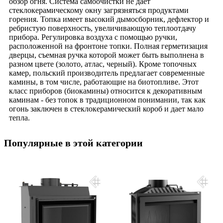
обзор огня. Система самоочистки не дает
стеклокерамическому окну загрязняться продуктами
горения. Топка имеет высокий дымосборник, дефлектор и
ребристую поверхность, увеличивающую теплоотдачу
прибора. Регулировка воздуха с помощью ручки,
расположенной на фронтоне топки. Полная герметизация
дверцы, съемная ручка которой может быть выполнена в
разном цвете (золото, атлас, черный). Кроме топочных
камер, польский производитель предлагает современные
камины, в том числе, работающие на биотопливе. Этот
класс приборов (биокамины) относится к декоративным
каминам - без топок в традиционном понимании, так как
огонь заключен в стеклокерамический короб и дает мало
тепла.
Популярные в этой категории