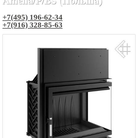
Amelia/P/BS (Польша)
+7(495) 196-62-34
+7(916) 328-85-63