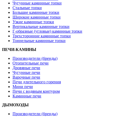
Чугунные каминные топки
Стальные топки
Большие каминные топки
Широкие каминные топки
Узкие каминные топки
Вертикальные каминные топки
Г-образные (угловые) каминные топки
Трехсторонние каминные топки
Тоннельные каминные топки
ПЕЧИ-КАМИНЫ
Производители (бренды)
Отопительные печи
Дровяные печи
Чугунные печи
Варочные печи
Печи длительного горения
Мини печи
Печи с водяным контуром
Каминные печи
ДЫМОХОДЫ
Производители (бренды)