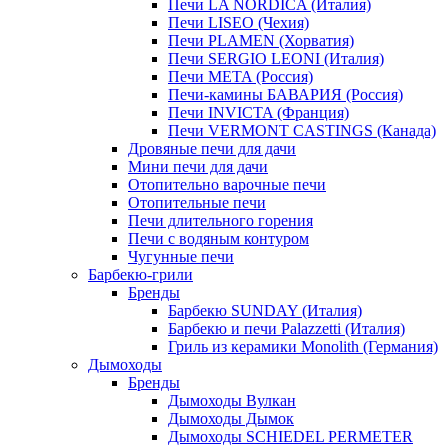
Печи LA NORDICA (Италия)
Печи LISEO (Чехия)
Печи PLAMEN (Хорватия)
Печи SERGIO LEONI (Италия)
Печи META (Россия)
Печи-камины БАВАРИЯ (Россия)
Печи INVICTA (Франция)
Печи VERMONT CASTINGS (Канада)
Дровяные печи для дачи
Мини печи для дачи
Отопительно варочные печи
Отопительные печи
Печи длительного горения
Печи с водяным контуром
Чугунные печи
Барбекю-грили
Бренды
Барбекю SUNDAY (Италия)
Барбекю и печи Palazzetti (Италия)
Гриль из керамики Monolith (Германия)
Дымоходы
Бренды
Дымоходы Вулкан
Дымоходы Дымок
Дымоходы SCHIEDEL PERMETER