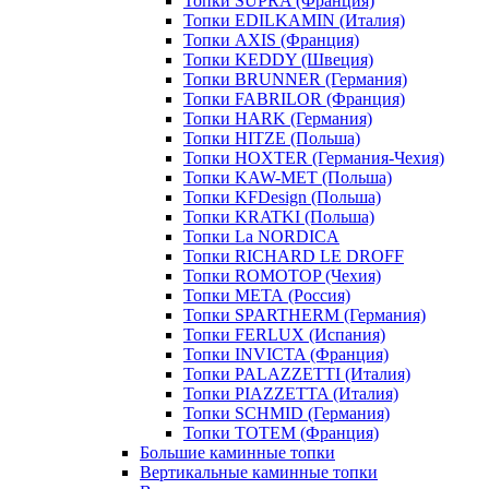
Топки SUPRA (Франция)
Топки EDILKAMIN (Италия)
Топки AXIS (Франция)
Топки KEDDY (Швеция)
Топки BRUNNER (Германия)
Топки FABRILOR (Франция)
Топки HARK (Германия)
Топки HITZE (Польша)
Топки HOXTER (Германия-Чехия)
Топки KAW-MET (Польша)
Топки KFDesign (Польша)
Топки KRATKI (Польша)
Топки La NORDICA
Топки RICHARD LE DROFF
Топки ROMOTOP (Чехия)
Топки МЕТА (Россия)
Топки SPARTHERM (Германия)
Топки FERLUX (Испания)
Топки INVICTA (Франция)
Топки PALAZZETTI (Италия)
Топки PIAZZETTA (Италия)
Топки SCHMID (Германия)
Топки TOTEM (Франция)
Большие каминные топки
Вертикальные каминные топки