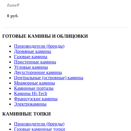
Zuzia/P
0 руб.
ГОТОВЫЕ КАМИНЫ И ОБЛИЦОВКИ
Производители (бренды)
Дровяные камины
Газовые камины
Пристенные камины
Угловые камины
Двухсторонние камины
Центральные (островные) камины
Мраморные камины
Каминные порталы
Камины Hi-Tech
Французские камины
Электрокамины
КАМИННЫЕ ТОПКИ
Производители (бренды)
Газовые каминные топки