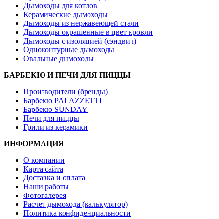
Дымоходы для котлов
Керамические дымоходы
Дымоходы из нержавеющей стали
Дымоходы окрашенные в цвет кровли
Дымоходы с изоляцией (сэндвич)
Одноконтурные дымоходы
Овальные дымоходы
БАРБЕКЮ И ПЕЧИ ДЛЯ ПИЦЦЫ
Производители (бренды)
Барбекю PALAZZETTI
Барбекю SUNDAY
Печи для пиццы
Грили из керамики
ИНФОРМАЦИЯ
О компании
Карта сайта
Доставка и оплата
Наши работы
Фотогалерея
Расчет дымохода (калькулятор)
Политика конфиденциальности