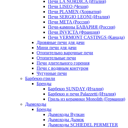
Печи LA NORDICA (Италия)
Печи LISEO (Чехия)
Печи PLAMEN (Хорватия)
Печи SERGIO LEONI (Италия)
Печи META (Россия)
Печи-камины БАВАРИЯ (Россия)
Печи INVICTA (Франция)
Печи VERMONT CASTINGS (Канада)
Дровяные печи для дачи
Мини печи для дачи
Отопительно варочные печи
Отопительные печи
Печи длительного горения
Печи с водяным контуром
Чугунные печи
Барбекю-грили
Бренды
Барбекю SUNDAY (Италия)
Барбекю и печи Palazzetti (Италия)
Гриль из керамики Monolith (Германия)
Дымоходы
Бренды
Дымоходы Вулкан
Дымоходы Дымок
Дымоходы SCHIEDEL PERMETER