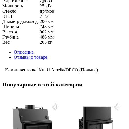
Вид топлива
Дрова
Мощность
25 кВт
Стекло
прямое
КПД
71 %
Диаметр дымохода
200 мм
Ширина
748 мм
Высота
902 мм
Глубина
486 мм
Вес
205 кг
Описание
Отзывы о товаре
Каминная топка Kratki Amelia/DECO (Польша)
Популярные в этой категории