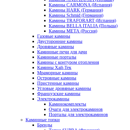
Камины CARMONA (Испания)
Камины HARK (Германия)
Камины Schmid (Германия)
Камины TRAFORART (Испания)
Камины BELLA ITALIA (Польша)
Камины МЕТА (Россия)
Газовые камины
Двусторонние камины
Дровяные камины
Каминные печи для дачи
Каминные порталы
Камины с контуром отопления
Камины Хай-Тек
Мраморные камины
Островные камины
Пристенные камины
Угловые дровяные камины
Французские камины
Электрокамины
Каминокомплекты
Очаги для электрокаминов
Порталы для электрокаминов
Каминные топки
Бренды