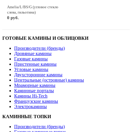
Amelia/L/BS/G (угловое стекло
слева, гильотина)
0 руб.
ГОТОВЫЕ КАМИНЫ И ОБЛИЦОВКИ
Производители (бренды)
Дровяные камины
Газовые камины
Пристенные камины
Угловые камины
Двухсторонние камины
Центральные (островные) камины
Мраморные камины
Каминные порталы
Камины Hi-Tech
Французские камины
Электрокамины
КАМИННЫЕ ТОПКИ
Производители (бренды)
Газовые каминные топки