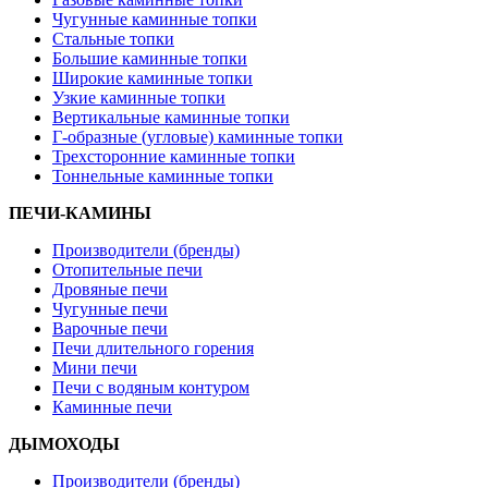
Чугунные каминные топки
Стальные топки
Большие каминные топки
Широкие каминные топки
Узкие каминные топки
Вертикальные каминные топки
Г-образные (угловые) каминные топки
Трехсторонние каминные топки
Тоннельные каминные топки
ПЕЧИ-КАМИНЫ
Производители (бренды)
Отопительные печи
Дровяные печи
Чугунные печи
Варочные печи
Печи длительного горения
Мини печи
Печи с водяным контуром
Каминные печи
ДЫМОХОДЫ
Производители (бренды)