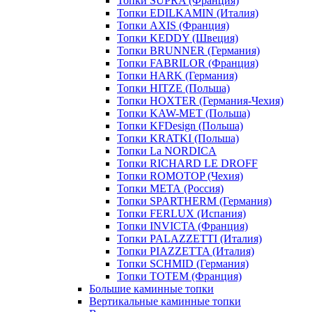
Топки SUPRA (Франция)
Топки EDILKAMIN (Италия)
Топки AXIS (Франция)
Топки KEDDY (Швеция)
Топки BRUNNER (Германия)
Топки FABRILOR (Франция)
Топки HARK (Германия)
Топки HITZE (Польша)
Топки HOXTER (Германия-Чехия)
Топки KAW-MET (Польша)
Топки KFDesign (Польша)
Топки KRATKI (Польша)
Топки La NORDICA
Топки RICHARD LE DROFF
Топки ROMOTOP (Чехия)
Топки МЕТА (Россия)
Топки SPARTHERM (Германия)
Топки FERLUX (Испания)
Топки INVICTA (Франция)
Топки PALAZZETTI (Италия)
Топки PIAZZETTA (Италия)
Топки SCHMID (Германия)
Топки TOTEM (Франция)
Большие каминные топки
Вертикальные каминные топки