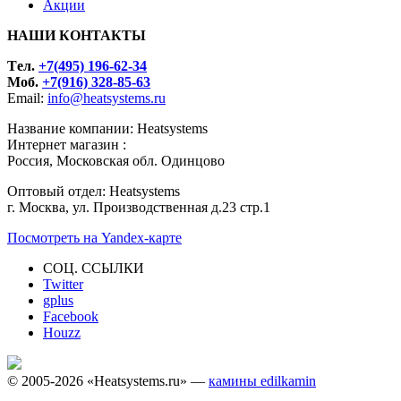
Акции
НАШИ КОНТАКТЫ
Tел.
+7(495) 196-62-34
Моб.
+7(916) 328-85-63
Email:
info@heatsystems.ru
Название компании: Heatsystems
Интернет магазин :
Россия, Московская обл. Одинцово
Оптовый отдел: Heatsystems
г. Москва, ул. Производственная д.23 стр.1
Посмотреть на Yandex-карте
СОЦ. ССЫЛКИ
Twitter
gplus
Facebook
Houzz
© 2005-2026 «Heatsystems.ru» —
камины edilkamin