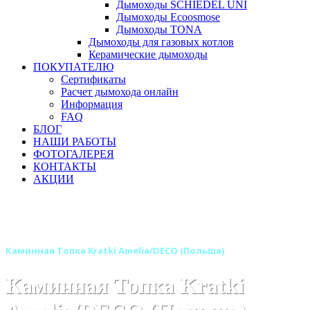
Дымоходы SCHIEDEL UNI
Дымоходы Ecoosmose
Дымоходы TONA
Дымоходы для газовых котлов
Керамические дымоходы
ПОКУПАТЕЛЮ
Сертификаты
Расчет дымохода онлайн
Информация
FAQ
БЛОГ
НАШИ РАБОТЫ
ФОТОГАЛЕРЕЯ
КОНТАКТЫ
АКЦИИ
Главная
Каминные топки
Бренды
Топки KRATKI (Польша)
Каминная Топка Kratki Amelia/DECO (Польша)
Каминная Топка Kratki