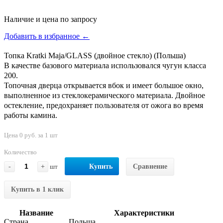
Наличие и цена по запросу
Добавить в избранное ←
Топка Kratki Maja/GLASS (двойное стекло) (Польша)
В качестве базового материала использовался чугун класса
200.
Топочная дверца открывается вбок и имеет большое окно,
выполненное из стеклокерамического материала. Двойное
остекление, предохраняет пользователя от ожога во время
работы камина.
Цена 0 руб. за 1 шт
Количество
-
+
шт
Купить
Сравнение
Купить в 1 клик
Название
Характеристики
Страна
Польша