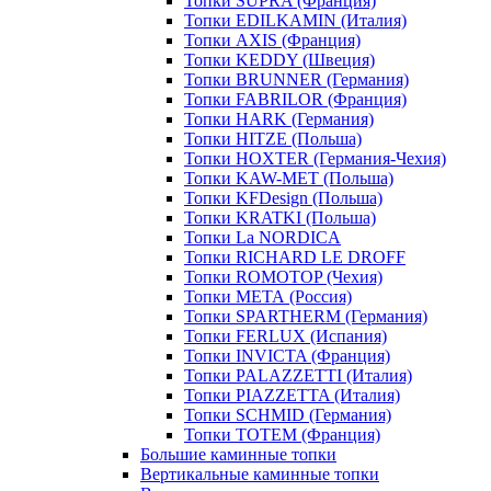
Топки SUPRA (Франция)
Топки EDILKAMIN (Италия)
Топки AXIS (Франция)
Топки KEDDY (Швеция)
Топки BRUNNER (Германия)
Топки FABRILOR (Франция)
Топки HARK (Германия)
Топки HITZE (Польша)
Топки HOXTER (Германия-Чехия)
Топки KAW-MET (Польша)
Топки KFDesign (Польша)
Топки KRATKI (Польша)
Топки La NORDICA
Топки RICHARD LE DROFF
Топки ROMOTOP (Чехия)
Топки МЕТА (Россия)
Топки SPARTHERM (Германия)
Топки FERLUX (Испания)
Топки INVICTA (Франция)
Топки PALAZZETTI (Италия)
Топки PIAZZETTA (Италия)
Топки SCHMID (Германия)
Топки TOTEM (Франция)
Большие каминные топки
Вертикальные каминные топки