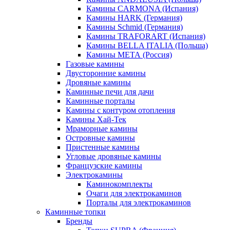
Камины CARMONA (Испания)
Камины HARK (Германия)
Камины Schmid (Германия)
Камины TRAFORART (Испания)
Камины BELLA ITALIA (Польша)
Камины МЕТА (Россия)
Газовые камины
Двусторонние камины
Дровяные камины
Каминные печи для дачи
Каминные порталы
Камины с контуром отопления
Камины Хай-Тек
Мраморные камины
Островные камины
Пристенные камины
Угловые дровяные камины
Французские камины
Электрокамины
Каминокомплекты
Очаги для электрокаминов
Порталы для электрокаминов
Каминные топки
Бренды