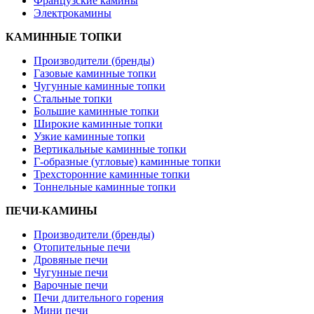
Французские камины
Электрокамины
КАМИННЫЕ ТОПКИ
Производители (бренды)
Газовые каминные топки
Чугунные каминные топки
Стальные топки
Большие каминные топки
Широкие каминные топки
Узкие каминные топки
Вертикальные каминные топки
Г-образные (угловые) каминные топки
Трехсторонние каминные топки
Тоннельные каминные топки
ПЕЧИ-КАМИНЫ
Производители (бренды)
Отопительные печи
Дровяные печи
Чугунные печи
Варочные печи
Печи длительного горения
Мини печи