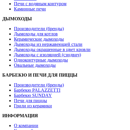
Печи с водяным контуром
Каминные печи
ДЫМОХОДЫ
Производители (бренды)
Дымоходы для котлов
Керамические дымоходы
Дымоходы из нержавеющей стали
Дымоходы окрашенные в цвет кровли
Дымоходы с изоляцией (сэндвич)
Одноконтурные дымоходы
Овальные дымоходы
БАРБЕКЮ И ПЕЧИ ДЛЯ ПИЦЦЫ
Производители (бренды)
Барбекю PALAZZETTI
Барбекю SUNDAY
Печи для пиццы
Грили из керамики
ИНФОРМАЦИЯ
О компании