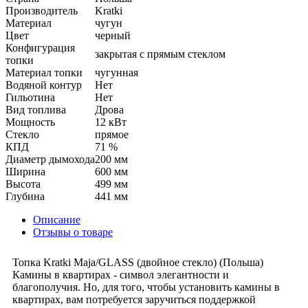
Производитель
Kratki
Материал
чугун
Цвет
черный
Конфигурация
закрытая с прямым стеклом
топки
Материал топки
чугунная
Водяной контур
Нет
Гильотина
Нет
Вид топлива
Дрова
Мощность
12 кВт
Стекло
прямое
КПД
71 %
Диаметр дымохода
200 мм
Ширина
600 мм
Высота
499 мм
Глубина
441 мм
Описание
Отзывы о товаре
Топка Kratki Maja/GLASS (двойное стекло) (Польша)
Камины в квартирах - символ элегантности и
благополучия. Но, для того, чтобы установить камины в
квартирах, вам потребуется заручиться поддержкой