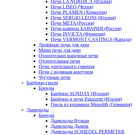
Печи LA NORDICA (Италия)
Печи LISEO (Чехия)
Печи PLAMEN (Хорватия)
Печи SERGIO LEONI (Италия)
Печи META (Россия)
Печи-камины БАВАРИЯ (Россия)
Печи INVICTA (Франция)
Печи VERMONT CASTINGS (Канада)
Дровяные печи для дачи
Мини печи для дачи
Отопительно варочные печи
Отопительные печи
Печи длительного горения
Печи с водяным контуром
Чугунные печи
Барбекю-грили
Бренды
Барбекю SUNDAY (Италия)
Барбекю и печи Palazzetti (Италия)
Гриль из керамики Monolith (Германия)
Дымоходы
Бренды
Дымоходы Вулкан
Дымоходы Дымок
Дымоходы SCHIEDEL PERMETER