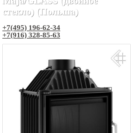
Maja/GLASS (двойное
стекло) (Польша)
+7(495) 196-62-34
+7(916) 328-85-63