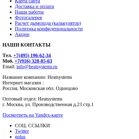
Карта сайта
Доставка и оплата
Наши работы
Фотогалерея
Расчет дымохода (калькулятор)
Политика конфиденциальности
Акции
НАШИ КОНТАКТЫ
Tел.
+7(495) 196-62-34
Моб.
+7(916) 328-85-63
Email:
info@heatsystems.ru
Название компании: Heatsystems
Интернет магазин :
Россия, Московская обл. Одинцово
Оптовый отдел: Heatsystems
г. Москва, ул. Производственная д.23 стр.1
Посмотреть на Yandex-карте
СОЦ. ССЫЛКИ
Twitter
gplus