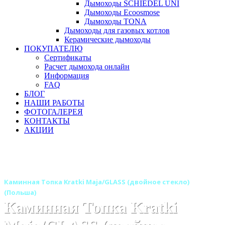
Дымоходы SCHIEDEL UNI
Дымоходы Ecoosmose
Дымоходы TONA
Дымоходы для газовых котлов
Керамические дымоходы
ПОКУПАТЕЛЮ
Сертификаты
Расчет дымохода онлайн
Информация
FAQ
БЛОГ
НАШИ РАБОТЫ
ФОТОГАЛЕРЕЯ
КОНТАКТЫ
АКЦИИ
Главная
Каминные топки
Бренды
Топки KRATKI (Польша)
Каминная Топка Kratki Maja/GLASS (двойное стекло)
(Польша)
Каминная Топка Kratki