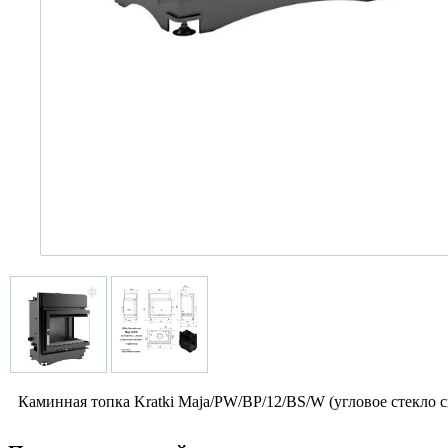
Каминная топка Kratki Maja/PW/BP/12/BS/W (угловое стекло с