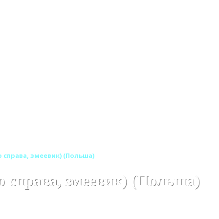
о справа, змеевик) (Польша)
 справа, змеевик) (Польша)