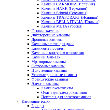
Камины CARMONA (Испания)
Камины HARK (Германия)
Камины Schmid (Германия)
Камины TRAFORART (Испания)
Камины BELLA ITALIA (Польша)
Камины МЕТА (Россия)
Газовые камины
Двусторонние камины
Дровяные камины
Каминные печи для дачи
Каминные порталы
Камины с контуром отопления
Камины Хай-Тек
Мраморные камины
Островные камины
Пристенные камины
Угловые дровяные камины
Французские камины
Электрокамины
Каминокомплекты
Очаги для электрокаминов
Порталы для электрокаминов
Каминные топки
Бренды