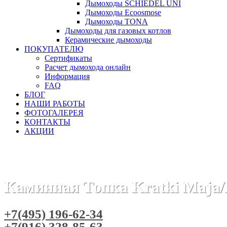
Дымоходы SCHIEDEL UNI
Дымоходы Ecoosmose
Дымоходы TONA
Дымоходы для газовых котлов
Керамические дымоходы
ПОКУПАТЕЛЮ
Сертификаты
Расчет дымохода онлайн
Информация
FAQ
БЛОГ
НАШИ РАБОТЫ
ФОТОГАЛЕРЕЯ
КОНТАКТЫ
АКЦИИ
Главная
Каминные топки
Бренды
Топки KRATKI (Польш
Каминная Топка Kratki Maja/
+7(495) 196-62-34
+7(916) 328-85-63