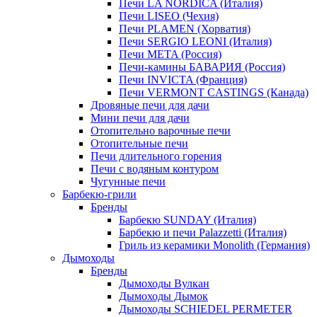
Печи LA NORDICA (Италия)
Печи LISEO (Чехия)
Печи PLAMEN (Хорватия)
Печи SERGIO LEONI (Италия)
Печи META (Россия)
Печи-камины БАВАРИЯ (Россия)
Печи INVICTA (Франция)
Печи VERMONT CASTINGS (Канада)
Дровяные печи для дачи
Мини печи для дачи
Отопительно варочные печи
Отопительные печи
Печи длительного горения
Печи с водяным контуром
Чугунные печи
Барбекю-грили
Бренды
Барбекю SUNDAY (Италия)
Барбекю и печи Palazzetti (Италия)
Гриль из керамики Monolith (Германия)
Дымоходы
Бренды
Дымоходы Вулкан
Дымоходы Дымок
Дымоходы SCHIEDEL PERMETER