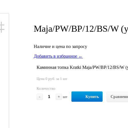
Maja/PW/BP/12/BS/W (уг
Наличие и цена по запросу
Добавить в избранное ←
Каминная топка Kratki Maja/PW/BP/12/BS/W (у
Цена 0 руб. за 1 шт
Количество
-
+
шт
Купить
Сравнен