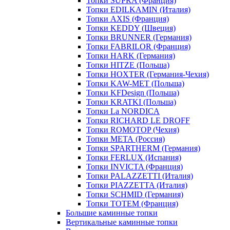
Топки SUPRA (Франция)
Топки EDILKAMIN (Италия)
Топки AXIS (Франция)
Топки KEDDY (Швеция)
Топки BRUNNER (Германия)
Топки FABRILOR (Франция)
Топки HARK (Германия)
Топки HITZE (Польша)
Топки HOXTER (Германия-Чехия)
Топки KAW-MET (Польша)
Топки KFDesign (Польша)
Топки KRATKI (Польша)
Топки La NORDICA
Топки RICHARD LE DROFF
Топки ROMOTOP (Чехия)
Топки МЕТА (Россия)
Топки SPARTHERM (Германия)
Топки FERLUX (Испания)
Топки INVICTA (Франция)
Топки PALAZZETTI (Италия)
Топки PIAZZETTA (Италия)
Топки SCHMID (Германия)
Топки TOTEM (Франция)
Большие каминные топки
Вертикальные каминные топки