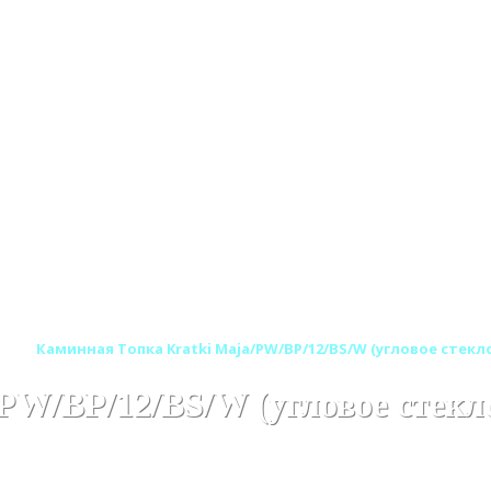
а)
Каминная Топка Kratki Maja/PW/BP/12/BS/W (угловое стекл
PW/BP/12/BS/W (угловое стекло