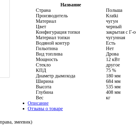
Название
Страна
Польша
Производитель
Kratki
Материал
чугун
Цвет
черный
Конфигурация топки
закрытая с Г-
Материал топки
чугунная
Водяной контур
Есть
Гильотина
Нет
Вид топлива
Дрова
Мощность
12 кВт
Стекло
другое
КПД
75 %
Диаметр дымохода
180 мм
Ширина
684 мм
Высота
535 мм
Глубина
408 мм
Вес
кг
Описание
Отзывы о товаре
права, змеевик)