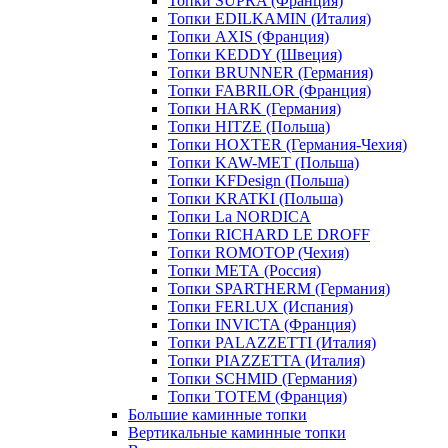
Топки SUPRA (Франция)
Топки EDILKAMIN (Италия)
Топки AXIS (Франция)
Топки KEDDY (Швеция)
Топки BRUNNER (Германия)
Топки FABRILOR (Франция)
Топки HARK (Германия)
Топки HITZE (Польша)
Топки HOXTER (Германия-Чехия)
Топки KAW-MET (Польша)
Топки KFDesign (Польша)
Топки KRATKI (Польша)
Топки La NORDICA
Топки RICHARD LE DROFF
Топки ROMOTOP (Чехия)
Топки МЕТА (Россия)
Топки SPARTHERM (Германия)
Топки FERLUX (Испания)
Топки INVICTA (Франция)
Топки PALAZZETTI (Италия)
Топки PIAZZETTA (Италия)
Топки SCHMID (Германия)
Топки TOTEM (Франция)
Большие каминные топки
Вертикальные каминные топки