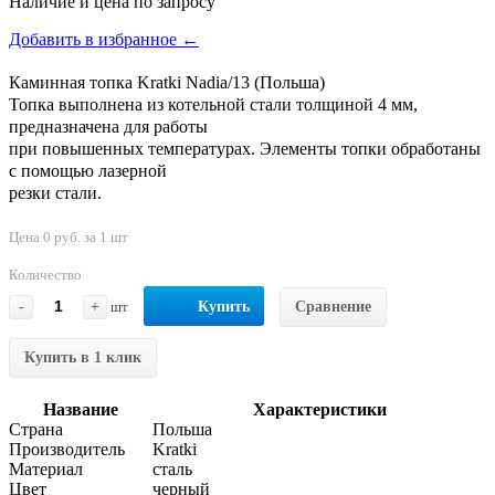
Наличие и цена по запросу
Добавить в избранное ←
Каминная топка Kratki Nadia/13 (Польша)
Топка выполнена из котельной стали толщиной 4 мм,
предназначена для работы
при повышенных температурах. Элементы топки обработаны
с помощью лазерной
резки стали.
Цена 0 руб. за 1 шт
Количество
-
+
шт
Купить
Сравнение
Купить в 1 клик
Название
Характеристики
Страна
Польша
Производитель
Kratki
Материал
сталь
Цвет
черный