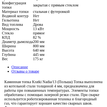
Конфигурация
закрытая с прямым стеклом
топки
Материал топки
стальная с футеровкой
Водяной контур
Нет
Гильотина
Нет
Вид топлива
Дрова
Мощность
13 кВт
Стекло
прямое
КПД
82 %
Диаметр дымохода
200 мм
Ширина
800 мм
Высота
640 мм
Глубина
445 мм
Вес
175 кг
Описание
Отзывы о товаре
Каминная топка Kratki Nadia/13 (Польша) Топка выполнена
из котельной стали толщиной 4 мм, предназначена для
работы при повышенных температурах. Элементы топки
обработаны с помощью лазерной резки стали. При сварке
используется роботизированная техника и благородный
газ, что гарантирует хорошее качество сварных швов.