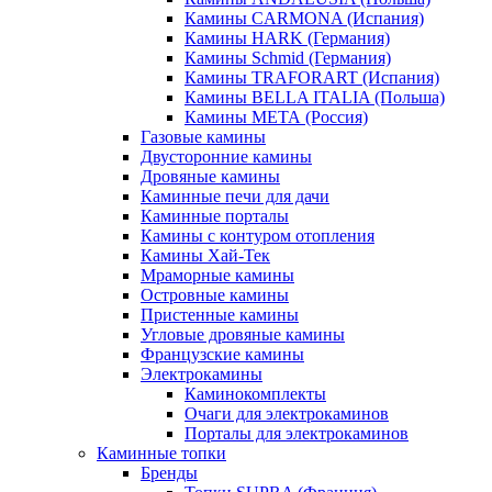
Камины CARMONA (Испания)
Камины HARK (Германия)
Камины Schmid (Германия)
Камины TRAFORART (Испания)
Камины BELLA ITALIA (Польша)
Камины МЕТА (Россия)
Газовые камины
Двусторонние камины
Дровяные камины
Каминные печи для дачи
Каминные порталы
Камины с контуром отопления
Камины Хай-Тек
Мраморные камины
Островные камины
Пристенные камины
Угловые дровяные камины
Французские камины
Электрокамины
Каминокомплекты
Очаги для электрокаминов
Порталы для электрокаминов
Каминные топки
Бренды