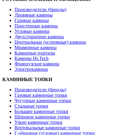
Производители (бренды)
Дровяные камины
Газовые камины
Пристенные камины
Угловые камины
Двухсторонние камины
Центральные (островные) камины
Мраморные камины
Каминные порталы
Камины Hi-Tech
Французские камины
Электрокамины
КАМИННЫЕ ТОПКИ
Производители (бренды)
Газовые каминные топки
Чугунные каминные топки
Стальные топки
Большие каминные топки
Широкие каминные топки
Узкие каминные топки
Вертикальные каминные топки
Г-образные (угловые) каминные топки