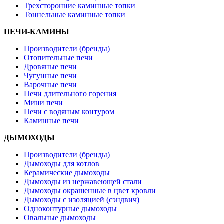
Трехсторонние каминные топки
Тоннельные каминные топки
ПЕЧИ-КАМИНЫ
Производители (бренды)
Отопительные печи
Дровяные печи
Чугунные печи
Варочные печи
Печи длительного горения
Мини печи
Печи с водяным контуром
Каминные печи
ДЫМОХОДЫ
Производители (бренды)
Дымоходы для котлов
Керамические дымоходы
Дымоходы из нержавеющей стали
Дымоходы окрашенные в цвет кровли
Дымоходы с изоляцией (сэндвич)
Одноконтурные дымоходы
Овальные дымоходы