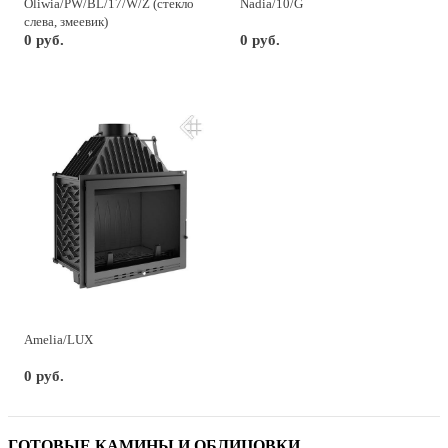
Oliwia/PW/BL/17/W/Z (стекло
Nadia/10/G
слева, змеевик)
0 руб.
0 руб.
Amelia/LUX
0 руб.
ГОТОВЫЕ КАМИНЫ И ОБЛИЦОВКИ