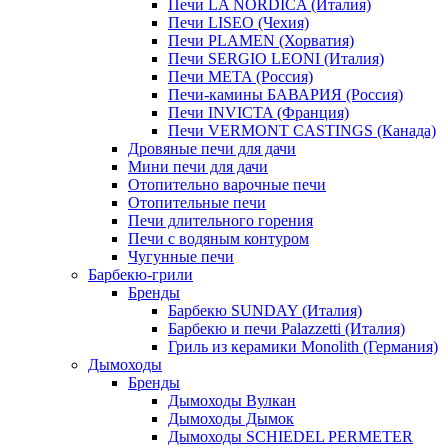
Печи LA NORDICA (Италия)
Печи LISEO (Чехия)
Печи PLAMEN (Хорватия)
Печи SERGIO LEONI (Италия)
Печи META (Россия)
Печи-камины БАВАРИЯ (Россия)
Печи INVICTA (Франция)
Печи VERMONT CASTINGS (Канада)
Дровяные печи для дачи
Мини печи для дачи
Отопительно варочные печи
Отопительные печи
Печи длительного горения
Печи с водяным контуром
Чугунные печи
Барбекю-грили
Бренды
Барбекю SUNDAY (Италия)
Барбекю и печи Palazzetti (Италия)
Гриль из керамики Monolith (Германия)
Дымоходы
Бренды
Дымоходы Вулкан
Дымоходы Дымок
Дымоходы SCHIEDEL PERMETER