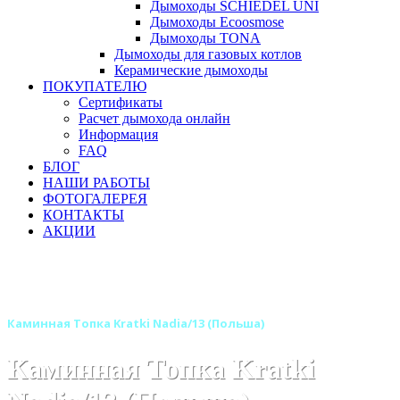
Дымоходы SCHIEDEL UNI
Дымоходы Ecoosmose
Дымоходы TONA
Дымоходы для газовых котлов
Керамические дымоходы
ПОКУПАТЕЛЮ
Сертификаты
Расчет дымохода онлайн
Информация
FAQ
БЛОГ
НАШИ РАБОТЫ
ФОТОГАЛЕРЕЯ
КОНТАКТЫ
АКЦИИ
Главная
Каминные топки
Бренды
Топки KRATKI (Польша)
Каминная Топка Kratki Nadia/13 (Польша)
Каминная Топка Kratki