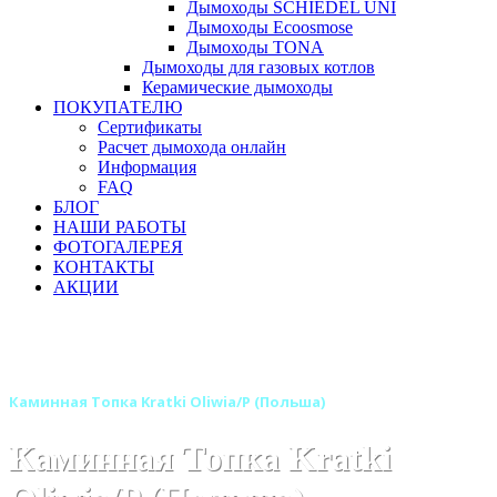
Дымоходы SCHIEDEL UNI
Дымоходы Ecoosmose
Дымоходы TONA
Дымоходы для газовых котлов
Керамические дымоходы
ПОКУПАТЕЛЮ
Сертификаты
Расчет дымохода онлайн
Информация
FAQ
БЛОГ
НАШИ РАБОТЫ
ФОТОГАЛЕРЕЯ
КОНТАКТЫ
АКЦИИ
Главная
Каминные топки
Бренды
Топки KRATKI (Польша)
Каминная Топка Kratki Oliwia/P (Польша)
Каминная Топка Kratki