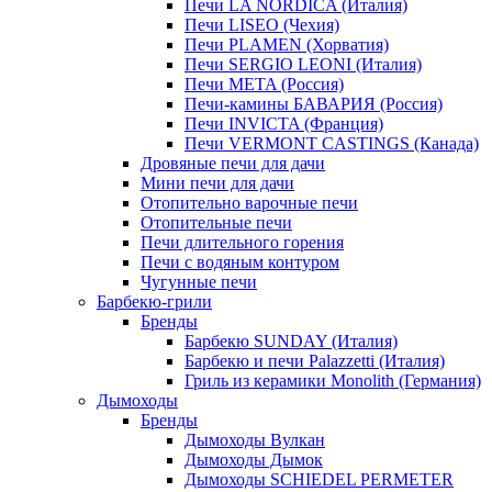
Печи LA NORDICA (Италия)
Печи LISEO (Чехия)
Печи PLAMEN (Хорватия)
Печи SERGIO LEONI (Италия)
Печи META (Россия)
Печи-камины БАВАРИЯ (Россия)
Печи INVICTA (Франция)
Печи VERMONT CASTINGS (Канада)
Дровяные печи для дачи
Мини печи для дачи
Отопительно варочные печи
Отопительные печи
Печи длительного горения
Печи с водяным контуром
Чугунные печи
Барбекю-грили
Бренды
Барбекю SUNDAY (Италия)
Барбекю и печи Palazzetti (Италия)
Гриль из керамики Monolith (Германия)
Дымоходы
Бренды
Дымоходы Вулкан
Дымоходы Дымок
Дымоходы SCHIEDEL PERMETER