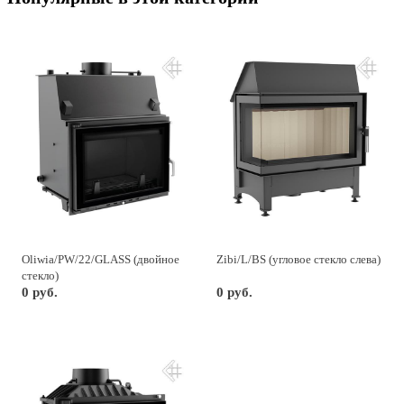
Oliwia/PW/22/GLASS (двойное
Zibi/L/BS (угловое стекло слева)
стекло)
0 руб.
0 руб.