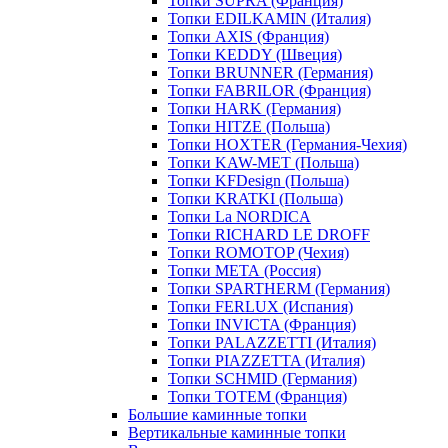
Топки SUPRA (Франция)
Топки EDILKAMIN (Италия)
Топки AXIS (Франция)
Топки KEDDY (Швеция)
Топки BRUNNER (Германия)
Топки FABRILOR (Франция)
Топки HARK (Германия)
Топки HITZE (Польша)
Топки HOXTER (Германия-Чехия)
Топки KAW-MET (Польша)
Топки KFDesign (Польша)
Топки KRATKI (Польша)
Топки La NORDICA
Топки RICHARD LE DROFF
Топки ROMOTOP (Чехия)
Топки МЕТА (Россия)
Топки SPARTHERM (Германия)
Топки FERLUX (Испания)
Топки INVICTA (Франция)
Топки PALAZZETTI (Италия)
Топки PIAZZETTA (Италия)
Топки SCHMID (Германия)
Топки TOTEM (Франция)
Большие каминные топки
Вертикальные каминные топки