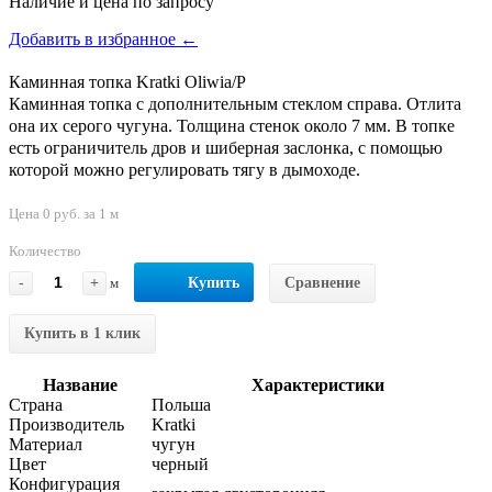
Наличие и цена по запросу
Добавить в избранное ←
Каминная топка Kratki Oliwia/P
Каминная топка с дополнительным стеклом справа. Отлита
она их серого чугуна. Толщина стенок около 7 мм. В топке
есть ограничитель дров и шиберная заслонка, с помощью
которой можно регулировать тягу в дымоходе.
Цена 0 руб. за 1 м
Количество
-
+
м
Купить
Сравнение
Купить в 1 клик
Название
Характеристики
Страна
Польша
Производитель
Kratki
Материал
чугун
Цвет
черный
Конфигурация