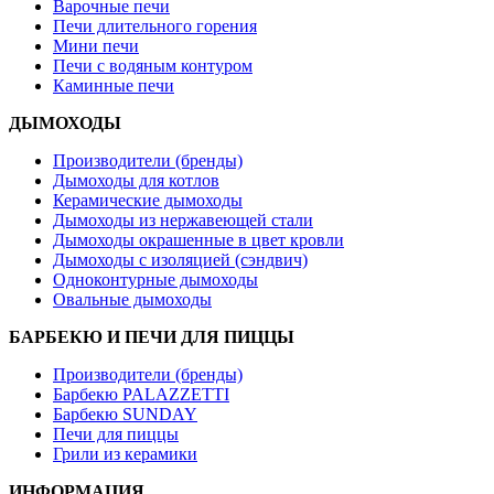
Варочные печи
Печи длительного горения
Мини печи
Печи с водяным контуром
Каминные печи
ДЫМОХОДЫ
Производители (бренды)
Дымоходы для котлов
Керамические дымоходы
Дымоходы из нержавеющей стали
Дымоходы окрашенные в цвет кровли
Дымоходы с изоляцией (сэндвич)
Одноконтурные дымоходы
Овальные дымоходы
БАРБЕКЮ И ПЕЧИ ДЛЯ ПИЦЦЫ
Производители (бренды)
Барбекю PALAZZETTI
Барбекю SUNDAY
Печи для пиццы
Грили из керамики
ИНФОРМАЦИЯ