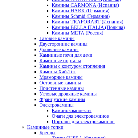
Камины CARMONA (Испания)
Камины HARK (Германия)
Камины Schmid (Германия)
Камины TRAFORART (Испания)
Камины BELLA ITALIA (Польша)
Камины МЕТА (Россия)
Газовые камины
Двусторонние камины
Дровяные камины
Каминные печи для дачи
Каминные порталы
Камины с контуром отопления
Камины Хай-Тек
Мраморные камины
Островные камины
Пристенные камины
Угловые дровяные камины
Французские камины
Электрокамины
Каминокомплекты
Очаги для электрокаминов
Порталы для электрокаминов
Каминные топки
Бренды