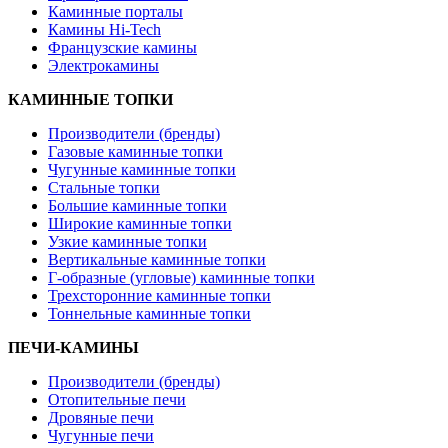
Каминные порталы
Камины Hi-Tech
Французские камины
Электрокамины
КАМИННЫЕ ТОПКИ
Производители (бренды)
Газовые каминные топки
Чугунные каминные топки
Стальные топки
Большие каминные топки
Широкие каминные топки
Узкие каминные топки
Вертикальные каминные топки
Г-образные (угловые) каминные топки
Трехсторонние каминные топки
Тоннельные каминные топки
ПЕЧИ-КАМИНЫ
Производители (бренды)
Отопительные печи
Дровяные печи
Чугунные печи