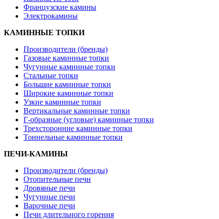
Французские камины
Электрокамины
КАМИННЫЕ ТОПКИ
Производители (бренды)
Газовые каминные топки
Чугунные каминные топки
Стальные топки
Большие каминные топки
Широкие каминные топки
Узкие каминные топки
Вертикальные каминные топки
Г-образные (угловые) каминные топки
Трехсторонние каминные топки
Тоннельные каминные топки
ПЕЧИ-КАМИНЫ
Производители (бренды)
Отопительные печи
Дровяные печи
Чугунные печи
Варочные печи
Печи длительного горения