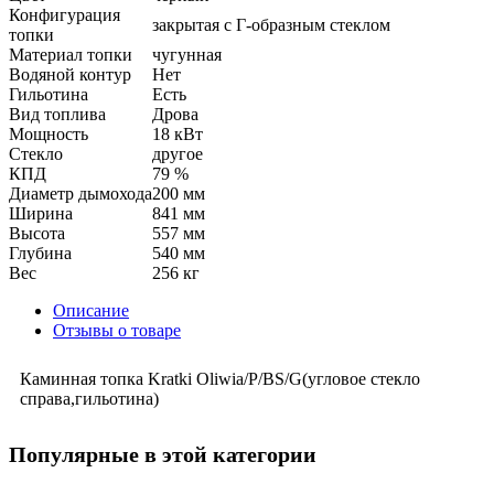
Конфигурация
закрытая с Г-образным стеклом
топки
Материал топки
чугунная
Водяной контур
Нет
Гильотина
Есть
Вид топлива
Дрова
Мощность
18 кВт
Стекло
другое
КПД
79 %
Диаметр дымохода
200 мм
Ширина
841 мм
Высота
557 мм
Глубина
540 мм
Вес
256 кг
Описание
Отзывы о товаре
Каминная топка Kratki Oliwia/P/BS/G(угловое стекло
справа,гильотина)
Популярные в этой категории