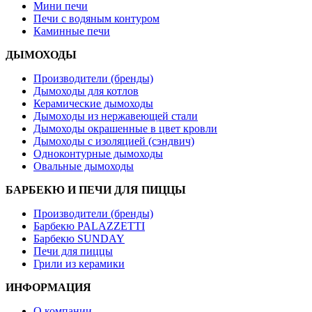
Мини печи
Печи с водяным контуром
Каминные печи
ДЫМОХОДЫ
Производители (бренды)
Дымоходы для котлов
Керамические дымоходы
Дымоходы из нержавеющей стали
Дымоходы окрашенные в цвет кровли
Дымоходы с изоляцией (сэндвич)
Одноконтурные дымоходы
Овальные дымоходы
БАРБЕКЮ И ПЕЧИ ДЛЯ ПИЦЦЫ
Производители (бренды)
Барбекю PALAZZETTI
Барбекю SUNDAY
Печи для пиццы
Грили из керамики
ИНФОРМАЦИЯ
О компании