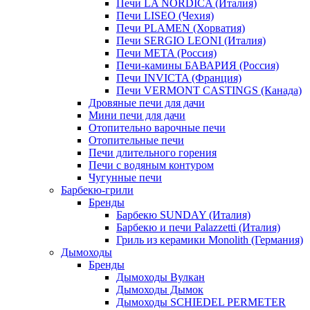
Печи LA NORDICA (Италия)
Печи LISEO (Чехия)
Печи PLAMEN (Хорватия)
Печи SERGIO LEONI (Италия)
Печи META (Россия)
Печи-камины БАВАРИЯ (Россия)
Печи INVICTA (Франция)
Печи VERMONT CASTINGS (Канада)
Дровяные печи для дачи
Мини печи для дачи
Отопительно варочные печи
Отопительные печи
Печи длительного горения
Печи с водяным контуром
Чугунные печи
Барбекю-грили
Бренды
Барбекю SUNDAY (Италия)
Барбекю и печи Palazzetti (Италия)
Гриль из керамики Monolith (Германия)
Дымоходы
Бренды
Дымоходы Вулкан
Дымоходы Дымок
Дымоходы SCHIEDEL PERMETER