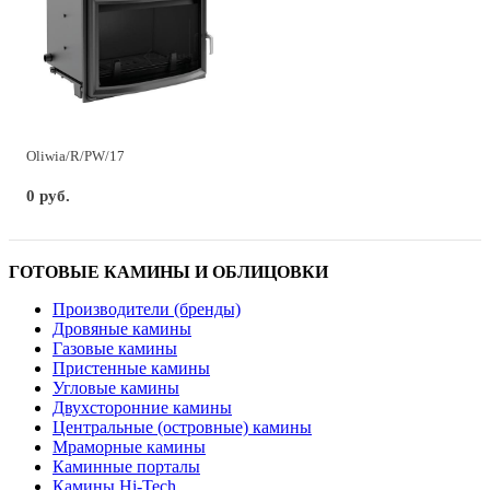
Oliwia/R/PW/17
0 руб.
ГОТОВЫЕ КАМИНЫ И ОБЛИЦОВКИ
Производители (бренды)
Дровяные камины
Газовые камины
Пристенные камины
Угловые камины
Двухсторонние камины
Центральные (островные) камины
Мраморные камины
Каминные порталы
Камины Hi-Tech