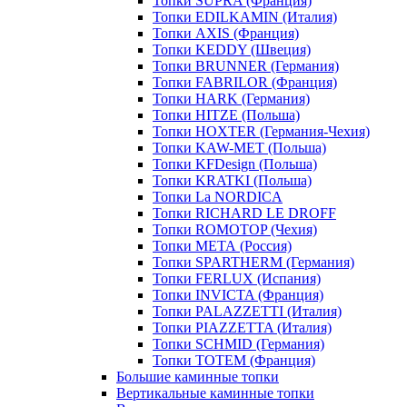
Топки SUPRA (Франция)
Топки EDILKAMIN (Италия)
Топки AXIS (Франция)
Топки KEDDY (Швеция)
Топки BRUNNER (Германия)
Топки FABRILOR (Франция)
Топки HARK (Германия)
Топки HITZE (Польша)
Топки HOXTER (Германия-Чехия)
Топки KAW-MET (Польша)
Топки KFDesign (Польша)
Топки KRATKI (Польша)
Топки La NORDICA
Топки RICHARD LE DROFF
Топки ROMOTOP (Чехия)
Топки МЕТА (Россия)
Топки SPARTHERM (Германия)
Топки FERLUX (Испания)
Топки INVICTA (Франция)
Топки PALAZZETTI (Италия)
Топки PIAZZETTA (Италия)
Топки SCHMID (Германия)
Топки TOTEM (Франция)
Большие каминные топки
Вертикальные каминные топки