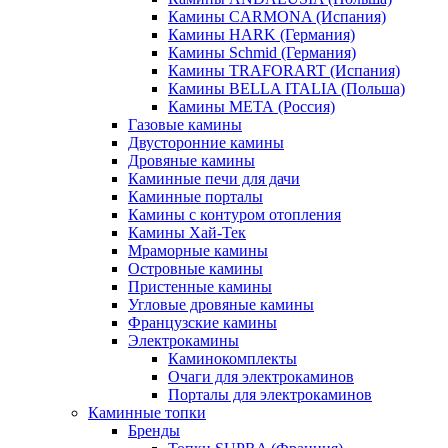
Камины CARMONA (Испания)
Камины HARK (Германия)
Камины Schmid (Германия)
Камины TRAFORART (Испания)
Камины BELLA ITALIA (Польша)
Камины МЕТА (Россия)
Газовые камины
Двусторонние камины
Дровяные камины
Каминные печи для дачи
Каминные порталы
Камины с контуром отопления
Камины Хай-Тек
Мраморные камины
Островные камины
Пристенные камины
Угловые дровяные камины
Французские камины
Электрокамины
Каминокомплекты
Очаги для электрокаминов
Порталы для электрокаминов
Каминные топки
Бренды