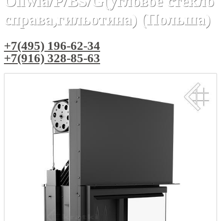
Oliwia/P/BS/G(угловое стекло
справа,гильотина) (Польша)
+7(495) 196-62-34
+7(916) 328-85-63