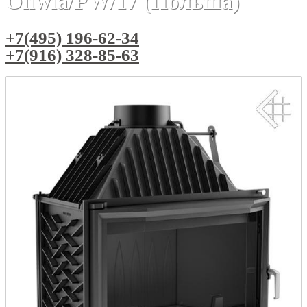
Oliwia/PW/17 (Польша)
+7(495) 196-62-34
+7(916) 328-85-63