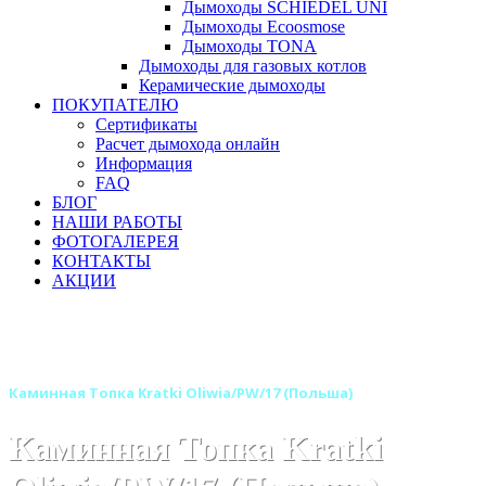
Дымоходы SCHIEDEL UNI
Дымоходы Ecoosmose
Дымоходы TONA
Дымоходы для газовых котлов
Керамические дымоходы
ПОКУПАТЕЛЮ
Сертификаты
Расчет дымохода онлайн
Информация
FAQ
БЛОГ
НАШИ РАБОТЫ
ФОТОГАЛЕРЕЯ
КОНТАКТЫ
АКЦИИ
Главная
Каминные топки
Бренды
Топки KRATKI (Польша)
Каминная Топка Kratki Oliwia/PW/17 (Польша)
Каминная Топка Kratki