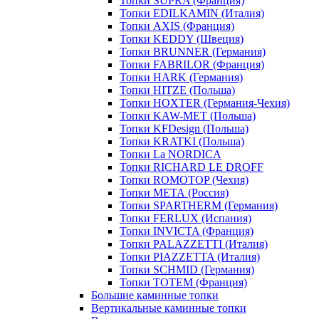
Топки SUPRA (Франция)
Топки EDILKAMIN (Италия)
Топки AXIS (Франция)
Топки KEDDY (Швеция)
Топки BRUNNER (Германия)
Топки FABRILOR (Франция)
Топки HARK (Германия)
Топки HITZE (Польша)
Топки HOXTER (Германия-Чехия)
Топки KAW-MET (Польша)
Топки KFDesign (Польша)
Топки KRATKI (Польша)
Топки La NORDICA
Топки RICHARD LE DROFF
Топки ROMOTOP (Чехия)
Топки МЕТА (Россия)
Топки SPARTHERM (Германия)
Топки FERLUX (Испания)
Топки INVICTA (Франция)
Топки PALAZZETTI (Италия)
Топки PIAZZETTA (Италия)
Топки SCHMID (Германия)
Топки TOTEM (Франция)
Большие каминные топки
Вертикальные каминные топки