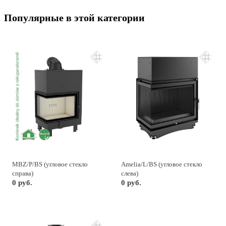
Популярные в этой категории
MBZ/P/BS (угловое стекло
Amelia/L/BS (угловое стекло
справа)
слева)
0 руб.
0 руб.