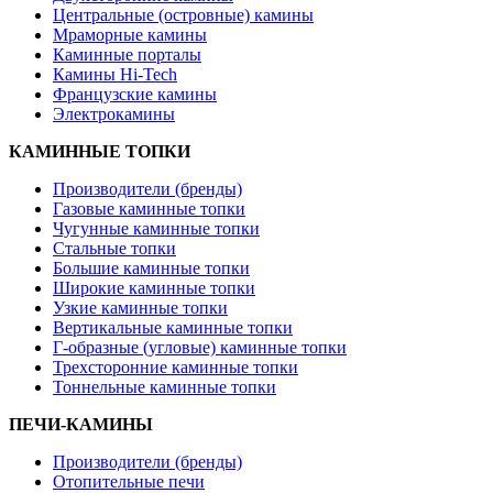
Центральные (островные) камины
Мраморные камины
Каминные порталы
Камины Hi-Tech
Французские камины
Электрокамины
КАМИННЫЕ ТОПКИ
Производители (бренды)
Газовые каминные топки
Чугунные каминные топки
Стальные топки
Большие каминные топки
Широкие каминные топки
Узкие каминные топки
Вертикальные каминные топки
Г-образные (угловые) каминные топки
Трехсторонние каминные топки
Тоннельные каминные топки
ПЕЧИ-КАМИНЫ
Производители (бренды)
Отопительные печи