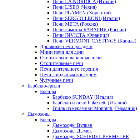
Печи LA NORDICA (Италия)
Печи LISEO (Чехия)
Печи PLAMEN (Хорватия)
Печи SERGIO LEONI (Италия)
Печи META (Россия)
Печи-камины БАВАРИЯ (Россия)
Печи INVICTA (Франция)
Печи VERMONT CASTINGS (Канада)
Дровяные печи для дачи
Мини печи для дачи
Отопительно варочные печи
Отопительные печи
Печи длительного горения
Печи с водяным контуром
Чугунные печи
Барбекю-грили
Бренды
Барбекю SUNDAY (Италия)
Барбекю и печи Palazzetti (Италия)
Гриль из керамики Monolith (Германия)
Дымоходы
Бренды
Дымоходы Вулкан
Дымоходы Дымок
Дымоходы SCHIEDEL PERMETER