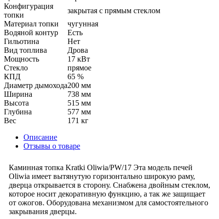
Конфигурация
закрытая с прямым стеклом
топки
Материал топки
чугунная
Водяной контур
Есть
Гильотина
Нет
Вид топлива
Дрова
Мощность
17 кВт
Стекло
прямое
КПД
65 %
Диаметр дымохода
200 мм
Ширина
738 мм
Высота
515 мм
Глубина
577 мм
Вес
171 кг
Описание
Отзывы о товаре
Каминная топка Kratki Oliwia/PW/17 Эта модель печей
Oliwia имеет вытянутую горизонтально широкую раму,
дверца открывается в сторону. Снабжена двойным стеклом,
которое носит декоративную функцию, а так же защищает
от ожогов. Оборудована механизмом для самостоятельного
закрывания дверцы.