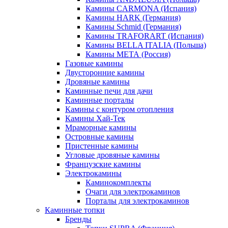
Камины CARMONA (Испания)
Камины HARK (Германия)
Камины Schmid (Германия)
Камины TRAFORART (Испания)
Камины BELLA ITALIA (Польша)
Камины МЕТА (Россия)
Газовые камины
Двусторонние камины
Дровяные камины
Каминные печи для дачи
Каминные порталы
Камины с контуром отопления
Камины Хай-Тек
Мраморные камины
Островные камины
Пристенные камины
Угловые дровяные камины
Французские камины
Электрокамины
Каминокомплекты
Очаги для электрокаминов
Порталы для электрокаминов
Каминные топки
Бренды