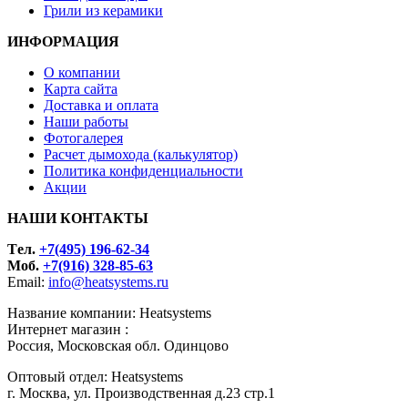
Грили из керамики
ИНФОРМАЦИЯ
О компании
Карта сайта
Доставка и оплата
Наши работы
Фотогалерея
Расчет дымохода (калькулятор)
Политика конфиденциальности
Акции
НАШИ КОНТАКТЫ
Tел.
+7(495) 196-62-34
Моб.
+7(916) 328-85-63
Email:
info@heatsystems.ru
Название компании: Heatsystems
Интернет магазин :
Россия, Московская обл. Одинцово
Оптовый отдел: Heatsystems
г. Москва, ул. Производственная д.23 стр.1