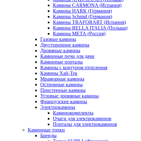
Камины CARMONA (Испания)
Камины HARK (Германия)
Камины Schmid (Германия)
Камины TRAFORART (Испания)
Камины BELLA ITALIA (Польша)
Камины МЕТА (Россия)
Газовые камины
Двусторонние камины
Дровяные камины
Каминные печи для дачи
Каминные порталы
Камины с контуром отопления
Камины Хай-Тек
Мраморные камины
Островные камины
Пристенные камины
Угловые дровяные камины
Французские камины
Электрокамины
Каминокомплекты
Очаги для электрокаминов
Порталы для электрокаминов
Каминные топки
Бренды