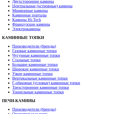
Двухсторонние камины
Центральные (островные) камины
Мраморные камины
Каминные порталы
Камины Hi-Tech
Французские камины
Электрокамины
КАМИННЫЕ ТОПКИ
Производители (бренды)
Газовые каминные топки
Чугунные каминные топки
Стальные топки
Большие каминные топки
Широкие каминные топки
Узкие каминные топки
Вертикальные каминные топки
Г-образные (угловые) каминные топки
Трехсторонние каминные топки
Тоннельные каминные топки
ПЕЧИ-КАМИНЫ
Производители (бренды)
Отопительные печи