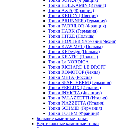
Топки SUPRA (Франция)
Топки EDILKAMIN (Италия)
Топки AXIS (Франция)
Топки KEDDY (Швеция)
Топки BRUNNER (Германия)
Топки FABRILOR (Франция)
Топки HARK (Германия)
Топки HITZE (Польша)
Топки HOXTER (Германия-Чехия)
Топки KAW-MET (Польша)
Топки KFDesign (Польша)
Топки KRATKI (Польша)
Топки La NORDICA
Топки RICHARD LE DROFF
Топки ROMOTOP (Чехия)
Топки МЕТА (Россия)
Топки SPARTHERM (Германия)
Топки FERLUX (Испания)
Топки INVICTA (Франция)
Топки PALAZZETTI (Италия)
Топки PIAZZETTA (Италия)
Топки SCHMID (Германия)
Топки TOTEM (Франция)
Большие каминные топки
Вертикальные каминные топки