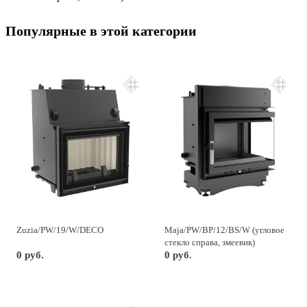
Популярные в этой категории
Zuzia/PW/19/W/DECO
Maja/PW/BP/12/BS/W (угловое
стекло справа, змеевик)
0 руб.
0 руб.