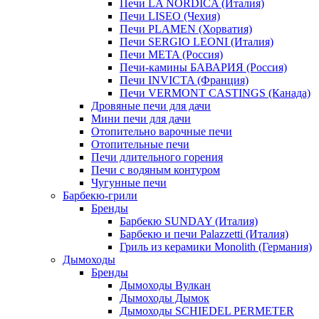
Печи LA NORDICA (Италия)
Печи LISEO (Чехия)
Печи PLAMEN (Хорватия)
Печи SERGIO LEONI (Италия)
Печи META (Россия)
Печи-камины БАВАРИЯ (Россия)
Печи INVICTA (Франция)
Печи VERMONT CASTINGS (Канада)
Дровяные печи для дачи
Мини печи для дачи
Отопительно варочные печи
Отопительные печи
Печи длительного горения
Печи с водяным контуром
Чугунные печи
Барбекю-грили
Бренды
Барбекю SUNDAY (Италия)
Барбекю и печи Palazzetti (Италия)
Гриль из керамики Monolith (Германия)
Дымоходы
Бренды
Дымоходы Вулкан
Дымоходы Дымок
Дымоходы SCHIEDEL PERMETER