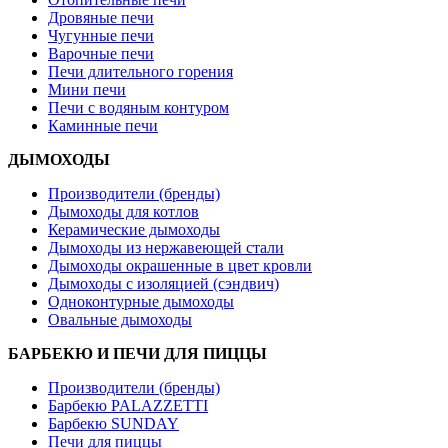
Дровяные печи
Чугунные печи
Варочные печи
Печи длительного горения
Мини печи
Печи с водяным контуром
Каминные печи
ДЫМОХОДЫ
Производители (бренды)
Дымоходы для котлов
Керамические дымоходы
Дымоходы из нержавеющей стали
Дымоходы окрашенные в цвет кровли
Дымоходы с изоляцией (сэндвич)
Одноконтурные дымоходы
Овальные дымоходы
БАРБЕКЮ И ПЕЧИ ДЛЯ ПИЦЦЫ
Производители (бренды)
Барбекю PALAZZETTI
Барбекю SUNDAY
Печи для пиццы