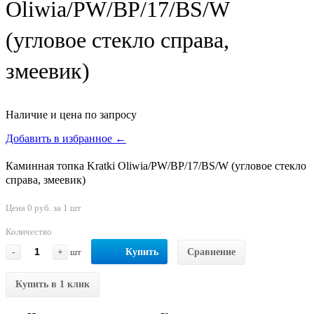
Oliwia/PW/BP/17/BS/W
(угловое стекло справа,
змеевик)
Наличие и цена по запросу
Добавить в избранное ←
Каминная топка Kratki Oliwia/PW/BP/17/BS/W (угловое стекло
справа, змеевик)
Цена 0 руб. за 1 шт
Количество
-
+
шт
Купить
Сравнение
Купить в 1 клик