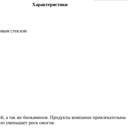
Характеристики
ямым стеклом
ечей, а так же биокаминов. Продукты компании привлекательны
кло уменьшает риск ожогов.