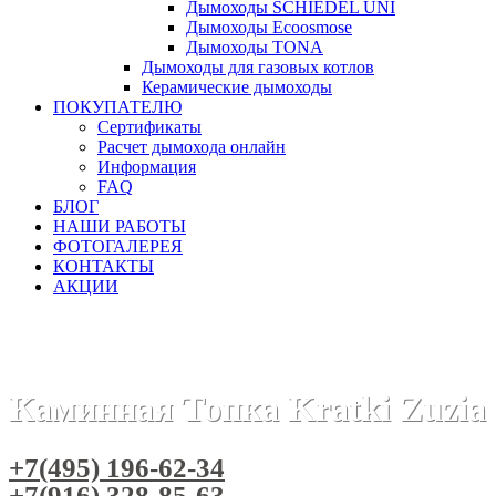
Дымоходы SCHIEDEL UNI
Дымоходы Ecoosmose
Дымоходы TONA
Дымоходы для газовых котлов
Керамические дымоходы
ПОКУПАТЕЛЮ
Сертификаты
Расчет дымохода онлайн
Информация
FAQ
БЛОГ
НАШИ РАБОТЫ
ФОТОГАЛЕРЕЯ
КОНТАКТЫ
АКЦИИ
Главная
Каминные топки
Бренды
Топки KRATKI (Польш
Каминная Топка Kratki Zuzia
+7(495) 196-62-34
+7(916) 328-85-63