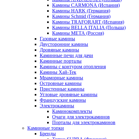
Камины CARMONA (Испания)
Камины HARK (Германия)
Камины Schmid (Германия)
Камины TRAFORART (Испания)
Камины BELLA ITALIA (Польша)
Камины МЕТА (Россия)
Газовые камины
Двусторонние камины
Дровяные камины
Каминные печи для дачи
Каминные порталы
Камины с контуром отопления
Камины Хай-Тек
Мраморные камины
Островные камины
Пристенные камины
Угловые дровяные камины
Французские камины
Электрокамины
Каминокомплекты
Очаги для электрокаминов
Порталы для электрокаминов
Каминные топки
Бренды