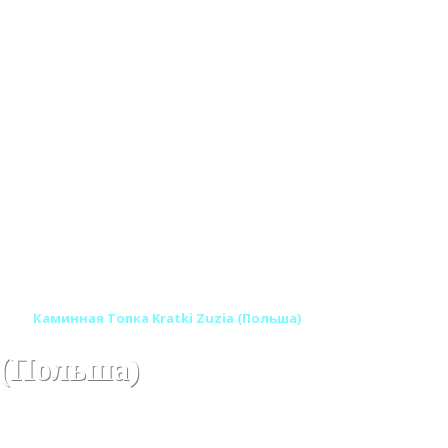
а)
Каминная Топка Kratki Zuzia (Польша)
 (Польша)