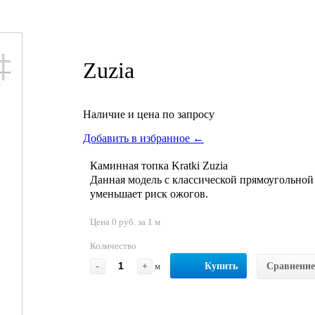
Zuzia
Наличие и цена по запросу
Добавить в избранное ←
Каминная топка Kratki Zuzia
Данная модель с классической прямоугольной
уменьшает риск ожогов.
Цена 0 руб. за 1 м
Количество
-
+
м
Купить
Сравнение