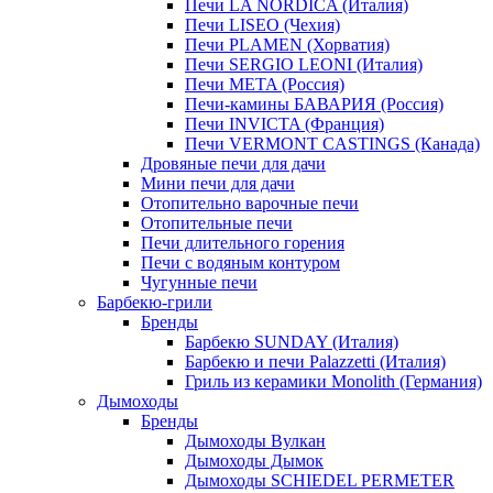
Печи LA NORDICA (Италия)
Печи LISEO (Чехия)
Печи PLAMEN (Хорватия)
Печи SERGIO LEONI (Италия)
Печи META (Россия)
Печи-камины БАВАРИЯ (Россия)
Печи INVICTA (Франция)
Печи VERMONT CASTINGS (Канада)
Дровяные печи для дачи
Мини печи для дачи
Отопительно варочные печи
Отопительные печи
Печи длительного горения
Печи с водяным контуром
Чугунные печи
Барбекю-грили
Бренды
Барбекю SUNDAY (Италия)
Барбекю и печи Palazzetti (Италия)
Гриль из керамики Monolith (Германия)
Дымоходы
Бренды
Дымоходы Вулкан
Дымоходы Дымок
Дымоходы SCHIEDEL PERMETER