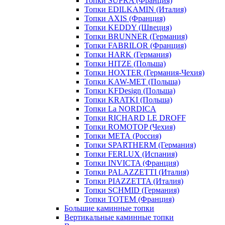
Топки SUPRA (Франция)
Топки EDILKAMIN (Италия)
Топки AXIS (Франция)
Топки KEDDY (Швеция)
Топки BRUNNER (Германия)
Топки FABRILOR (Франция)
Топки HARK (Германия)
Топки HITZE (Польша)
Топки HOXTER (Германия-Чехия)
Топки KAW-MET (Польша)
Топки KFDesign (Польша)
Топки KRATKI (Польша)
Топки La NORDICA
Топки RICHARD LE DROFF
Топки ROMOTOP (Чехия)
Топки МЕТА (Россия)
Топки SPARTHERM (Германия)
Топки FERLUX (Испания)
Топки INVICTA (Франция)
Топки PALAZZETTI (Италия)
Топки PIAZZETTA (Италия)
Топки SCHMID (Германия)
Топки TOTEM (Франция)
Большие каминные топки
Вертикальные каминные топки