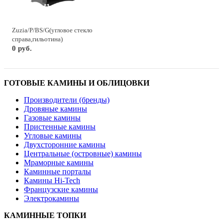
Zuzia/P/BS/G(угловое стекло
справа,гильотина)
0 руб.
ГОТОВЫЕ КАМИНЫ И ОБЛИЦОВКИ
Производители (бренды)
Дровяные камины
Газовые камины
Пристенные камины
Угловые камины
Двухсторонние камины
Центральные (островные) камины
Мраморные камины
Каминные порталы
Камины Hi-Tech
Французские камины
Электрокамины
КАМИННЫЕ ТОПКИ