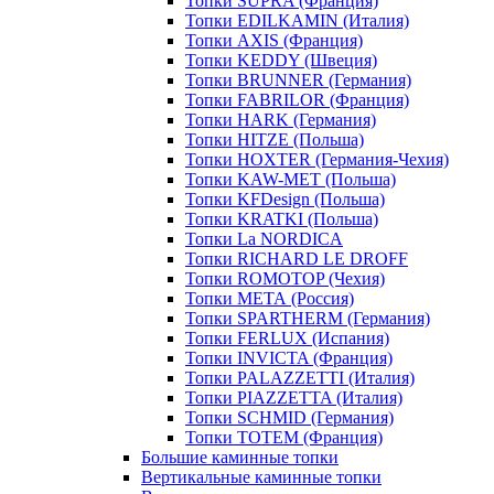
Топки SUPRA (Франция)
Топки EDILKAMIN (Италия)
Топки AXIS (Франция)
Топки KEDDY (Швеция)
Топки BRUNNER (Германия)
Топки FABRILOR (Франция)
Топки HARK (Германия)
Топки HITZE (Польша)
Топки HOXTER (Германия-Чехия)
Топки KAW-MET (Польша)
Топки KFDesign (Польша)
Топки KRATKI (Польша)
Топки La NORDICA
Топки RICHARD LE DROFF
Топки ROMOTOP (Чехия)
Топки МЕТА (Россия)
Топки SPARTHERM (Германия)
Топки FERLUX (Испания)
Топки INVICTA (Франция)
Топки PALAZZETTI (Италия)
Топки PIAZZETTA (Италия)
Топки SCHMID (Германия)
Топки TOTEM (Франция)
Большие каминные топки
Вертикальные каминные топки