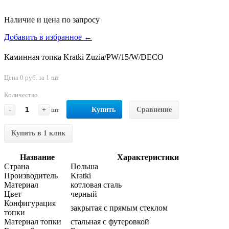
Наличие и цена по запросу
Добавить в избранное ←
Каминная топка Kratki Zuzia/PW/15/W/DECO
Цена 0 руб. за 1 шт
Количество
-
+
шт
Купить
Сравнение
Купить в 1 клик
Название
Характеристики
Страна
Польша
Производитель
Kratki
Материал
котловая сталь
Цвет
черный
Конфигурация
закрытая с прямым стеклом
топки
Материал топки
стальная с футеровкой