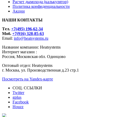
Расчет дымохода (калькулятор)
Политика конфиденциальности
Акции
НАШИ КОНТАКТЫ
Tел.
+7(495) 196-62-34
Моб.
+7(916) 328-85-63
Email:
info@heatsystems.ru
Название компании: Heatsystems
Интернет магазин :
Россия, Московская обл. Одинцово
Оптовый отдел: Heatsystems
г. Москва, ул. Производственная д.23 стр.1
Посмотреть на Yandex-карте
СОЦ. ССЫЛКИ
Twitter
gplus
Facebook
Houzz