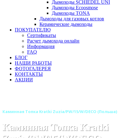
Дымоходы SCHIEDEL UNI
Дымоходы Ecoosmose
Дымоходы TONA
Дымоходы для газовых котлов
Керамические дымоходы
ПОКУПАТЕЛЮ
Сертификаты
Расчет дымохода онлайн
Информация
FAQ
БЛОГ
НАШИ РАБОТЫ
ФОТОГАЛЕРЕЯ
КОНТАКТЫ
АКЦИИ
Главная
Каминные топки
Бренды
Топки KRATKI (Польша)
Каминная Топка Kratki Zuzia/PW/15/W/DECO (Польша)
Каминная Топка Kratki