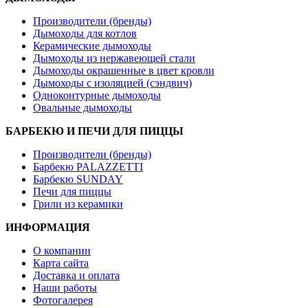
Производители (бренды)
Дымоходы для котлов
Керамические дымоходы
Дымоходы из нержавеющей стали
Дымоходы окрашенные в цвет кровли
Дымоходы с изоляцией (сэндвич)
Одноконтурные дымоходы
Овальные дымоходы
БАРБЕКЮ И ПЕЧИ ДЛЯ ПИЦЦЫ
Производители (бренды)
Барбекю PALAZZETTI
Барбекю SUNDAY
Печи для пиццы
Грили из керамики
ИНФОРМАЦИЯ
О компании
Карта сайта
Доставка и оплата
Наши работы
Фотогалерея