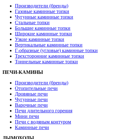
Производители (бренды)
Газовые каминные топки
Чугунные каминные топки
Стальные топки
Большие каминные топки
Широкие каминные топки
Узкие каминные топки
Вертикальные каминные топки
Г-образные (угловые) каминные топки
Трехсторонние каминные топки
Тоннельные каминные топки
ПЕЧИ-КАМИНЫ
Производители (бренды)
Отопительные печи
Дровяные печи
Чугунные печи
Варочные печи
Печи длительного горения
Мини печи
Печи с водяным контуром
Каминные печи
ДЫМОХОДЫ