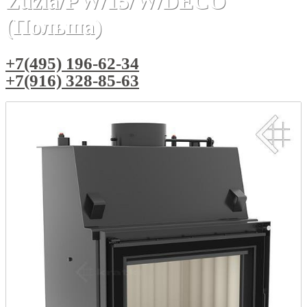
Zuzia/PW/15/W/DECO
(Польша)
+7(495) 196-62-34
+7(916) 328-85-63