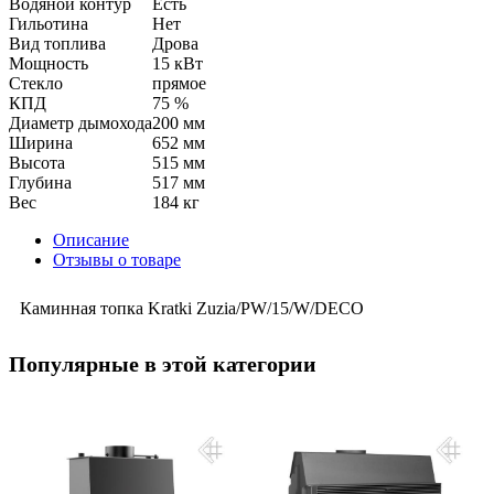
Водяной контур
Есть
Гильотина
Нет
Вид топлива
Дрова
Мощность
15 кВт
Стекло
прямое
КПД
75 %
Диаметр дымохода
200 мм
Ширина
652 мм
Высота
515 мм
Глубина
517 мм
Вес
184 кг
Описание
Отзывы о товаре
Каминная топка Kratki Zuzia/PW/15/W/DECO
Популярные в этой категории