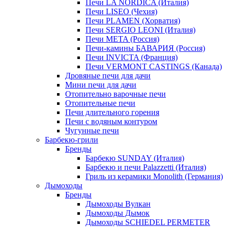
Печи LA NORDICA (Италия)
Печи LISEO (Чехия)
Печи PLAMEN (Хорватия)
Печи SERGIO LEONI (Италия)
Печи META (Россия)
Печи-камины БАВАРИЯ (Россия)
Печи INVICTA (Франция)
Печи VERMONT CASTINGS (Канада)
Дровяные печи для дачи
Мини печи для дачи
Отопительно варочные печи
Отопительные печи
Печи длительного горения
Печи с водяным контуром
Чугунные печи
Барбекю-грили
Бренды
Барбекю SUNDAY (Италия)
Барбекю и печи Palazzetti (Италия)
Гриль из керамики Monolith (Германия)
Дымоходы
Бренды
Дымоходы Вулкан
Дымоходы Дымок
Дымоходы SCHIEDEL PERMETER