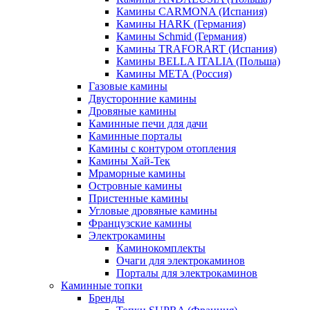
Камины CARMONA (Испания)
Камины HARK (Германия)
Камины Schmid (Германия)
Камины TRAFORART (Испания)
Камины BELLA ITALIA (Польша)
Камины МЕТА (Россия)
Газовые камины
Двусторонние камины
Дровяные камины
Каминные печи для дачи
Каминные порталы
Камины с контуром отопления
Камины Хай-Тек
Мраморные камины
Островные камины
Пристенные камины
Угловые дровяные камины
Французские камины
Электрокамины
Каминокомплекты
Очаги для электрокаминов
Порталы для электрокаминов
Каминные топки
Бренды