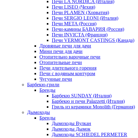
Печи LA NORDICA (Италия)
Печи LISEO (Чехия)
Печи PLAMEN (Хорватия)
Печи SERGIO LEONI (Италия)
Печи META (Россия)
Печи-камины БАВАРИЯ (Россия)
Печи INVICTA (Франция)
Печи VERMONT CASTINGS (Канада)
Дровяные печи для дачи
Мини печи для дачи
Отопительно варочные печи
Отопительные печи
Печи длительного горения
Печи с водяным контуром
Чугунные печи
Барбекю-грили
Бренды
Барбекю SUNDAY (Италия)
Барбекю и печи Palazzetti (Италия)
Гриль из керамики Monolith (Германия)
Дымоходы
Бренды
Дымоходы Вулкан
Дымоходы Дымок
Дымоходы SCHIEDEL PERMETER