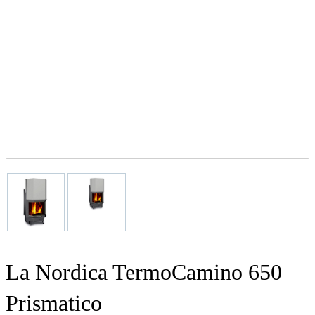
La Nordica TermoCamino 650
Prismatico