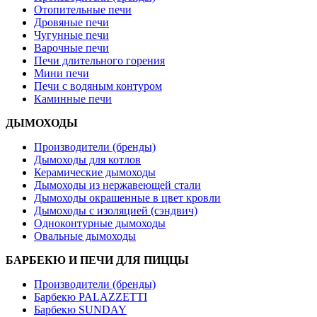
Отопительные печи
Дровяные печи
Чугунные печи
Варочные печи
Печи длительного горения
Мини печи
Печи с водяным контуром
Каминные печи
ДЫМОХОДЫ
Производители (бренды)
Дымоходы для котлов
Керамические дымоходы
Дымоходы из нержавеющей стали
Дымоходы окрашенные в цвет кровли
Дымоходы с изоляцией (сэндвич)
Одноконтурные дымоходы
Овальные дымоходы
БАРБЕКЮ И ПЕЧИ ДЛЯ ПИЦЦЫ
Производители (бренды)
Барбекю PALAZZETTI
Барбекю SUNDAY