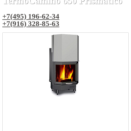
TermoCamino 650 Prismatico
+7(495) 196-62-34
+7(916) 328-85-63