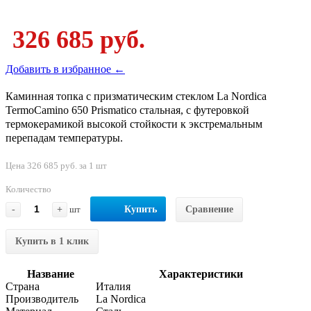
326 685 руб.
Добавить в избранное ←
Каминная топка с призматическим стеклом La Nordica
TermoCamino 650 Prismatico стальная, с футеровкой
термокерамикой высокой стойкости к экстремальным
перепадам температуры.
Цена 326 685 руб. за 1 шт
Количество
-
+
шт
Купить
Сравнение
Купить в 1 клик
Название
Характеристики
Страна
Италия
Производитель
La Nordica