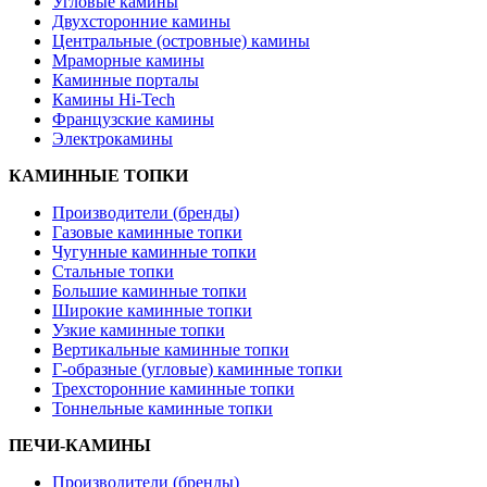
Угловые камины
Двухсторонние камины
Центральные (островные) камины
Мраморные камины
Каминные порталы
Камины Hi-Tech
Французские камины
Электрокамины
КАМИННЫЕ ТОПКИ
Производители (бренды)
Газовые каминные топки
Чугунные каминные топки
Стальные топки
Большие каминные топки
Широкие каминные топки
Узкие каминные топки
Вертикальные каминные топки
Г-образные (угловые) каминные топки
Трехсторонние каминные топки
Тоннельные каминные топки
ПЕЧИ-КАМИНЫ
Производители (бренды)