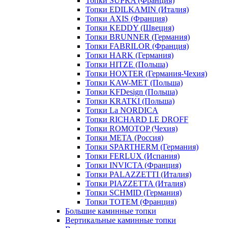
Топки SUPRA (Франция)
Топки EDILKAMIN (Италия)
Топки AXIS (Франция)
Топки KEDDY (Швеция)
Топки BRUNNER (Германия)
Топки FABRILOR (Франция)
Топки HARK (Германия)
Топки HITZE (Польша)
Топки HOXTER (Германия-Чехия)
Топки KAW-MET (Польша)
Топки KFDesign (Польша)
Топки KRATKI (Польша)
Топки La NORDICA
Топки RICHARD LE DROFF
Топки ROMOTOP (Чехия)
Топки МЕТА (Россия)
Топки SPARTHERM (Германия)
Топки FERLUX (Испания)
Топки INVICTA (Франция)
Топки PALAZZETTI (Италия)
Топки PIAZZETTA (Италия)
Топки SCHMID (Германия)
Топки TOTEM (Франция)
Большие каминные топки
Вертикальные каминные топки