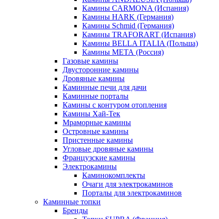
Камины CARMONA (Испания)
Камины HARK (Германия)
Камины Schmid (Германия)
Камины TRAFORART (Испания)
Камины BELLA ITALIA (Польша)
Камины МЕТА (Россия)
Газовые камины
Двусторонние камины
Дровяные камины
Каминные печи для дачи
Каминные порталы
Камины с контуром отопления
Камины Хай-Тек
Мраморные камины
Островные камины
Пристенные камины
Угловые дровяные камины
Французские камины
Электрокамины
Каминокомплекты
Очаги для электрокаминов
Порталы для электрокаминов
Каминные топки
Бренды