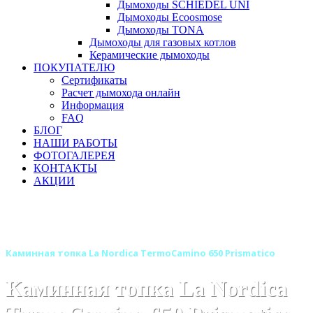
Дымоходы SCHIEDEL UNI
Дымоходы Ecoosmose
Дымоходы TONA
Дымоходы для газовых котлов
Керамические дымоходы
ПОКУПАТЕЛЮ
Сертификаты
Расчет дымохода онлайн
Информация
FAQ
БЛОГ
НАШИ РАБОТЫ
ФОТОГАЛЕРЕЯ
КОНТАКТЫ
АКЦИИ
Главная
Каминные топки
Бренды
Каминные топки La Nordica (Италия)
Каминная топка La Nordica TermoCamino 650 Prismatico
Каминная топка La Nordica