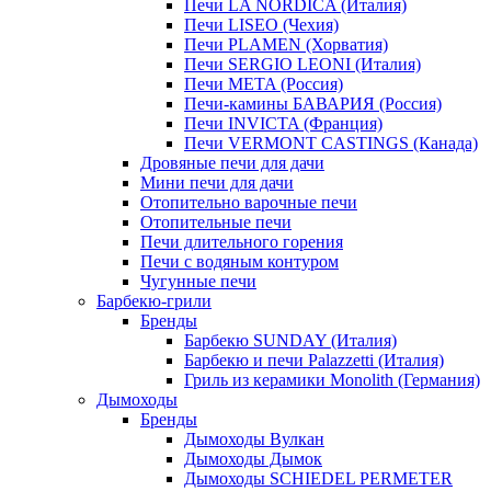
Печи LA NORDICA (Италия)
Печи LISEO (Чехия)
Печи PLAMEN (Хорватия)
Печи SERGIO LEONI (Италия)
Печи META (Россия)
Печи-камины БАВАРИЯ (Россия)
Печи INVICTA (Франция)
Печи VERMONT CASTINGS (Канада)
Дровяные печи для дачи
Мини печи для дачи
Отопительно варочные печи
Отопительные печи
Печи длительного горения
Печи с водяным контуром
Чугунные печи
Барбекю-грили
Бренды
Барбекю SUNDAY (Италия)
Барбекю и печи Palazzetti (Италия)
Гриль из керамики Monolith (Германия)
Дымоходы
Бренды
Дымоходы Вулкан
Дымоходы Дымок
Дымоходы SCHIEDEL PERMETER