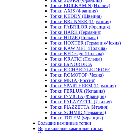
Топки SUPRA (Франция)
Топки EDILKAMIN (Италия)
Топки AXIS (Франция)
Топки KEDDY (Швеция)
Топки BRUNNER (Германия)
Топки FABRILOR (Франция)
Топки HARK (Германия)
Топки HITZE (Польша)
Топки HOXTER (Германия-Чехия)
Топки KAW-MET (Польша)
Топки KFDesign (Польша)
Топки KRATKI (Польша)
Топки La NORDICA
Топки RICHARD LE DROFF
Топки ROMOTOP (Чехия)
Топки МЕТА (Россия)
Топки SPARTHERM (Германия)
Топки FERLUX (Испания)
Топки INVICTA (Франция)
Топки PALAZZETTI (Италия)
Топки PIAZZETTA (Италия)
Топки SCHMID (Германия)
Топки TOTEM (Франция)
Большие каминные топки
Вертикальные каминные топки