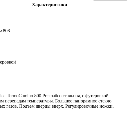
Характеристики
4x808
теровкой
ca TermoCamino 800 Prismatico стальная, с футеровкой
ым перепадам температуры. Большое панорамное стекло,
ых газов. Подъем дверцы вверх. Регулировочные ножки.