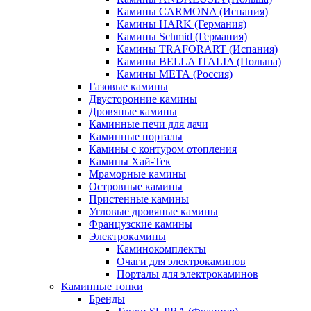
Камины CARMONA (Испания)
Камины HARK (Германия)
Камины Schmid (Германия)
Камины TRAFORART (Испания)
Камины BELLA ITALIA (Польша)
Камины МЕТА (Россия)
Газовые камины
Двусторонние камины
Дровяные камины
Каминные печи для дачи
Каминные порталы
Камины с контуром отопления
Камины Хай-Тек
Мраморные камины
Островные камины
Пристенные камины
Угловые дровяные камины
Французские камины
Электрокамины
Каминокомплекты
Очаги для электрокаминов
Порталы для электрокаминов
Каминные топки
Бренды