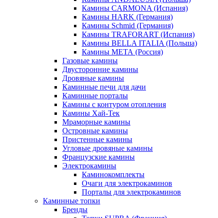
Камины CARMONA (Испания)
Камины HARK (Германия)
Камины Schmid (Германия)
Камины TRAFORART (Испания)
Камины BELLA ITALIA (Польша)
Камины МЕТА (Россия)
Газовые камины
Двусторонние камины
Дровяные камины
Каминные печи для дачи
Каминные порталы
Камины с контуром отопления
Камины Хай-Тек
Мраморные камины
Островные камины
Пристенные камины
Угловые дровяные камины
Французские камины
Электрокамины
Каминокомплекты
Очаги для электрокаминов
Порталы для электрокаминов
Каминные топки
Бренды