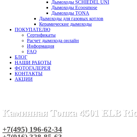
Дымоходы SCHIEDEL UNI
Дымоходы Ecoosmose
Дымоходы TONA
Дымоходы для газовых котлов
Керамические дымоходы
ПОКУПАТЕЛЮ
Сертификаты
Расчет дымохода онлайн
Информация
FAQ
БЛОГ
НАШИ РАБОТЫ
ФОТОГАЛЕРЕЯ
КОНТАКТЫ
АКЦИИ
Главная
Каминные топки
Бренды
Каминные топки RIC
Каминная Топка 4501 ELB Ric
+7(495) 196-62-34
+7(916) 328-85-63