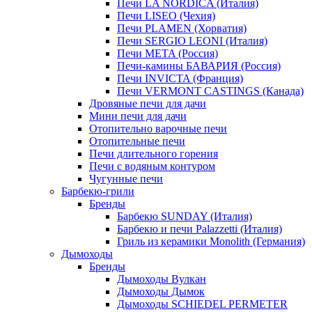
Печи LA NORDICA (Италия)
Печи LISEO (Чехия)
Печи PLAMEN (Хорватия)
Печи SERGIO LEONI (Италия)
Печи META (Россия)
Печи-камины БАВАРИЯ (Россия)
Печи INVICTA (Франция)
Печи VERMONT CASTINGS (Канада)
Дровяные печи для дачи
Мини печи для дачи
Отопительно варочные печи
Отопительные печи
Печи длительного горения
Печи с водяным контуром
Чугунные печи
Барбекю-грили
Бренды
Барбекю SUNDAY (Италия)
Барбекю и печи Palazzetti (Италия)
Гриль из керамики Monolith (Германия)
Дымоходы
Бренды
Дымоходы Вулкан
Дымоходы Дымок
Дымоходы SCHIEDEL PERMETER