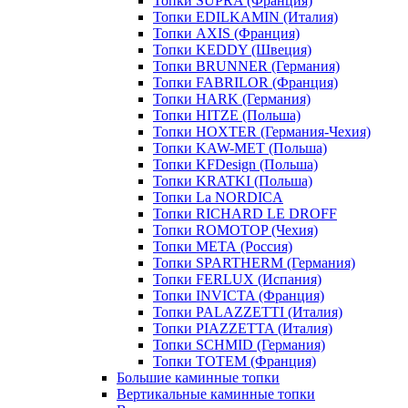
Топки SUPRA (Франция)
Топки EDILKAMIN (Италия)
Топки AXIS (Франция)
Топки KEDDY (Швеция)
Топки BRUNNER (Германия)
Топки FABRILOR (Франция)
Топки HARK (Германия)
Топки HITZE (Польша)
Топки HOXTER (Германия-Чехия)
Топки KAW-MET (Польша)
Топки KFDesign (Польша)
Топки KRATKI (Польша)
Топки La NORDICA
Топки RICHARD LE DROFF
Топки ROMOTOP (Чехия)
Топки МЕТА (Россия)
Топки SPARTHERM (Германия)
Топки FERLUX (Испания)
Топки INVICTA (Франция)
Топки PALAZZETTI (Италия)
Топки PIAZZETTA (Италия)
Топки SCHMID (Германия)
Топки TOTEM (Франция)
Большие каминные топки
Вертикальные каминные топки