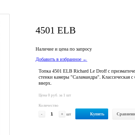
4501 ELB
Наличие и цена по запросу
Добавить в избранное ←
Топка 4501 ELB Richard Le Droff с призматиче
стенки камеры "Саламандра". Классическая 
вверх.
Цена 0 руб. за 1 шт
Количество
-
+
шт
Купить
Сравнен