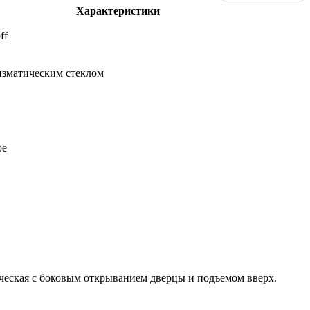
Характеристики
ff
изматическим стеклом
ое
сическая с боковым открыванием дверцы и подъемом вверх.