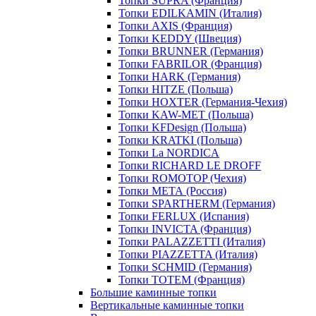
Топки SUPRA (Франция)
Топки EDILKAMIN (Италия)
Топки AXIS (Франция)
Топки KEDDY (Швеция)
Топки BRUNNER (Германия)
Топки FABRILOR (Франция)
Топки HARK (Германия)
Топки HITZE (Польша)
Топки HOXTER (Германия-Чехия)
Топки KAW-MET (Польша)
Топки KFDesign (Польша)
Топки KRATKI (Польша)
Топки La NORDICA
Топки RICHARD LE DROFF
Топки ROMOTOP (Чехия)
Топки МЕТА (Россия)
Топки SPARTHERM (Германия)
Топки FERLUX (Испания)
Топки INVICTA (Франция)
Топки PALAZZETTI (Италия)
Топки PIAZZETTA (Италия)
Топки SCHMID (Германия)
Топки TOTEM (Франция)
Большие каминные топки
Вертикальные каминные топки