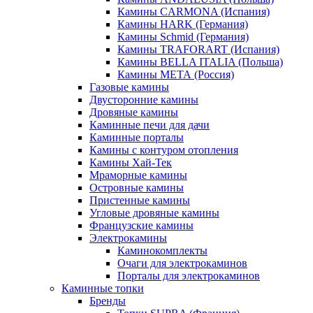
Камины CARMONA (Испания)
Камины HARK (Германия)
Камины Schmid (Германия)
Камины TRAFORART (Испания)
Камины BELLA ITALIA (Польша)
Камины МЕТА (Россия)
Газовые камины
Двусторонние камины
Дровяные камины
Каминные печи для дачи
Каминные порталы
Камины с контуром отопления
Камины Хай-Тек
Мраморные камины
Островные камины
Пристенные камины
Угловые дровяные камины
Французские камины
Электрокамины
Каминокомплекты
Очаги для электрокаминов
Порталы для электрокаминов
Каминные топки
Бренды