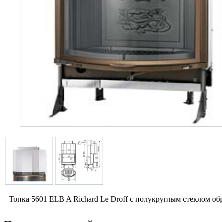
Топка 5601 ELB A Richard Le Droff с полукруглым стеклом о