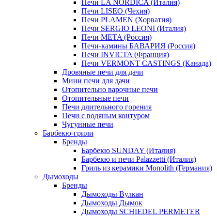
Печи LA NORDICA (Италия)
Печи LISEO (Чехия)
Печи PLAMEN (Хорватия)
Печи SERGIO LEONI (Италия)
Печи META (Россия)
Печи-камины БАВАРИЯ (Россия)
Печи INVICTA (Франция)
Печи VERMONT CASTINGS (Канада)
Дровяные печи для дачи
Мини печи для дачи
Отопительно варочные печи
Отопительные печи
Печи длительного горения
Печи с водяным контуром
Чугунные печи
Барбекю-грили
Бренды
Барбекю SUNDAY (Италия)
Барбекю и печи Palazzetti (Италия)
Гриль из керамики Monolith (Германия)
Дымоходы
Бренды
Дымоходы Вулкан
Дымоходы Дымок
Дымоходы SCHIEDEL PERMETER