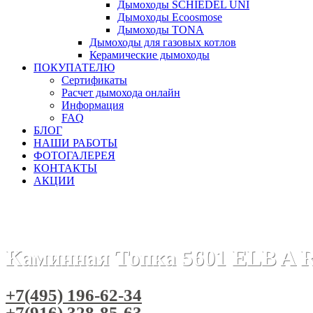
Дымоходы SCHIEDEL UNI
Дымоходы Ecoosmose
Дымоходы TONA
Дымоходы для газовых котлов
Керамические дымоходы
ПОКУПАТЕЛЮ
Сертификаты
Расчет дымохода онлайн
Информация
FAQ
БЛОГ
НАШИ РАБОТЫ
ФОТОГАЛЕРЕЯ
КОНТАКТЫ
АКЦИИ
Главная
Каминные топки
Бренды
Каминные топки RIC
Каминная Топка 5601 ELB A R
+7(495) 196-62-34
+7(916) 328-85-63