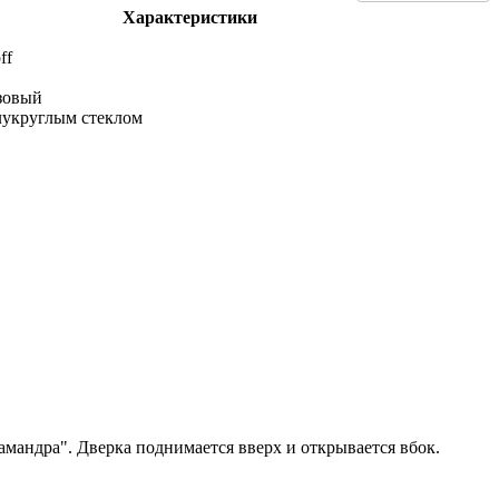
Характеристики
ff
зовый
лукруглым стеклом
амандра". Дверка поднимается вверх и открывается вбок.