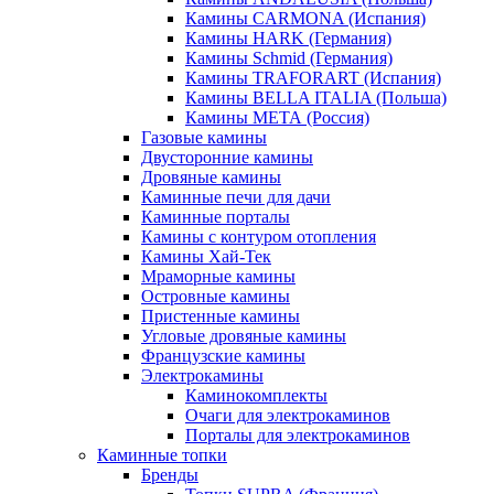
Камины CARMONA (Испания)
Камины HARK (Германия)
Камины Schmid (Германия)
Камины TRAFORART (Испания)
Камины BELLA ITALIA (Польша)
Камины МЕТА (Россия)
Газовые камины
Двусторонние камины
Дровяные камины
Каминные печи для дачи
Каминные порталы
Камины с контуром отопления
Камины Хай-Тек
Мраморные камины
Островные камины
Пристенные камины
Угловые дровяные камины
Французские камины
Электрокамины
Каминокомплекты
Очаги для электрокаминов
Порталы для электрокаминов
Каминные топки
Бренды