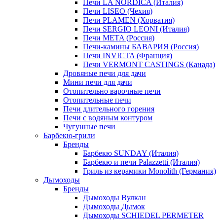
Печи LA NORDICA (Италия)
Печи LISEO (Чехия)
Печи PLAMEN (Хорватия)
Печи SERGIO LEONI (Италия)
Печи META (Россия)
Печи-камины БАВАРИЯ (Россия)
Печи INVICTA (Франция)
Печи VERMONT CASTINGS (Канада)
Дровяные печи для дачи
Мини печи для дачи
Отопительно варочные печи
Отопительные печи
Печи длительного горения
Печи с водяным контуром
Чугунные печи
Барбекю-грили
Бренды
Барбекю SUNDAY (Италия)
Барбекю и печи Palazzetti (Италия)
Гриль из керамики Monolith (Германия)
Дымоходы
Бренды
Дымоходы Вулкан
Дымоходы Дымок
Дымоходы SCHIEDEL PERMETER