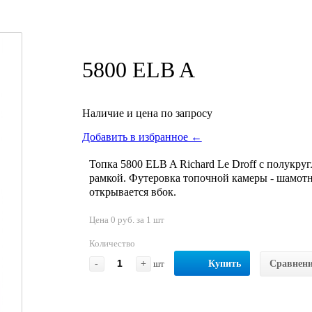
5800 ELB A
Наличие и цена по запросу
Добавить в избранное ←
Топка 5800 ELB A Richard Le Droff с полукр
рамкой. Футеровка топочной камеры - шамотн
открывается вбок.
Цена 0 руб. за 1 шт
Количество
-
+
шт
Купить
Сравнен