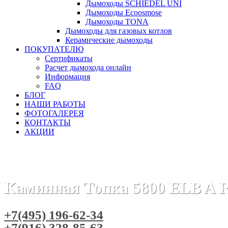
Дымоходы SCHIEDEL UNI
Дымоходы Ecoosmose
Дымоходы TONA
Дымоходы для газовых котлов
Керамические дымоходы
ПОКУПАТЕЛЮ
Сертификаты
Расчет дымохода онлайн
Информация
FAQ
БЛОГ
НАШИ РАБОТЫ
ФОТОГАЛЕРЕЯ
КОНТАКТЫ
АКЦИИ
Главная
Каминные топки
Бренды
Каминные топки RIC
Каминная Топка 5800 ELB A R
+7(495) 196-62-34
+7(916) 328-85-63