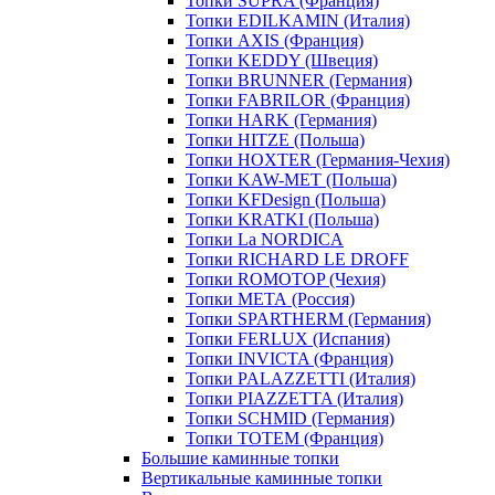
Топки SUPRA (Франция)
Топки EDILKAMIN (Италия)
Топки AXIS (Франция)
Топки KEDDY (Швеция)
Топки BRUNNER (Германия)
Топки FABRILOR (Франция)
Топки HARK (Германия)
Топки HITZE (Польша)
Топки HOXTER (Германия-Чехия)
Топки KAW-MET (Польша)
Топки KFDesign (Польша)
Топки KRATKI (Польша)
Топки La NORDICA
Топки RICHARD LE DROFF
Топки ROMOTOP (Чехия)
Топки МЕТА (Россия)
Топки SPARTHERM (Германия)
Топки FERLUX (Испания)
Топки INVICTA (Франция)
Топки PALAZZETTI (Италия)
Топки PIAZZETTA (Италия)
Топки SCHMID (Германия)
Топки TOTEM (Франция)
Большие каминные топки
Вертикальные каминные топки