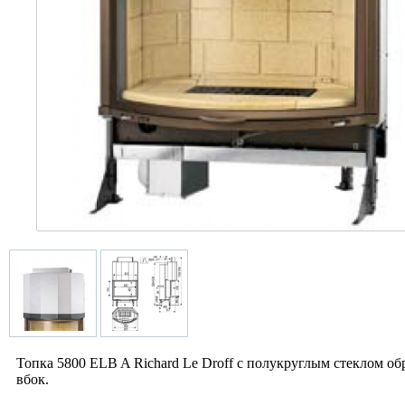
Топка 5800 ELB A Richard Le Droff с полукруглым стеклом 
вбок.