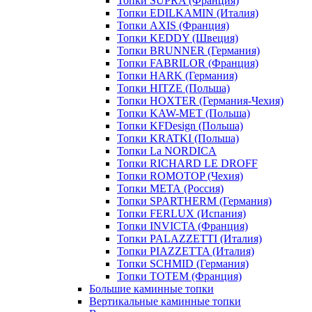
Топки SUPRA (Франция)
Топки EDILKAMIN (Италия)
Топки AXIS (Франция)
Топки KEDDY (Швеция)
Топки BRUNNER (Германия)
Топки FABRILOR (Франция)
Топки HARK (Германия)
Топки HITZE (Польша)
Топки HOXTER (Германия-Чехия)
Топки KAW-MET (Польша)
Топки KFDesign (Польша)
Топки KRATKI (Польша)
Топки La NORDICA
Топки RICHARD LE DROFF
Топки ROMOTOP (Чехия)
Топки МЕТА (Россия)
Топки SPARTHERM (Германия)
Топки FERLUX (Испания)
Топки INVICTA (Франция)
Топки PALAZZETTI (Италия)
Топки PIAZZETTA (Италия)
Топки SCHMID (Германия)
Топки TOTEM (Франция)
Большие каминные топки
Вертикальные каминные топки