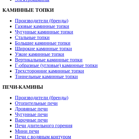
КАМИННЫЕ ТОПКИ
Производители (бренды)
Газовые каминные топки
Чугунные каминные топки
Стальные топки
Большие каминные топки
Широкие каминные топки
Узкие каминные топки
Вертикальные каминные топки
Г-образные (угловые) каминные топки
Трехсторонние каминные топки
Тоннельные каминные топки
ПЕЧИ-КАМИНЫ
Производители (бренды)
Отопительные печи
Дровяные печи
Чугунные печи
Варочные печи
Печи длительного горения
Мини печи
Печи с водяным контуром