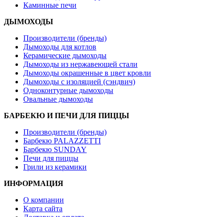
Каминные печи
ДЫМОХОДЫ
Производители (бренды)
Дымоходы для котлов
Керамические дымоходы
Дымоходы из нержавеющей стали
Дымоходы окрашенные в цвет кровли
Дымоходы с изоляцией (сэндвич)
Одноконтурные дымоходы
Овальные дымоходы
БАРБЕКЮ И ПЕЧИ ДЛЯ ПИЦЦЫ
Производители (бренды)
Барбекю PALAZZETTI
Барбекю SUNDAY
Печи для пиццы
Грили из керамики
ИНФОРМАЦИЯ
О компании
Карта сайта