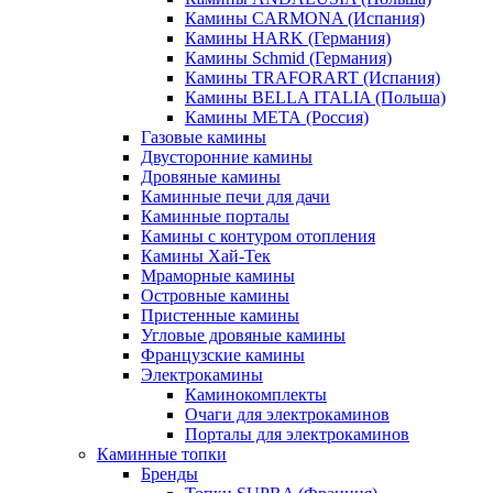
Камины CARMONA (Испания)
Камины HARK (Германия)
Камины Schmid (Германия)
Камины TRAFORART (Испания)
Камины BELLA ITALIA (Польша)
Камины МЕТА (Россия)
Газовые камины
Двусторонние камины
Дровяные камины
Каминные печи для дачи
Каминные порталы
Камины с контуром отопления
Камины Хай-Тек
Мраморные камины
Островные камины
Пристенные камины
Угловые дровяные камины
Французские камины
Электрокамины
Каминокомплекты
Очаги для электрокаминов
Порталы для электрокаминов
Каминные топки
Бренды