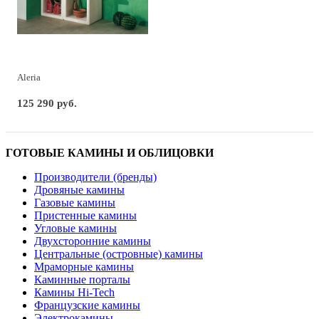
Aleria
125 290 руб.
ГОТОВЫЕ КАМИНЫ И ОБЛИЦОВКИ
Производители (бренды)
Дровяные камины
Газовые камины
Пристенные камины
Угловые камины
Двухсторонние камины
Центральные (островные) камины
Мраморные камины
Каминные порталы
Камины Hi-Tech
Французские камины
Электрокамины