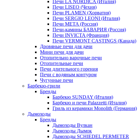
Печи LA NORDICA (Италия)
Печи LISEO (Чехия)
Печи PLAMEN (Хорватия)
Печи SERGIO LEONI (Италия)
Печи META (Россия)
Печи-камины БАВАРИЯ (Россия)
Печи INVICTA (Франция)
Печи VERMONT CASTINGS (Канада)
Дровяные печи для дачи
Мини печи для дачи
Отопительно варочные печи
Отопительные печи
Печи длительного горения
Печи с водяным контуром
Чугунные печи
Барбекю-грили
Бренды
Барбекю SUNDAY (Италия)
Барбекю и печи Palazzetti (Италия)
Гриль из керамики Monolith (Германия)
Дымоходы
Бренды
Дымоходы Вулкан
Дымоходы Дымок
Дымоходы SCHIEDEL PERMETER