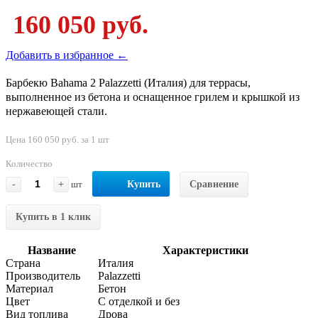
160 050 руб.
Добавить в избранное ←
Барбекю Bahama 2 Palazzetti (Италия) для террасы,
выполненное из бетона и оснащенное грилем и крышкой из
нержавеющей стали.
Цена 160 050 руб. за 1 шт
Количество
-
+
шт
Купить
Сравнение
Купить в 1 клик
Название
Характеристики
Страна
Италия
Производитель
Palazzetti
Материал
Бетон
Цвет
С отделкой и без
Вид топлива
Дрова