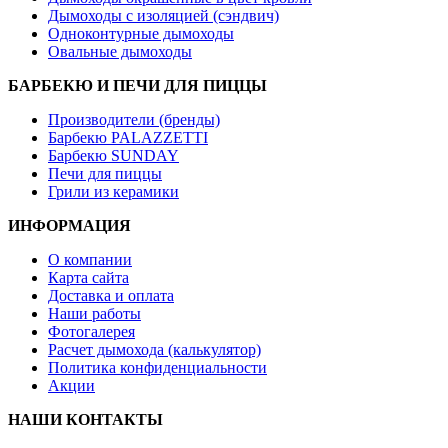
Дымоходы с изоляцией (сэндвич)
Одноконтурные дымоходы
Овальные дымоходы
БАРБЕКЮ И ПЕЧИ ДЛЯ ПИЦЦЫ
Производители (бренды)
Барбекю PALAZZETTI
Барбекю SUNDAY
Печи для пиццы
Грили из керамики
ИНФОРМАЦИЯ
О компании
Карта сайта
Доставка и оплата
Наши работы
Фотогалерея
Расчет дымохода (калькулятор)
Политика конфиденциальности
Акции
НАШИ КОНТАКТЫ