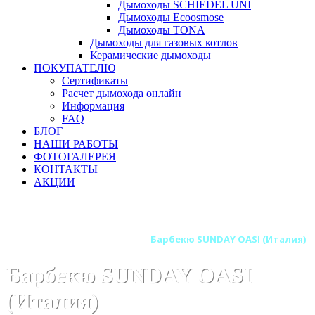
Дымоходы SCHIEDEL UNI
Дымоходы Ecoosmose
Дымоходы TONA
Дымоходы для газовых котлов
Керамические дымоходы
ПОКУПАТЕЛЮ
Сертификаты
Расчет дымохода онлайн
Информация
FAQ
БЛОГ
НАШИ РАБОТЫ
ФОТОГАЛЕРЕЯ
КОНТАКТЫ
АКЦИИ
Главная
Барбекю-грили
Бренды
Барбекю SUNDAY (Италия)
Барбекю SUNDAY OASI (Италия)
Барбекю SUNDAY OASI
(Италия)