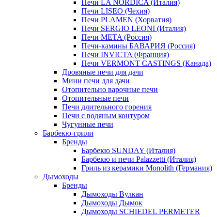
Печи LA NORDICA (Италия)
Печи LISEO (Чехия)
Печи PLAMEN (Хорватия)
Печи SERGIO LEONI (Италия)
Печи META (Россия)
Печи-камины БАВАРИЯ (Россия)
Печи INVICTA (Франция)
Печи VERMONT CASTINGS (Канада)
Дровяные печи для дачи
Мини печи для дачи
Отопительно варочные печи
Отопительные печи
Печи длительного горения
Печи с водяным контуром
Чугунные печи
Барбекю-грили
Бренды
Барбекю SUNDAY (Италия)
Барбекю и печи Palazzetti (Италия)
Гриль из керамики Monolith (Германия)
Дымоходы
Бренды
Дымоходы Вулкан
Дымоходы Дымок
Дымоходы SCHIEDEL PERMETER