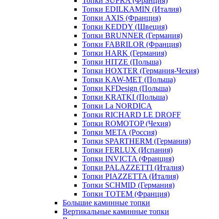
Топки SUPRA (Франция)
Топки EDILKAMIN (Италия)
Топки AXIS (Франция)
Топки KEDDY (Швеция)
Топки BRUNNER (Германия)
Топки FABRILOR (Франция)
Топки HARK (Германия)
Топки HITZE (Польша)
Топки HOXTER (Германия-Чехия)
Топки KAW-MET (Польша)
Топки KFDesign (Польша)
Топки KRATKI (Польша)
Топки La NORDICA
Топки RICHARD LE DROFF
Топки ROMOTOP (Чехия)
Топки МЕТА (Россия)
Топки SPARTHERM (Германия)
Топки FERLUX (Испания)
Топки INVICTA (Франция)
Топки PALAZZETTI (Италия)
Топки PIAZZETTA (Италия)
Топки SCHMID (Германия)
Топки TOTEM (Франция)
Большие каминные топки
Вертикальные каминные топки