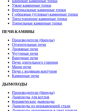
Широкие каминные топки
Узкие каминные топки
Вертикальные каминные топки
Г-образные (угловые) каминные топки
Трехсторонние каминные топки
Тоннельные каминные топки
ПЕЧИ-КАМИНЫ
Производители (бренды)
Отопительные печи
Дровяные печи
Чугунные печи
Варочные печи
Печи длительного горения
Мини печи
Печи с водяным контуром
Каминные печи
ДЫМОХОДЫ
Производители (бренды)
Дымоходы для котлов
Керамические дымоходы
Дымоходы из нержавеющей стали
Дымоходы окрашенные в цвет кровли