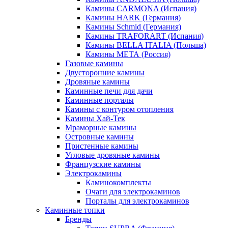
Камины CARMONA (Испания)
Камины HARK (Германия)
Камины Schmid (Германия)
Камины TRAFORART (Испания)
Камины BELLA ITALIA (Польша)
Камины МЕТА (Россия)
Газовые камины
Двусторонние камины
Дровяные камины
Каминные печи для дачи
Каминные порталы
Камины с контуром отопления
Камины Хай-Тек
Мраморные камины
Островные камины
Пристенные камины
Угловые дровяные камины
Французские камины
Электрокамины
Каминокомплекты
Очаги для электрокаминов
Порталы для электрокаминов
Каминные топки
Бренды