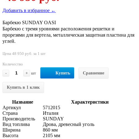
Добавить в избранное ←
Барбекю SUNDAY OASI
Барбекю с тремя уровнями расположения решетки и
прорезями для вертела, металлическая защитная пластина для
углей.
Цена 48 950 руб. за 1 шт
Количество
-
+
шт
Купить
Сравнение
Купить в 1 клик
Название
Характеристики
Артикул
5712015
Страна
Италия
Производитель
SUNDAY
Вид топлива
Дрова, древесный уголь
Ширина
860 мм
Высота
2105 мм