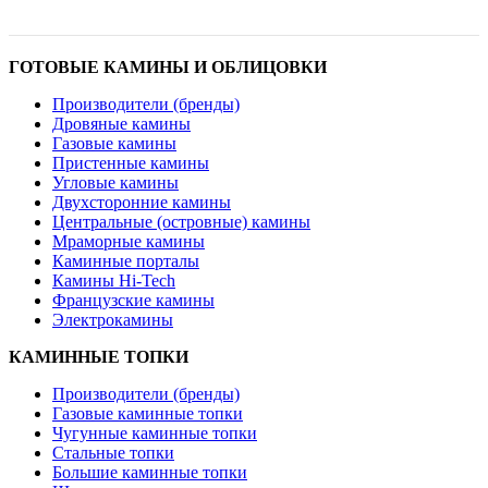
ГОТОВЫЕ КАМИНЫ И ОБЛИЦОВКИ
Производители (бренды)
Дровяные камины
Газовые камины
Пристенные камины
Угловые камины
Двухсторонние камины
Центральные (островные) камины
Мраморные камины
Каминные порталы
Камины Hi-Tech
Французские камины
Электрокамины
КАМИННЫЕ ТОПКИ
Производители (бренды)
Газовые каминные топки
Чугунные каминные топки
Стальные топки
Большие каминные топки