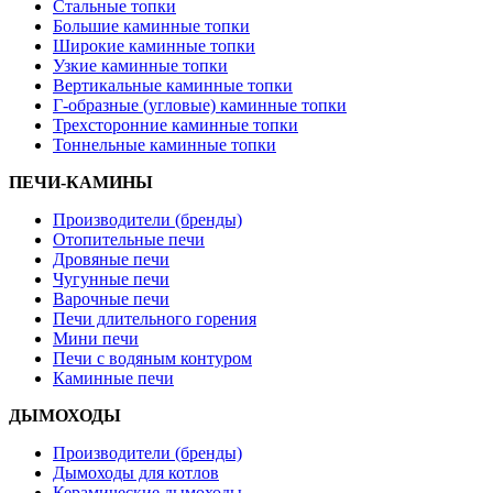
Стальные топки
Большие каминные топки
Широкие каминные топки
Узкие каминные топки
Вертикальные каминные топки
Г-образные (угловые) каминные топки
Трехсторонние каминные топки
Тоннельные каминные топки
ПЕЧИ-КАМИНЫ
Производители (бренды)
Отопительные печи
Дровяные печи
Чугунные печи
Варочные печи
Печи длительного горения
Мини печи
Печи с водяным контуром
Каминные печи
ДЫМОХОДЫ
Производители (бренды)
Дымоходы для котлов
Керамические дымоходы