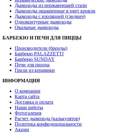
Дымоходы из нержавеющей стали
Дымоходы окрашенные в цвет кровли
Дымоходы с изоляцией (сэндвич)
Одноконтурные дымоходы
Овальные дымоходы
БАРБЕКЮ И ПЕЧИ ДЛЯ ПИЦЦЫ
Производители (бренды)
Барбекю PALAZZETTI
Барбекю SUNDAY
Печи для пиццы
Грили из керамики
ИНФОРМАЦИЯ
О компании
Карта сайта
Доставка и оплата
Наши работы
Фотогалерея
Расчет дымохода (калькулятор)
Политика конфиденциальности
Акции