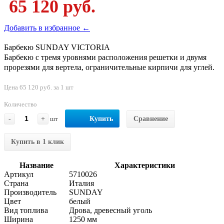
65 120 руб.
Добавить в избранное ←
Барбекю SUNDAY VICTORIA
Барбекю с тремя уровнями расположения решетки и двумя
прорезями для вертела, ограничительные кирпичи для углей.
Цена 65 120 руб. за 1 шт
Количество
-
+
шт
Купить
Сравнение
Купить в 1 клик
Название
Характеристики
Артикул
5710026
Страна
Италия
Производитель
SUNDAY
Цвет
белый
Вид топлива
Дрова, древесный уголь
Ширина
1250 мм