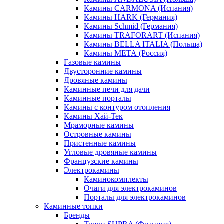
Камины CARMONA (Испания)
Камины HARK (Германия)
Камины Schmid (Германия)
Камины TRAFORART (Испания)
Камины BELLA ITALIA (Польша)
Камины МЕТА (Россия)
Газовые камины
Двусторонние камины
Дровяные камины
Каминные печи для дачи
Каминные порталы
Камины с контуром отопления
Камины Хай-Тек
Мраморные камины
Островные камины
Пристенные камины
Угловые дровяные камины
Французские камины
Электрокамины
Каминокомплекты
Очаги для электрокаминов
Порталы для электрокаминов
Каминные топки
Бренды