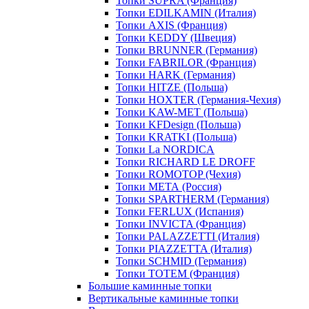
Топки SUPRA (Франция)
Топки EDILKAMIN (Италия)
Топки AXIS (Франция)
Топки KEDDY (Швеция)
Топки BRUNNER (Германия)
Топки FABRILOR (Франция)
Топки HARK (Германия)
Топки HITZE (Польша)
Топки HOXTER (Германия-Чехия)
Топки KAW-MET (Польша)
Топки KFDesign (Польша)
Топки KRATKI (Польша)
Топки La NORDICA
Топки RICHARD LE DROFF
Топки ROMOTOP (Чехия)
Топки МЕТА (Россия)
Топки SPARTHERM (Германия)
Топки FERLUX (Испания)
Топки INVICTA (Франция)
Топки PALAZZETTI (Италия)
Топки PIAZZETTA (Италия)
Топки SCHMID (Германия)
Топки TOTEM (Франция)
Большие каминные топки
Вертикальные каминные топки