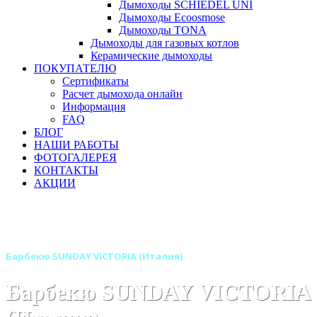
Дымоходы SCHIEDEL UNI
Дымоходы Ecoosmose
Дымоходы TONA
Дымоходы для газовых котлов
Керамические дымоходы
ПОКУПАТЕЛЮ
Сертификаты
Расчет дымохода онлайн
Информация
FAQ
БЛОГ
НАШИ РАБОТЫ
ФОТОГАЛЕРЕЯ
КОНТАКТЫ
АКЦИИ
Главная
Барбекю-грили
Бренды
Барбекю SUNDAY (Италия)
Барбекю SUNDAY VICTORIA (Италия)
Барбекю SUNDAY VICTORIA