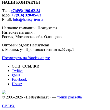
НАШИ КОНТАКТЫ
Tел.
+7(495) 196-62-34
Моб.
+7(916) 328-85-63
Email:
info@heatsystems.ru
Название компании: Heatsystems
Интернет магазин :
Россия, Московская обл. Одинцово
Оптовый отдел: Heatsystems
г. Москва, ул. Производственная д.23 стр.1
Посмотреть на Yandex-карте
СОЦ. ССЫЛКИ
Twitter
gplus
Facebook
Houzz
© 2005-2026 «Heatsystems.ru» —
топки piazzetta
ВВЕРХ