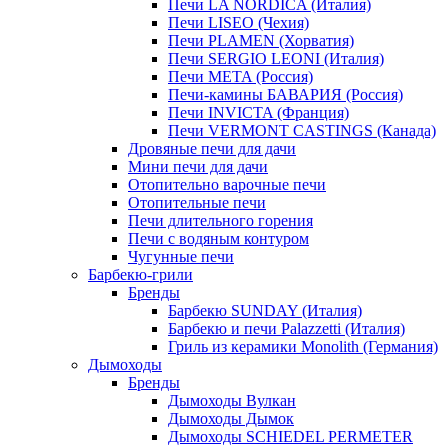
Печи LA NORDICA (Италия)
Печи LISEO (Чехия)
Печи PLAMEN (Хорватия)
Печи SERGIO LEONI (Италия)
Печи META (Россия)
Печи-камины БАВАРИЯ (Россия)
Печи INVICTA (Франция)
Печи VERMONT CASTINGS (Канада)
Дровяные печи для дачи
Мини печи для дачи
Отопительно варочные печи
Отопительные печи
Печи длительного горения
Печи с водяным контуром
Чугунные печи
Барбекю-грили
Бренды
Барбекю SUNDAY (Италия)
Барбекю и печи Palazzetti (Италия)
Гриль из керамики Monolith (Германия)
Дымоходы
Бренды
Дымоходы Вулкан
Дымоходы Дымок
Дымоходы SCHIEDEL PERMETER