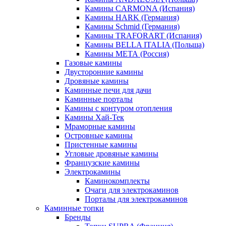
Камины CARMONA (Испания)
Камины HARK (Германия)
Камины Schmid (Германия)
Камины TRAFORART (Испания)
Камины BELLA ITALIA (Польша)
Камины МЕТА (Россия)
Газовые камины
Двусторонние камины
Дровяные камины
Каминные печи для дачи
Каминные порталы
Камины с контуром отопления
Камины Хай-Тек
Мраморные камины
Островные камины
Пристенные камины
Угловые дровяные камины
Французские камины
Электрокамины
Каминокомплекты
Очаги для электрокаминов
Порталы для электрокаминов
Каминные топки
Бренды