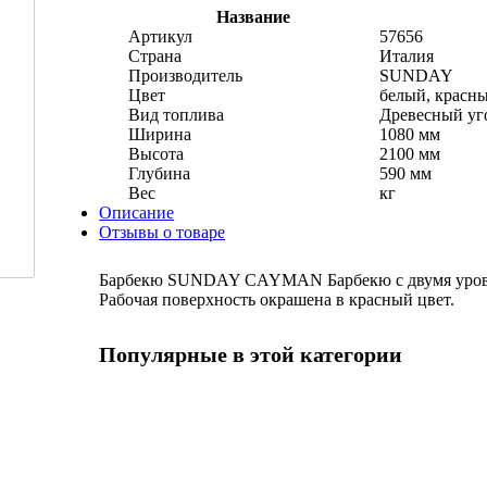
Название
Артикул
57656
Страна
Италия
Производитель
SUNDAY
Цвет
белый, красн
Вид топлива
Древесный уг
Ширина
1080 мм
Высота
2100 мм
Глубина
590 мм
Вес
кг
Описание
Отзывы о товаре
Барбекю SUNDAY CAYMAN Барбекю с двумя уровня
Рабочая поверхность окрашена в красный цвет.
Популярные в этой категории