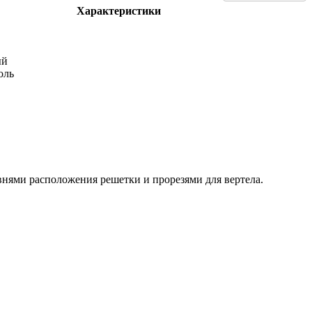
Характеристики
ый
оль
ми расположения решетки и прорезями для вертела.