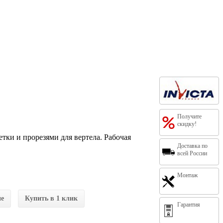
Получите
скидку!
тки и прорезями для вертела. Рабочая
Доставка по
всей России
Монтаж
ие
Купить в 1 клик
Гарантия