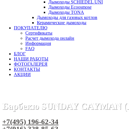
Дымоходы SCHIEDEL UNI
Дымоходы Ecoosmose
Дымоходы TONA
Дымоходы для газовых котлов
Керамические дымоходы
ПОКУПАТЕЛЮ
Сертификаты
Расчет дымохода онлайн
Информация
FAQ
БЛОГ
НАШИ РАБОТЫ
ФОТОГАЛЕРЕЯ
КОНТАКТЫ
АКЦИИ
Главная
Барбекю-грили
Бренды
Барбекю SUNDAY (Ита
Барбекю SUNDAY CAYMAN (
+7(495) 196-62-34
+7(916) 328-85-63