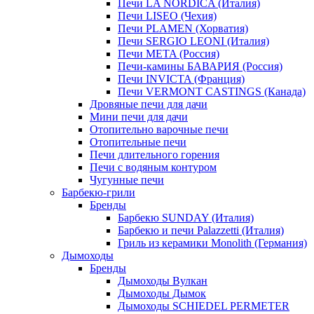
Печи LA NORDICA (Италия)
Печи LISEO (Чехия)
Печи PLAMEN (Хорватия)
Печи SERGIO LEONI (Италия)
Печи META (Россия)
Печи-камины БАВАРИЯ (Россия)
Печи INVICTA (Франция)
Печи VERMONT CASTINGS (Канада)
Дровяные печи для дачи
Мини печи для дачи
Отопительно варочные печи
Отопительные печи
Печи длительного горения
Печи с водяным контуром
Чугунные печи
Барбекю-грили
Бренды
Барбекю SUNDAY (Италия)
Барбекю и печи Palazzetti (Италия)
Гриль из керамики Monolith (Германия)
Дымоходы
Бренды
Дымоходы Вулкан
Дымоходы Дымок
Дымоходы SCHIEDEL PERMETER