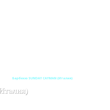
лия)
Барбекю SUNDAY CAYMAN (Италия)
Италия)