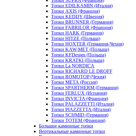
Топки SUPRA (Франция)
Топки EDILKAMIN (Италия)
Топки AXIS (Франция)
Топки KEDDY (Швеция)
Топки BRUNNER (Германия)
Топки FABRILOR (Франция)
Топки HARK (Германия)
Топки HITZE (Польша)
Топки HOXTER (Германия-Чехия)
Топки KAW-MET (Польша)
Топки KFDesign (Польша)
Топки KRATKI (Польша)
Топки La NORDICA
Топки RICHARD LE DROFF
Топки ROMOTOP (Чехия)
Топки МЕТА (Россия)
Топки SPARTHERM (Германия)
Топки FERLUX (Испания)
Топки INVICTA (Франция)
Топки PALAZZETTI (Италия)
Топки PIAZZETTA (Италия)
Топки SCHMID (Германия)
Топки TOTEM (Франция)
Большие каминные топки
Вертикальные каминные топки