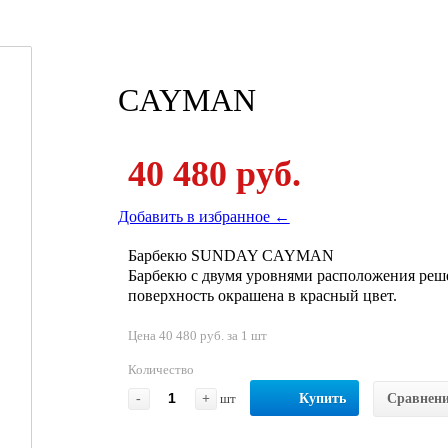
CAYMAN
40 480 руб.
Добавить в избранное ←
Барбекю SUNDAY CAYMAN
Барбекю с двумя уровнями расположения реше
поверхность окрашена в красный цвет.
Цена 40 480 руб. за 1 шт
Количество
-
+
шт
Купить
Сравнен