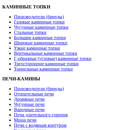
КАМИННЫЕ ТОПКИ
Производители (бренды)
Газовые каминные топки
Чугунные каминные топки
Стальные топки
Большие каминные топки
Широкие каминные топки
Узкие каминные топки
Вертикальные каминные топки
Г-образные (угловые) каминные топки
Трехсторонние каминные топки
Тоннельные каминные топки
ПЕЧИ-КАМИНЫ
Производители (бренды)
Отопительные печи
Дровяные печи
Чугунные печи
Варочные печи
Печи длительного горения
Мини печи
Печи с водяным контуром