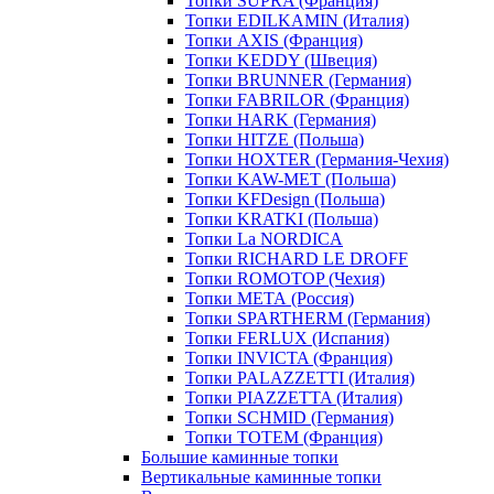
Топки SUPRA (Франция)
Топки EDILKAMIN (Италия)
Топки AXIS (Франция)
Топки KEDDY (Швеция)
Топки BRUNNER (Германия)
Топки FABRILOR (Франция)
Топки HARK (Германия)
Топки HITZE (Польша)
Топки HOXTER (Германия-Чехия)
Топки KAW-MET (Польша)
Топки KFDesign (Польша)
Топки KRATKI (Польша)
Топки La NORDICA
Топки RICHARD LE DROFF
Топки ROMOTOP (Чехия)
Топки МЕТА (Россия)
Топки SPARTHERM (Германия)
Топки FERLUX (Испания)
Топки INVICTA (Франция)
Топки PALAZZETTI (Италия)
Топки PIAZZETTA (Италия)
Топки SCHMID (Германия)
Топки TOTEM (Франция)
Большие каминные топки
Вертикальные каминные топки