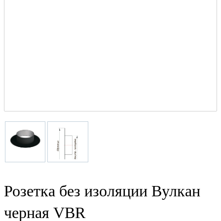
Розетка без изоляции Вулкан
черная VBR