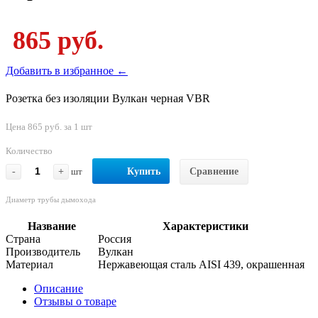
865 руб.
Добавить в избранное ←
Розетка без изоляции Вулкан черная VBR
Цена 865 руб. за 1 шт
Количество
-
+
шт
Купить
Сравнение
Диаметр трубы дымохода
Название
Характеристики
Страна
Россия
Производитель
Вулкан
Материал
Нержавеющая сталь AISI 439, окрашенная
Описание
Отзывы о товаре