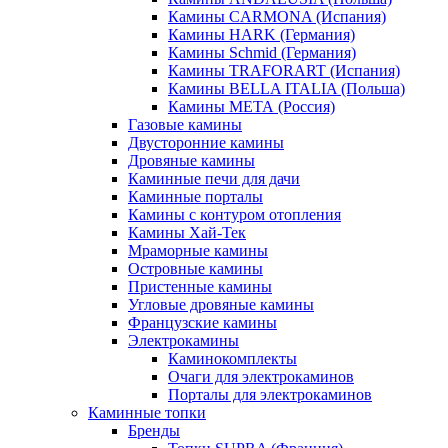
Камины CARMONA (Испания)
Камины HARK (Германия)
Камины Schmid (Германия)
Камины TRAFORART (Испания)
Камины BELLA ITALIA (Польша)
Камины МЕТА (Россия)
Газовые камины
Двусторонние камины
Дровяные камины
Каминные печи для дачи
Каминные порталы
Камины с контуром отопления
Камины Хай-Тек
Мраморные камины
Островные камины
Пристенные камины
Угловые дровяные камины
Французские камины
Электрокамины
Каминокомплекты
Очаги для электрокаминов
Порталы для электрокаминов
Каминные топки
Бренды