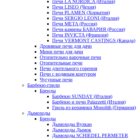
Печи LA NORDICA (Италия)
Печи LISEO (Чехия)
Печи PLAMEN (Хорватия)
Печи SERGIO LEONI (Италия)
Печи META (Россия)
Печи-камины БАВАРИЯ (Россия)
Печи INVICTA (Франция)
Печи VERMONT CASTINGS (Канада)
Дровяные печи для дачи
Мини печи для дачи
Отопительно варочные печи
Отопительные печи
Печи длительного горения
Печи с водяным контуром
Чугунные печи
Барбекю-грили
Бренды
Барбекю SUNDAY (Италия)
Барбекю и печи Palazzetti (Италия)
Гриль из керамики Monolith (Германия)
Дымоходы
Бренды
Дымоходы Вулкан
Дымоходы Дымок
Дымоходы SCHIEDEL PERMETER