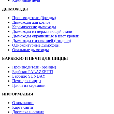
Каминные печи
ДЫМОХОДЫ
Производители (бренды)
Дымоходы для котлов
Керамические дымоходы
Дымоходы из нержавеющей стали
Дымоходы окрашенные в цвет кровли
Дымоходы с изоляцией (сэндвич)
Одноконтурные дымоходы
Овальные дымоходы
БАРБЕКЮ И ПЕЧИ ДЛЯ ПИЦЦЫ
Производители (бренды)
Барбекю PALAZZETTI
Барбекю SUNDAY
Печи для пиццы
Грили из керамики
ИНФОРМАЦИЯ
О компании
Карта сайта
Доставка и оплата