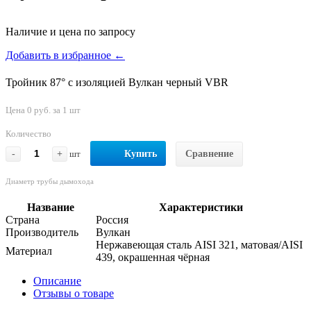
Наличие и цена по запросу
Добавить в избранное ←
Тройник 87° с изоляцией Вулкан черный VBR
Цена 0 руб. за 1 шт
Количество
-
+
шт
Купить
Сравнение
Диаметр трубы дымохода
Название
Характеристики
Страна
Россия
Производитель
Вулкан
Нержавеющая сталь AISI 321, матовая/AISI
Материал
439, окрашенная чёрная
Описание
Отзывы о товаре