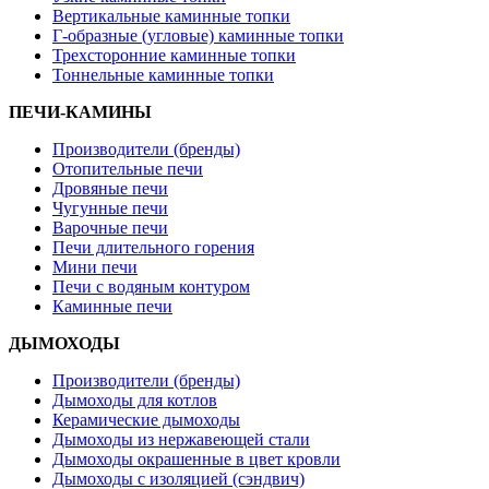
Вертикальные каминные топки
Г-образные (угловые) каминные топки
Трехсторонние каминные топки
Тоннельные каминные топки
ПЕЧИ-КАМИНЫ
Производители (бренды)
Отопительные печи
Дровяные печи
Чугунные печи
Варочные печи
Печи длительного горения
Мини печи
Печи с водяным контуром
Каминные печи
ДЫМОХОДЫ
Производители (бренды)
Дымоходы для котлов
Керамические дымоходы
Дымоходы из нержавеющей стали
Дымоходы окрашенные в цвет кровли
Дымоходы с изоляцией (сэндвич)