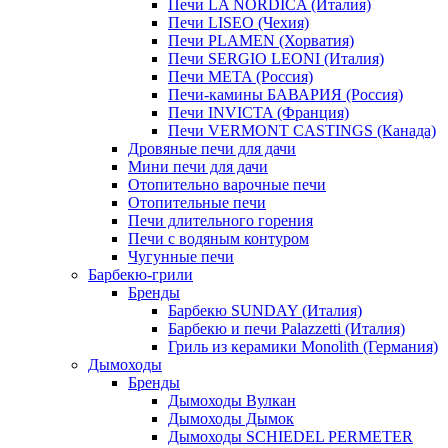
Печи LA NORDICA (Италия)
Печи LISEO (Чехия)
Печи PLAMEN (Хорватия)
Печи SERGIO LEONI (Италия)
Печи META (Россия)
Печи-камины БАВАРИЯ (Россия)
Печи INVICTA (Франция)
Печи VERMONT CASTINGS (Канада)
Дровяные печи для дачи
Мини печи для дачи
Отопительно варочные печи
Отопительные печи
Печи длительного горения
Печи с водяным контуром
Чугунные печи
Барбекю-грили
Бренды
Барбекю SUNDAY (Италия)
Барбекю и печи Palazzetti (Италия)
Гриль из керамики Monolith (Германия)
Дымоходы
Бренды
Дымоходы Вулкан
Дымоходы Дымок
Дымоходы SCHIEDEL PERMETER