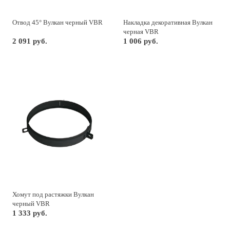
Отвод 45° Вулкан черный VBR
Накладка декоративная Вулкан
черная VBR
2 091 руб.
1 006 руб.
Хомут под растяжки Вулкан
черный VBR
1 333 руб.