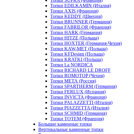
Топки SUPRA (Франция)
Топки EDILKAMIN (Италия)
Топки AXIS (Франция)
Топки KEDDY (Швеция)
Топки BRUNNER (Германия)
Топки FABRILOR (Франция)
Топки HARK (Германия)
Топки HITZE (Польша)
Топки HOXTER (Германия-Чехия)
Топки KAW-MET (Польша)
Топки KFDesign (Польша)
Топки KRATKI (Польша)
Топки La NORDICA
Топки RICHARD LE DROFF
Топки ROMOTOP (Чехия)
Топки МЕТА (Россия)
Топки SPARTHERM (Германия)
Топки FERLUX (Испания)
Топки INVICTA (Франция)
Топки PALAZZETTI (Италия)
Топки PIAZZETTA (Италия)
Топки SCHMID (Германия)
Топки TOTEM (Франция)
Большие каминные топки
Вертикальные каминные топки