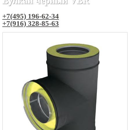
Вулкан черный VBR
+7(495) 196-62-34
+7(916) 328-85-63