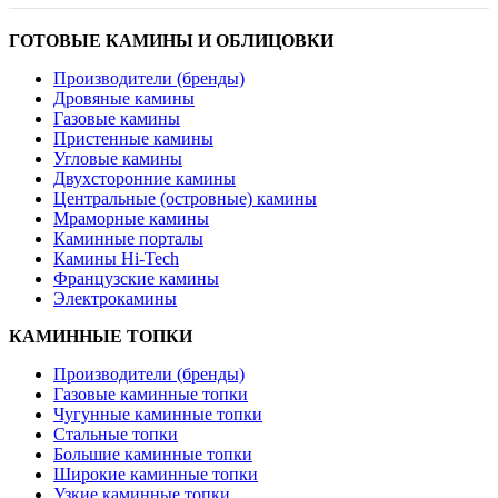
ГОТОВЫЕ КАМИНЫ И ОБЛИЦОВКИ
Производители (бренды)
Дровяные камины
Газовые камины
Пристенные камины
Угловые камины
Двухсторонние камины
Центральные (островные) камины
Мраморные камины
Каминные порталы
Камины Hi-Tech
Французские камины
Электрокамины
КАМИННЫЕ ТОПКИ
Производители (бренды)
Газовые каминные топки
Чугунные каминные топки
Стальные топки
Большие каминные топки
Широкие каминные топки
Узкие каминные топки