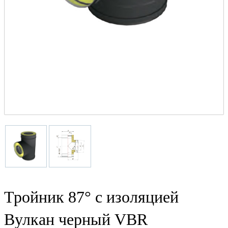
Тройник 87° с изоляцией
Вулкан черный VBR