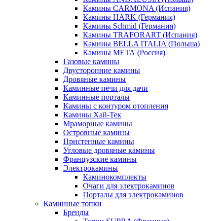
Камины CARMONA (Испания)
Камины HARK (Германия)
Камины Schmid (Германия)
Камины TRAFORART (Испания)
Камины BELLA ITALIA (Польша)
Камины МЕТА (Россия)
Газовые камины
Двусторонние камины
Дровяные камины
Каминные печи для дачи
Каминные порталы
Камины с контуром отопления
Камины Хай-Тек
Мраморные камины
Островные камины
Пристенные камины
Угловые дровяные камины
Французские камины
Электрокамины
Каминокомплекты
Очаги для электрокаминов
Порталы для электрокаминов
Каминные топки
Бренды