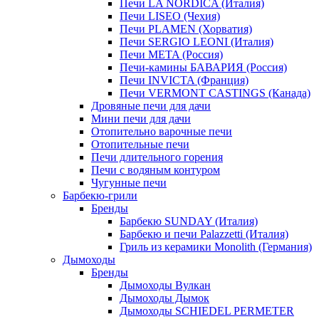
Печи LA NORDICA (Италия)
Печи LISEO (Чехия)
Печи PLAMEN (Хорватия)
Печи SERGIO LEONI (Италия)
Печи META (Россия)
Печи-камины БАВАРИЯ (Россия)
Печи INVICTA (Франция)
Печи VERMONT CASTINGS (Канада)
Дровяные печи для дачи
Мини печи для дачи
Отопительно варочные печи
Отопительные печи
Печи длительного горения
Печи с водяным контуром
Чугунные печи
Барбекю-грили
Бренды
Барбекю SUNDAY (Италия)
Барбекю и печи Palazzetti (Италия)
Гриль из керамики Monolith (Германия)
Дымоходы
Бренды
Дымоходы Вулкан
Дымоходы Дымок
Дымоходы SCHIEDEL PERMETER