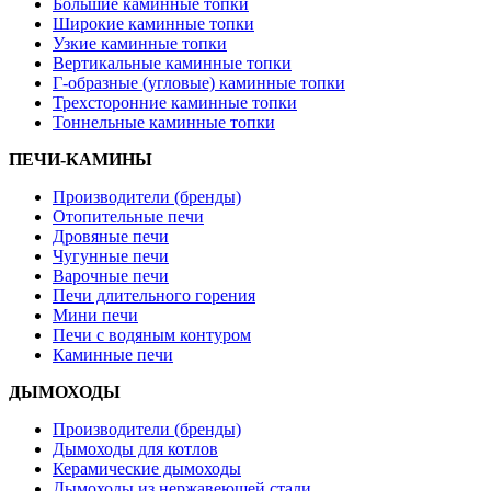
Большие каминные топки
Широкие каминные топки
Узкие каминные топки
Вертикальные каминные топки
Г-образные (угловые) каминные топки
Трехсторонние каминные топки
Тоннельные каминные топки
ПЕЧИ-КАМИНЫ
Производители (бренды)
Отопительные печи
Дровяные печи
Чугунные печи
Варочные печи
Печи длительного горения
Мини печи
Печи с водяным контуром
Каминные печи
ДЫМОХОДЫ
Производители (бренды)
Дымоходы для котлов
Керамические дымоходы
Дымоходы из нержавеющей стали