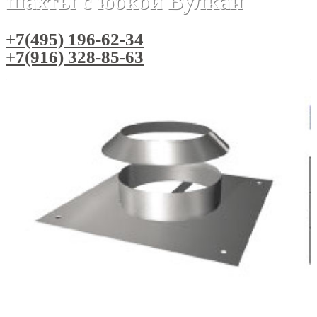
шахты с юбкой Вулкан
+7(495) 196-62-34
+7(916) 328-85-63