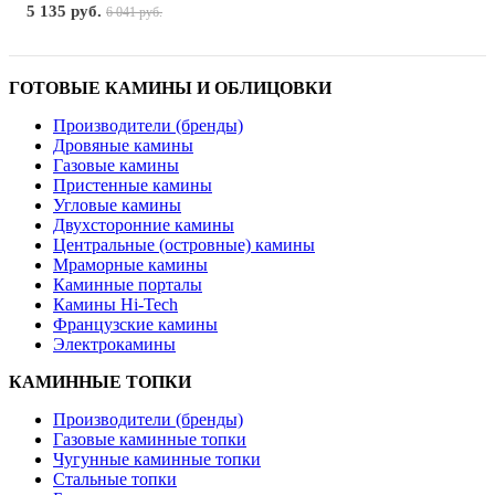
5 135 руб.
6 041 руб.
ГОТОВЫЕ КАМИНЫ И ОБЛИЦОВКИ
Производители (бренды)
Дровяные камины
Газовые камины
Пристенные камины
Угловые камины
Двухсторонние камины
Центральные (островные) камины
Мраморные камины
Каминные порталы
Камины Hi-Tech
Французские камины
Электрокамины
КАМИННЫЕ ТОПКИ
Производители (бренды)
Газовые каминные топки
Чугунные каминные топки
Стальные топки