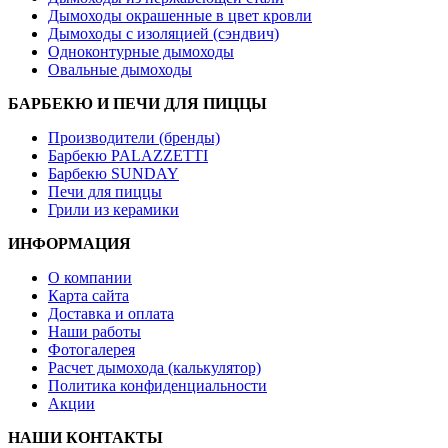
Дымоходы окрашенные в цвет кровли
Дымоходы с изоляцией (сэндвич)
Одноконтурные дымоходы
Овальные дымоходы
БАРБЕКЮ И ПЕЧИ ДЛЯ ПИЦЦЫ
Производители (бренды)
Барбекю PALAZZETTI
Барбекю SUNDAY
Печи для пиццы
Грили из керамики
ИНФОРМАЦИЯ
О компании
Карта сайта
Доставка и оплата
Наши работы
Фотогалерея
Расчет дымохода (калькулятор)
Политика конфиденциальности
Акции
НАШИ КОНТАКТЫ