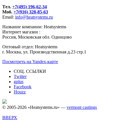
Tел.
+7(495) 196-62-34
Моб.
+7(916) 328-85-63
Email:
info@heatsystems.ru
Название компании: Heatsystems
Интернет магазин :
Россия, Московская обл. Одинцово
Оптовый отдел: Heatsystems
г. Москва, ул. Производственная д.23 стр.1
Посмотреть на Yandex-карте
СОЦ. ССЫЛКИ
Twitter
gplus
Facebook
Houzz
© 2005-2026 «Heatsystems.ru» —
vermont castings
ВВЕРХ