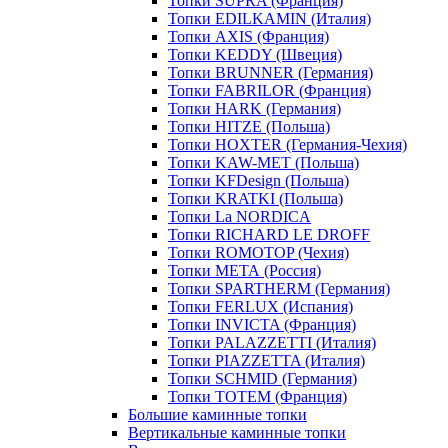
Топки SUPRA (Франция)
Топки EDILKAMIN (Италия)
Топки AXIS (Франция)
Топки KEDDY (Швеция)
Топки BRUNNER (Германия)
Топки FABRILOR (Франция)
Топки HARK (Германия)
Топки HITZE (Польша)
Топки HOXTER (Германия-Чехия)
Топки KAW-MET (Польша)
Топки KFDesign (Польша)
Топки KRATKI (Польша)
Топки La NORDICA
Топки RICHARD LE DROFF
Топки ROMOTOP (Чехия)
Топки МЕТА (Россия)
Топки SPARTHERM (Германия)
Топки FERLUX (Испания)
Топки INVICTA (Франция)
Топки PALAZZETTI (Италия)
Топки PIAZZETTA (Италия)
Топки SCHMID (Германия)
Топки TOTEM (Франция)
Большие каминные топки
Вертикальные каминные топки