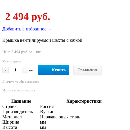
2 494 руб.
Добавить в избранное ←
Крышка вентилируемой шахты с юбкой.
Цена 2 494 руб. за 1 шт
Количество
-
+
шт
Купить
Сравнение
Диаметр трубы дымохода
Марка стали дымохода
Название
Характеристики
Страна
Россия
Производитель
Вулкан
Материал
Нержавеющая сталь
Ширина
мм
Высота
мм