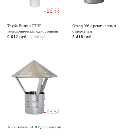
-15%
Труба Вулкан TTHR
Отвод 90° с ревизионным
телескопическая одностенная
отверстием
9 612 руб.
5 418 руб.
11 308 руб.
-15%
Зонт Вулкан AHR одностенный