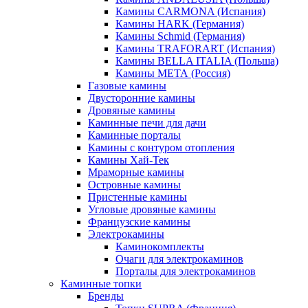
Камины CARMONA (Испания)
Камины HARK (Германия)
Камины Schmid (Германия)
Камины TRAFORART (Испания)
Камины BELLA ITALIA (Польша)
Камины МЕТА (Россия)
Газовые камины
Двусторонние камины
Дровяные камины
Каминные печи для дачи
Каминные порталы
Камины с контуром отопления
Камины Хай-Тек
Мраморные камины
Островные камины
Пристенные камины
Угловые дровяные камины
Французские камины
Электрокамины
Каминокомплекты
Очаги для электрокаминов
Порталы для электрокаминов
Каминные топки
Бренды