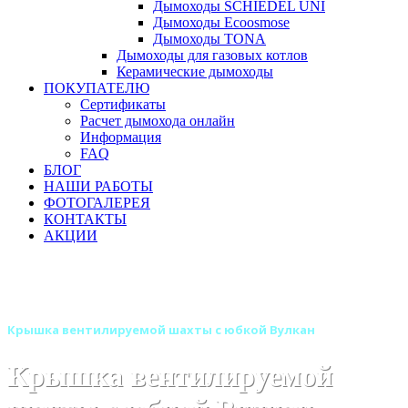
Дымоходы SCHIEDEL UNI
Дымоходы Ecoosmose
Дымоходы TONA
Дымоходы для газовых котлов
Керамические дымоходы
ПОКУПАТЕЛЮ
Сертификаты
Расчет дымохода онлайн
Информация
FAQ
БЛОГ
НАШИ РАБОТЫ
ФОТОГАЛЕРЕЯ
КОНТАКТЫ
АКЦИИ
Главная
Дымоходы
Бренды
Дымоходы Вулкан
Дымоход Вулкан одностенный круглого сечения
Крышка вентилируемой шахты с юбкой Вулкан
Крышка вентилируемой