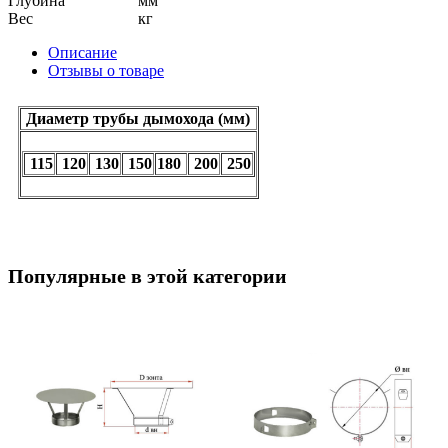
Глубина
мм
Вес
кг
Описание
Отзывы о товаре
Диаметр трубы дымохода (мм)
115
120
130
150
180
200
250
Популярные в этой категории