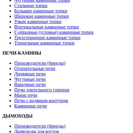
Чугунные каминные топки
Стальные топки
Большие каминные топки
Широкие каминные топки
Узкие каминные топки
Вертикальные каминные топки
Г-образные (угловые) каминные топки
Трехсторонние каминные топки
Тоннельные каминные топки
ПЕЧИ-КАМИНЫ
Производители (бренды)
Отопительные печи
Дровяные печи
Чугунные печи
Варочные печи
Печи длительного горения
Мини печи
Печи с водяным контуром
Каминные печи
ДЫМОХОДЫ
Производители (бренды)
Дымоходы для котлов