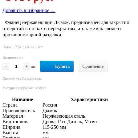
Добавить в избранное ←
Фланец нержавеющий Дымок, предназначен для закрытия
отверстий в стенах и перекрытиях, а так же как элемент
противопожарной разделки.
Цена 1 734 руб. за 1 шт
Количество
-
+
шт
Купить
Сравнение
Диаметр трубы дымохода
Материал наружного кожуха
Название
Характеристики
Страна
Россия
Производитель
Дымок
Материал
Нержавеющая сталь
Вид топлива
Дрова, Газ. Дизель, Мазут
Ширина
115-250 мм
Высота
мм