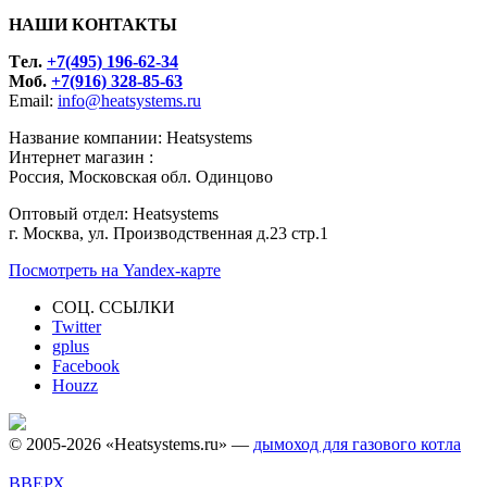
НАШИ КОНТАКТЫ
Tел.
+7(495) 196-62-34
Моб.
+7(916) 328-85-63
Email:
info@heatsystems.ru
Название компании: Heatsystems
Интернет магазин :
Россия, Московская обл. Одинцово
Оптовый отдел: Heatsystems
г. Москва, ул. Производственная д.23 стр.1
Посмотреть на Yandex-карте
СОЦ. ССЫЛКИ
Twitter
gplus
Facebook
Houzz
© 2005-2026 «Heatsystems.ru» —
дымоход для газового котла
ВВЕРХ