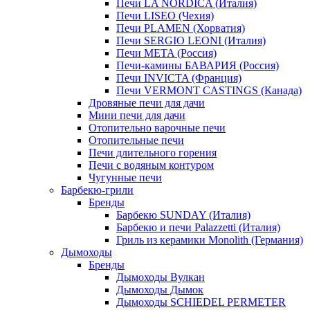
Печи LA NORDICA (Италия)
Печи LISEO (Чехия)
Печи PLAMEN (Хорватия)
Печи SERGIO LEONI (Италия)
Печи META (Россия)
Печи-камины БАВАРИЯ (Россия)
Печи INVICTA (Франция)
Печи VERMONT CASTINGS (Канада)
Дровяные печи для дачи
Мини печи для дачи
Отопительно варочные печи
Отопительные печи
Печи длительного горения
Печи с водяным контуром
Чугунные печи
Барбекю-грили
Бренды
Барбекю SUNDAY (Италия)
Барбекю и печи Palazzetti (Италия)
Гриль из керамики Monolith (Германия)
Дымоходы
Бренды
Дымоходы Вулкан
Дымоходы Дымок
Дымоходы SCHIEDEL PERMETER