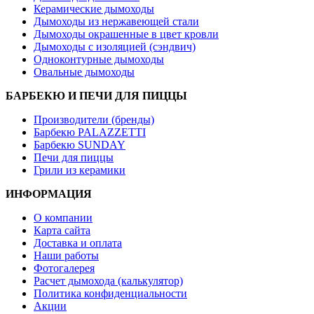
Керамические дымоходы
Дымоходы из нержавеющей стали
Дымоходы окрашенные в цвет кровли
Дымоходы с изоляцией (сэндвич)
Одноконтурные дымоходы
Овальные дымоходы
БАРБЕКЮ И ПЕЧИ ДЛЯ ПИЦЦЫ
Производители (бренды)
Барбекю PALAZZETTI
Барбекю SUNDAY
Печи для пиццы
Грили из керамики
ИНФОРМАЦИЯ
О компании
Карта сайта
Доставка и оплата
Наши работы
Фотогалерея
Расчет дымохода (калькулятор)
Политика конфиденциальности
Акции