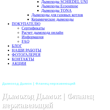
Дымоходы SCHIEDEL UNI
Дымоходы Ecoosmose
Дымоходы TONA
Дымоходы для газовых котлов
Керамические дымоходы
ПОКУПАТЕЛЮ
Сертификаты
Расчет дымохода онлайн
Информация
FAQ
БЛОГ
НАШИ РАБОТЫ
ФОТОГАЛЕРЕЯ
КОНТАКТЫ
АКЦИИ
Главная
Дымоходы
Бренды
Дымоходы Дымок
Дымоход Дымок | Фланец нержавеющий
Дымоход Дымок | Фланец
нержавеющий