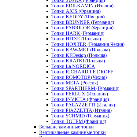
Топки SUPRA (Франция)
Топки EDILKAMIN (Италия)
Топки AXIS (Франция)
Топки KEDDY (Швеция)
Топки BRUNNER (Германия)
Топки FABRILOR (Франция)
Топки HARK (Германия)
Топки HITZE (Польша)
Топки HOXTER (Германия-Чехия)
Топки KAW-MET (Польша)
Топки KFDesign (Польша)
Топки KRATKI (Польша)
Топки La NORDICA
Топки RICHARD LE DROFF
Топки ROMOTOP (Чехия)
Топки МЕТА (Россия)
Топки SPARTHERM (Германия)
Топки FERLUX (Испания)
Топки INVICTA (Франция)
Топки PALAZZETTI (Италия)
Топки PIAZZETTA (Италия)
Топки SCHMID (Германия)
Топки TOTEM (Франция)
Большие каминные топки
Вертикальные каминные топки