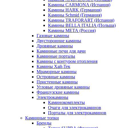
Камины CARMONA (Испания)
Камины HARK (Германия)
Камины Schmid (Германия)
Камины TRAFORART (Испания)
Камины BELLA ITALIA (Польша)
Камины МЕТА (Россия)
Газовые камины
Двусторонние камины
Дровяные камины
Каминные печи для дачи
Каминные порталы
Камины с контуром отопления
Камины Хай-Тек
Мраморные камины
Островные камины
Пристенные камины
Угловые дровяные камины
Французские камины
Электрокамины
Каминокомплекты
Очаги для электрокаминов
Порталы для электрокаминов
Каминные топки
Бренды