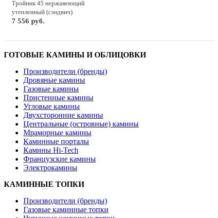
Тройник 45 нержавеющий
утепленный (сэндвич)
7 556 руб.
ГОТОВЫЕ КАМИНЫ И ОБЛИЦОВКИ
Производители (бренды)
Дровяные камины
Газовые камины
Пристенные камины
Угловые камины
Двухсторонние камины
Центральные (островные) камины
Мраморные камины
Каминные порталы
Камины Hi-Tech
Французские камины
Электрокамины
КАМИННЫЕ ТОПКИ
Производители (бренды)
Газовые каминные топки