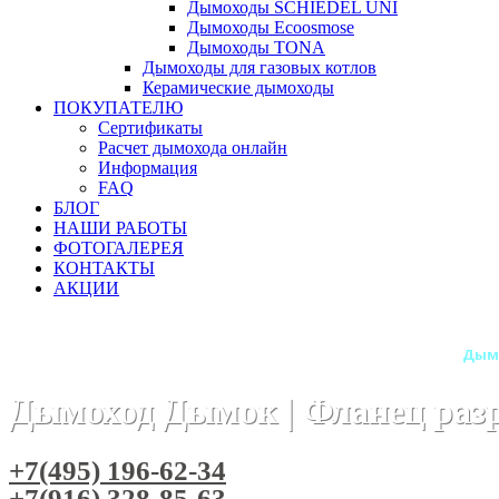
Дымоходы SCHIEDEL UNI
Дымоходы Ecoosmose
Дымоходы TONA
Дымоходы для газовых котлов
Керамические дымоходы
ПОКУПАТЕЛЮ
Сертификаты
Расчет дымохода онлайн
Информация
FAQ
БЛОГ
НАШИ РАБОТЫ
ФОТОГАЛЕРЕЯ
КОНТАКТЫ
АКЦИИ
Главная
Дымоходы
Бренды
Дымоходы Дымок
Дым
Дымоход Дымок | Фланец разр
+7(495) 196-62-34
+7(916) 328-85-63