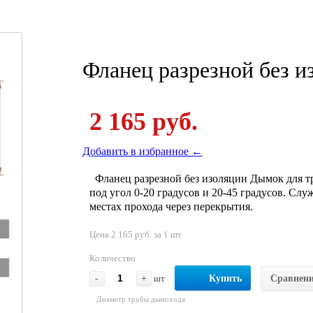
Фланец разрезной без и
2 165 руб.
Добавить в избранное ←
Фланец разрезной без изоляции Дымок для т
под угол 0-20 градусов и 20-45 градусов. Слу
местах прохода через перекрытия.
Цена 2 165 руб. за 1 шт
Количество
-
+
шт
Купить
Сравнен
Диаметр трубы дымохода