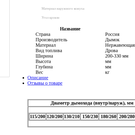
Материал наружного кожуха
Угол кровли
Название
Страна
Россия
Производитель
Дымок
Материал
Нержавеющая 
Вид топлива
Дрова
Ширина
200-330 мм
Высота
мм
Глубина
мм
Вес
кг
Описание
Отзывы о товаре
Диаметр дымохода (внутр/наруж), мм
115/200
120/200
130/210
150/230
180/260
200/280