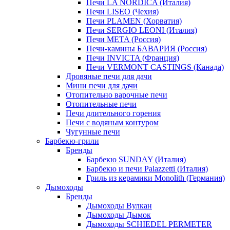
Печи LA NORDICA (Италия)
Печи LISEO (Чехия)
Печи PLAMEN (Хорватия)
Печи SERGIO LEONI (Италия)
Печи META (Россия)
Печи-камины БАВАРИЯ (Россия)
Печи INVICTA (Франция)
Печи VERMONT CASTINGS (Канада)
Дровяные печи для дачи
Мини печи для дачи
Отопительно варочные печи
Отопительные печи
Печи длительного горения
Печи с водяным контуром
Чугунные печи
Барбекю-грили
Бренды
Барбекю SUNDAY (Италия)
Барбекю и печи Palazzetti (Италия)
Гриль из керамики Monolith (Германия)
Дымоходы
Бренды
Дымоходы Вулкан
Дымоходы Дымок
Дымоходы SCHIEDEL PERMETER