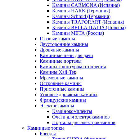
Камины CARMONA (Испания)
Камины HARK (Германия)
Камины Schmid (Германия)
Камины TRAFORART (Испания)
Камины BELLA ITALIA (Польша)
Камины МЕТА (Россия)
Газовые камины
Двусторонние камины
Дровяные камины
Каминные печи для дачи
Каминные порталы
Камины с контуром отопления
Камины Хай-Тек
Мраморные камины
Островные камины
Пристенные камины
Угловые дровяные камины
Французские камины
Электрокамины
Каминокомплекты
Очаги для электрокаминов
Порталы для электрокаминов
Каминные топки
Бренды