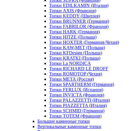
Топки SUPRA (Франция)
Топки EDILKAMIN (Италия)
Топки AXIS (Франция)
Топки KEDDY (Швеция)
Топки BRUNNER (Германия)
Топки FABRILOR (Франция)
Топки HARK (Германия)
Топки HITZE (Польша)
Топки HOXTER (Германия-Чехия)
Топки KAW-MET (Польша)
Топки KFDesign (Польша)
Топки KRATKI (Польша)
Топки La NORDICA
Топки RICHARD LE DROFF
Топки ROMOTOP (Чехия)
Топки МЕТА (Россия)
Топки SPARTHERM (Германия)
Топки FERLUX (Испания)
Топки INVICTA (Франция)
Топки PALAZZETTI (Италия)
Топки PIAZZETTA (Италия)
Топки SCHMID (Германия)
Топки TOTEM (Франция)
Большие каминные топки
Вертикальные каминные топки