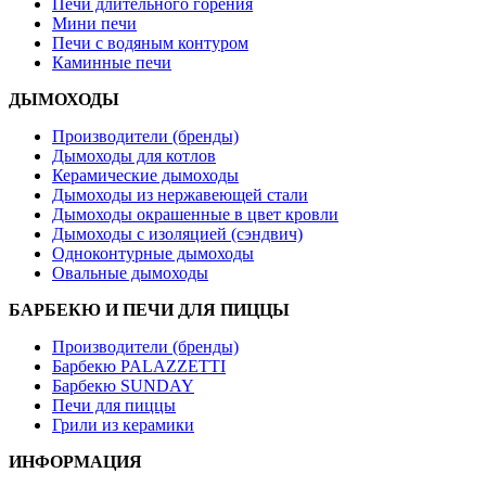
Печи длительного горения
Мини печи
Печи с водяным контуром
Каминные печи
ДЫМОХОДЫ
Производители (бренды)
Дымоходы для котлов
Керамические дымоходы
Дымоходы из нержавеющей стали
Дымоходы окрашенные в цвет кровли
Дымоходы с изоляцией (сэндвич)
Одноконтурные дымоходы
Овальные дымоходы
БАРБЕКЮ И ПЕЧИ ДЛЯ ПИЦЦЫ
Производители (бренды)
Барбекю PALAZZETTI
Барбекю SUNDAY
Печи для пиццы
Грили из керамики
ИНФОРМАЦИЯ