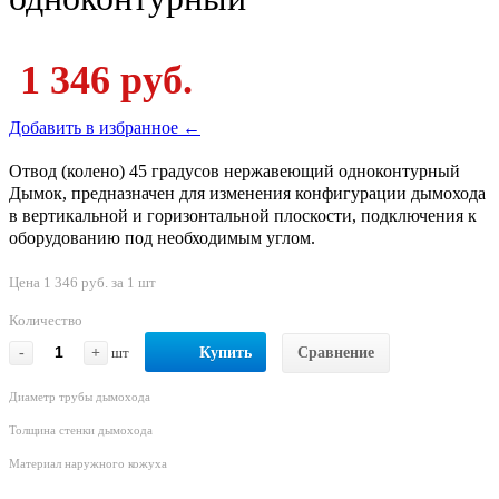
1 346 руб.
Добавить в избранное ←
Отвод (колено) 45 градусов нержавеющий одноконтурный
Дымок, предназначен для изменения конфигурации дымохода
в вертикальной и горизонтальной плоскости, подключения к
оборудованию под необходимым углом.
Цена 1 346 руб. за 1 шт
Количество
-
+
шт
Купить
Сравнение
Диаметр трубы дымохода
Толщина стенки дымохода
Материал наружного кожуха