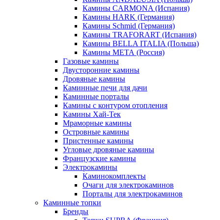
Камины CARMONA (Испания)
Камины HARK (Германия)
Камины Schmid (Германия)
Камины TRAFORART (Испания)
Камины BELLA ITALIA (Польша)
Камины МЕТА (Россия)
Газовые камины
Двусторонние камины
Дровяные камины
Каминные печи для дачи
Каминные порталы
Камины с контуром отопления
Камины Хай-Тек
Мраморные камины
Островные камины
Пристенные камины
Угловые дровяные камины
Французские камины
Электрокамины
Каминокомплекты
Очаги для электрокаминов
Порталы для электрокаминов
Каминные топки
Бренды