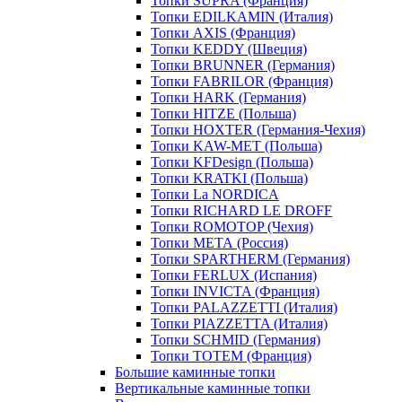
Топки SUPRA (Франция)
Топки EDILKAMIN (Италия)
Топки AXIS (Франция)
Топки KEDDY (Швеция)
Топки BRUNNER (Германия)
Топки FABRILOR (Франция)
Топки HARK (Германия)
Топки HITZE (Польша)
Топки HOXTER (Германия-Чехия)
Топки KAW-MET (Польша)
Топки KFDesign (Польша)
Топки KRATKI (Польша)
Топки La NORDICA
Топки RICHARD LE DROFF
Топки ROMOTOP (Чехия)
Топки МЕТА (Россия)
Топки SPARTHERM (Германия)
Топки FERLUX (Испания)
Топки INVICTA (Франция)
Топки PALAZZETTI (Италия)
Топки PIAZZETTA (Италия)
Топки SCHMID (Германия)
Топки TOTEM (Франция)
Большие каминные топки
Вертикальные каминные топки