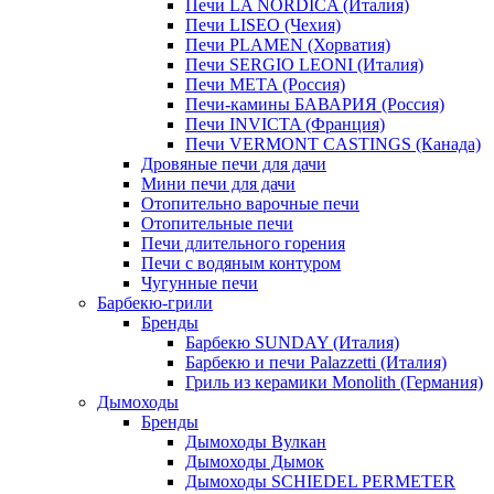
Печи LA NORDICA (Италия)
Печи LISEO (Чехия)
Печи PLAMEN (Хорватия)
Печи SERGIO LEONI (Италия)
Печи META (Россия)
Печи-камины БАВАРИЯ (Россия)
Печи INVICTA (Франция)
Печи VERMONT CASTINGS (Канада)
Дровяные печи для дачи
Мини печи для дачи
Отопительно варочные печи
Отопительные печи
Печи длительного горения
Печи с водяным контуром
Чугунные печи
Барбекю-грили
Бренды
Барбекю SUNDAY (Италия)
Барбекю и печи Palazzetti (Италия)
Гриль из керамики Monolith (Германия)
Дымоходы
Бренды
Дымоходы Вулкан
Дымоходы Дымок
Дымоходы SCHIEDEL PERMETER