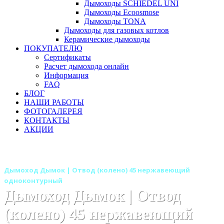
Дымоходы SCHIEDEL UNI
Дымоходы Ecoosmose
Дымоходы TONA
Дымоходы для газовых котлов
Керамические дымоходы
ПОКУПАТЕЛЮ
Сертификаты
Расчет дымохода онлайн
Информация
FAQ
БЛОГ
НАШИ РАБОТЫ
ФОТОГАЛЕРЕЯ
КОНТАКТЫ
АКЦИИ
Главная
Дымоходы
Бренды
Дымоходы Дымок
Дымоход Дымок | Отвод (колено) 45 нержавеющий
одноконтурный
Дымоход Дымок | Отвод
(колено) 45 нержавеющий