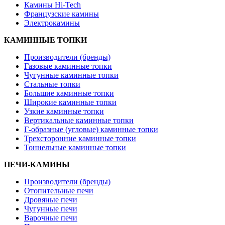
Камины Hi-Tech
Французские камины
Электрокамины
КАМИННЫЕ ТОПКИ
Производители (бренды)
Газовые каминные топки
Чугунные каминные топки
Стальные топки
Большие каминные топки
Широкие каминные топки
Узкие каминные топки
Вертикальные каминные топки
Г-образные (угловые) каминные топки
Трехсторонние каминные топки
Тоннельные каминные топки
ПЕЧИ-КАМИНЫ
Производители (бренды)
Отопительные печи
Дровяные печи
Чугунные печи
Варочные печи