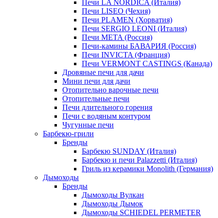
Печи LA NORDICA (Италия)
Печи LISEO (Чехия)
Печи PLAMEN (Хорватия)
Печи SERGIO LEONI (Италия)
Печи META (Россия)
Печи-камины БАВАРИЯ (Россия)
Печи INVICTA (Франция)
Печи VERMONT CASTINGS (Канада)
Дровяные печи для дачи
Мини печи для дачи
Отопительно варочные печи
Отопительные печи
Печи длительного горения
Печи с водяным контуром
Чугунные печи
Барбекю-грили
Бренды
Барбекю SUNDAY (Италия)
Барбекю и печи Palazzetti (Италия)
Гриль из керамики Monolith (Германия)
Дымоходы
Бренды
Дымоходы Вулкан
Дымоходы Дымок
Дымоходы SCHIEDEL PERMETER