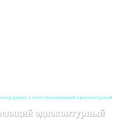
оход Дымок | Зонт нержавеющий одноконтурный
авеющий одноконтурный