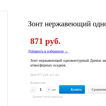
Зонт нержавеющий одн
871 руб.
Добавить в избранное ←
Зонт нержавеющий одноконтурный Дымок зак
атмосферных осадков.
Цена 871 руб. за 1 шт
Количество
-
+
шт
Купить
Сравнен
Диаметр трубы дымохода