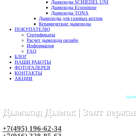
Дымоходы SCHIEDEL UNI
Дымоходы Ecoosmose
Дымоходы TONA
Дымоходы для газовых котлов
Керамические дымоходы
ПОКУПАТЕЛЮ
Сертификаты
Расчет дымохода онлайн
Информация
FAQ
БЛОГ
НАШИ РАБОТЫ
ФОТОГАЛЕРЕЯ
КОНТАКТЫ
АКЦИИ
Главная
Дымоходы
Бренды
Дымоходы Дымок
Дым
Дымоход Дымок | Зонт нерж
+7(495) 196-62-34
+7(916) 328-85-63