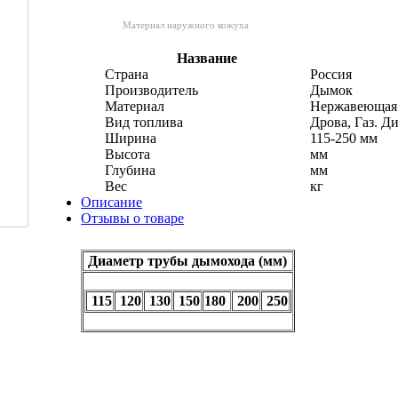
Материал наружного кожуха
Название
Страна
Россия
Производитель
Дымок
Материал
Нержавеющая 
Вид топлива
Дрова, Газ. Д
Ширина
115-250 мм
Высота
мм
Глубина
мм
Вес
кг
Описание
Отзывы о товаре
Диаметр трубы дымохода (мм)
115
120
130
150
180
200
250