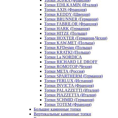
Топки SUPRA (Франция)
Топки EDILKAMIN (Италия)
Топки AXIS (Франция)
Топки KEDDY (Швеция)
Топки BRUNNER (Германия)
Топки FABRILOR (Франция)
Топки HARK (Германия)
Топки HITZE (Польша)
Топки HOXTER (Германия-Чехия)
Топки KAW-MET (Польша)
Топки KFDesign (Польша)
Топки KRATKI (Польша)
Топки La NORDICA
Топки RICHARD LE DROFF
Топки ROMOTOP (Чехия)
Топки МЕТА (Россия)
Топки SPARTHERM (Германия)
Топки FERLUX (Испания)
Топки INVICTA (Франция)
Топки PALAZZETTI (Италия)
Топки PIAZZETTA (Италия)
Топки SCHMID (Германия)
Топки TOTEM (Франция)
Большие каминные топки
Вертикальные каминные топки