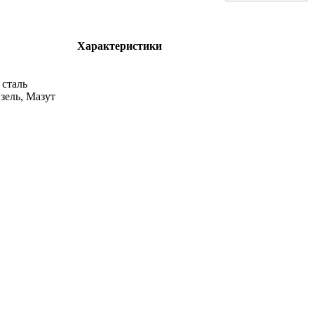
Характеристики
сталь
изель, Мазут