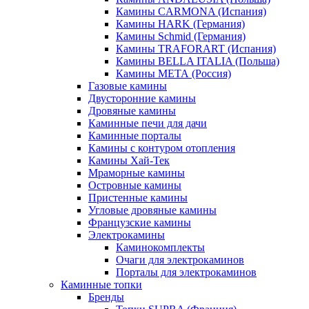
Камины CARMONA (Испания)
Камины HARK (Германия)
Камины Schmid (Германия)
Камины TRAFORART (Испания)
Камины BELLA ITALIA (Польша)
Камины МЕТА (Россия)
Газовые камины
Двусторонние камины
Дровяные камины
Каминные печи для дачи
Каминные порталы
Камины с контуром отопления
Камины Хай-Тек
Мраморные камины
Островные камины
Пристенные камины
Угловые дровяные камины
Французские камины
Электрокамины
Каминокомплекты
Очаги для электрокаминов
Порталы для электрокаминов
Каминные топки
Бренды