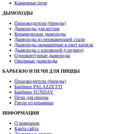
Каминные печи
ДЫМОХОДЫ
Производители (бренды)
Дымоходы для котлов
Керамические дымоходы
Дымоходы из нержавеющей стали
Дымоходы окрашенные в цвет кровли
Дымоходы с изоляцией (сэндвич)
Одноконтурные дымоходы
Овальные дымоходы
БАРБЕКЮ И ПЕЧИ ДЛЯ ПИЦЦЫ
Производители (бренды)
Барбекю PALAZZETTI
Барбекю SUNDAY
Печи для пиццы
Грили из керамики
ИНФОРМАЦИЯ
О компании
Карта сайта
Доставка и оплата