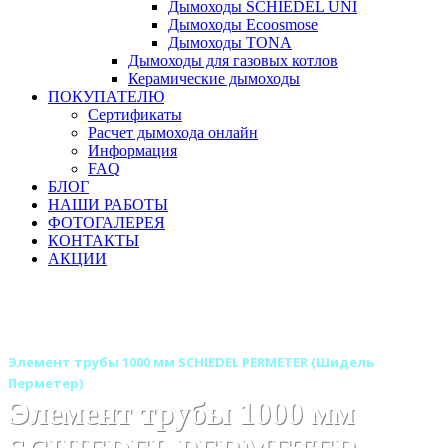
Дымоходы SCHIEDEL UNI
Дымоходы Ecoosmose
Дымоходы TONA
Дымоходы для газовых котлов
Керамические дымоходы
ПОКУПАТЕЛЮ
Сертификаты
Расчет дымохода онлайн
Информация
FAQ
БЛОГ
НАШИ РАБОТЫ
ФОТОГАЛЕРЕЯ
КОНТАКТЫ
АКЦИИ
Главная
Дымоходы
Бренды
Дымоход SCHIEDEL PERMETER (ШИДЕЛЬ ПЕРМЕТЕР)
Элемент трубы 1000 мм SCHIEDEL PERMETER (Шидель
Перметер)
Элемент трубы 1000 мм