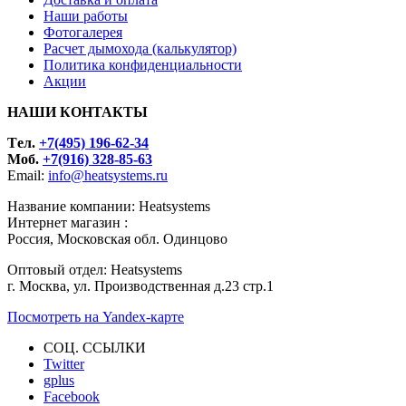
Наши работы
Фотогалерея
Расчет дымохода (калькулятор)
Политика конфиденциальности
Акции
НАШИ КОНТАКТЫ
Tел.
+7(495) 196-62-34
Моб.
+7(916) 328-85-63
Email:
info@heatsystems.ru
Название компании: Heatsystems
Интернет магазин :
Россия, Московская обл. Одинцово
Оптовый отдел: Heatsystems
г. Москва, ул. Производственная д.23 стр.1
Посмотреть на Yandex-карте
СОЦ. ССЫЛКИ
Twitter
gplus
Facebook