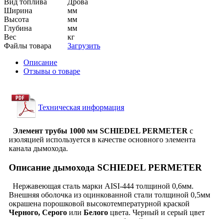
Вид топлива
Дрова
Ширина
мм
Высота
мм
Глубина
мм
Вес
кг
Файлы товара
Загрузить
Описание
Отзывы о товаре
Техническая информация
Элемент трубы 1000 мм SCHIEDEL PERMETER
с
изоляцией используется в качестве основного элемента
канала дымохода.
Описание дымохода SCHIEDEL PERMETER
Нержавеющая сталь марки AISI-444 толщиной 0,6мм.
Внешняя оболочка из оцинкованной стали толщиной 0,5мм
окрашена порошковой высокотемпературной краской
Черного, Серого
или
Белого
цвета. Черный и серый цвет