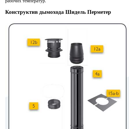
рабочих температур.
Конструктив дымохода Шидель Перметер