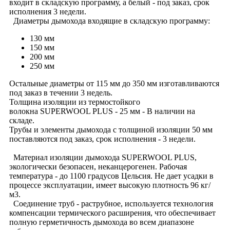
входит в складскую программу, а белый - под заказ, срок
исполнения 3 недели.
Диаметры дымохода входящие в складскую программу:
130 мм
150 мм
200 мм
250 мм
Остальные диаметры от 115 мм до 350 мм изготавливаются
под заказ в течении 3 недель.
Толщина изоляции из термостойкого
волокна SUPERWOOL PLUS - 25 мм - В наличии на
складе.
Трубы и элементы дымохода с толщиной изоляции 50 мм
поставляются под заказ, срок исполнения - 3 недели.
Материал изоляции дымохода SUPERWOOL PLUS,
экологически безопасен, неканцерогенен. Рабочая
температура - до 1100 градусов Цельсия. Не дает усадки в
процессе эксплуатации, имеет высокую плотность 96 кг/
м3.
Соединение труб - раструбное, используется технология
компенсации термического расширения, что обеспечивает
полную герметичность дымохода во всем диапазоне