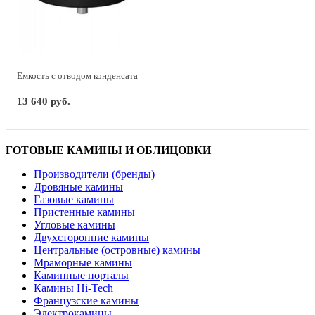
Емкость с отводом конденсата
13 640 руб.
ГОТОВЫЕ КАМИНЫ И ОБЛИЦОВКИ
Производители (бренды)
Дровяные камины
Газовые камины
Пристенные камины
Угловые камины
Двухсторонние камины
Центральные (островные) камины
Мраморные камины
Каминные порталы
Камины Hi-Tech
Французские камины
Электрокамины