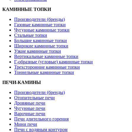
КАМИННЫЕ ТОПКИ
Производители (бренды)
Газовые каминные топки
Чугунные каминные топки
Стальные топки
Большие каминные топки
Широкие каминные топки
Узкие каминные топки
Вертикальные каминные топки
Г-образные (угловые) каминные топки
Трехсторонние каминные топки
Тоннельные каминные топки
ПЕЧИ-КАМИНЫ
Производители (бренды)
Отопительные печи
Дровяные печи
Чугунные печи
Варочные печи
Печи длительного горения
Мини печи
Печи с водяным контуром