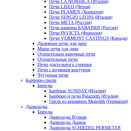
Печи LA NORDICA (Италия)
Печи LISEO (Чехия)
Печи PLAMEN (Хорватия)
Печи SERGIO LEONI (Италия)
Печи META (Россия)
Печи-камины БАВАРИЯ (Россия)
Печи INVICTA (Франция)
Печи VERMONT CASTINGS (Канада)
Дровяные печи для дачи
Мини печи для дачи
Отопительно варочные печи
Отопительные печи
Печи длительного горения
Печи с водяным контуром
Чугунные печи
Барбекю-грили
Бренды
Барбекю SUNDAY (Италия)
Барбекю и печи Palazzetti (Италия)
Гриль из керамики Monolith (Германия)
Дымоходы
Бренды
Дымоходы Вулкан
Дымоходы Дымок
Дымоходы SCHIEDEL PERMETER