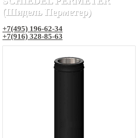
SCHIEDEL PERMETER
(Шидель Перметер)
+7(495) 196-62-34
+7(916) 328-85-63