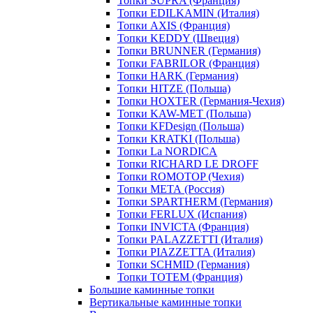
Топки SUPRA (Франция)
Топки EDILKAMIN (Италия)
Топки AXIS (Франция)
Топки KEDDY (Швеция)
Топки BRUNNER (Германия)
Топки FABRILOR (Франция)
Топки HARK (Германия)
Топки HITZE (Польша)
Топки HOXTER (Германия-Чехия)
Топки KAW-MET (Польша)
Топки KFDesign (Польша)
Топки KRATKI (Польша)
Топки La NORDICA
Топки RICHARD LE DROFF
Топки ROMOTOP (Чехия)
Топки МЕТА (Россия)
Топки SPARTHERM (Германия)
Топки FERLUX (Испания)
Топки INVICTA (Франция)
Топки PALAZZETTI (Италия)
Топки PIAZZETTA (Италия)
Топки SCHMID (Германия)
Топки TOTEM (Франция)
Большие каминные топки
Вертикальные каминные топки