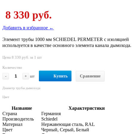
8 330 руб.
Добавить в избранное ←
Элемент трубы 1000 мм SCHIEDEL PERMETER с изоляцией
используется в качестве основного элемента канала дымохода.
Цена 8 330 руб. за 1 шт
Количество
-
+
шт
Купить
Сравнение
Диаметр трубы дымохода
Цвет
Название
Характеристики
Страна
Германия
Производитель
Schiedel
Материал
Нержавеющая сталь, RAL
Цвет
Черный, Серый, Белый