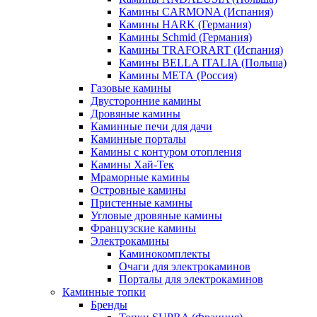
Камины CARMONA (Испания)
Камины HARK (Германия)
Камины Schmid (Германия)
Камины TRAFORART (Испания)
Камины BELLA ITALIA (Польша)
Камины МЕТА (Россия)
Газовые камины
Двусторонние камины
Дровяные камины
Каминные печи для дачи
Каминные порталы
Камины с контуром отопления
Камины Хай-Тек
Мраморные камины
Островные камины
Пристенные камины
Угловые дровяные камины
Французские камины
Электрокамины
Каминокомплекты
Очаги для электрокаминов
Порталы для электрокаминов
Каминные топки
Бренды