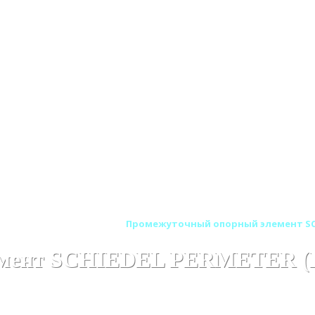
ER (ШИДЕЛЬ ПЕРМЕТЕР)
Промежуточный опорный элемент SCH
емент SCHIEDEL PERMETER (