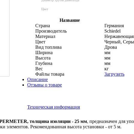
Цвет
Название
Страна
Германия
Производитель
Schiedel
Материал
Нержавеющая 
Цвет
Черный, Серы
Вид топлива
Дрова
Ширина
мм
Высота
мм
Глубина
мм
Вес
кг
Файлы товара
Загрузить
Описание
Отзывы о товаре
Техническая информация
PERMETER, толщина изоляции - 25 мм
, предназначен для уп
и элементов. Рекомендованная высота установки - от 5 м.