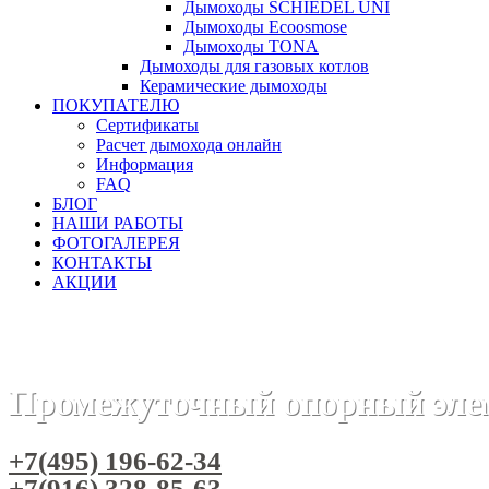
Дымоходы SCHIEDEL UNI
Дымоходы Ecoosmose
Дымоходы TONA
Дымоходы для газовых котлов
Керамические дымоходы
ПОКУПАТЕЛЮ
Сертификаты
Расчет дымохода онлайн
Информация
FAQ
БЛОГ
НАШИ РАБОТЫ
ФОТОГАЛЕРЕЯ
КОНТАКТЫ
АКЦИИ
Главная
Дымоходы
Бренды
Дымоход SCHIEDEL PERMET
Промежуточный опорный эл
+7(495) 196-62-34
+7(916) 328-85-63