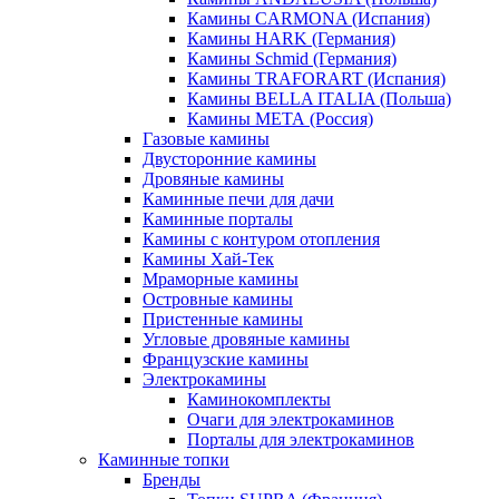
Камины CARMONA (Испания)
Камины HARK (Германия)
Камины Schmid (Германия)
Камины TRAFORART (Испания)
Камины BELLA ITALIA (Польша)
Камины МЕТА (Россия)
Газовые камины
Двусторонние камины
Дровяные камины
Каминные печи для дачи
Каминные порталы
Камины с контуром отопления
Камины Хай-Тек
Мраморные камины
Островные камины
Пристенные камины
Угловые дровяные камины
Французские камины
Электрокамины
Каминокомплекты
Очаги для электрокаминов
Порталы для электрокаминов
Каминные топки
Бренды