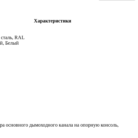
Характеристики
сталь, RAL
й, Белый
ора основного дымоходного канала на опорную консоль,