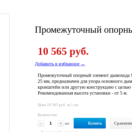
Промежуточный опорны
10 565 руб.
Добавить в избранное ←
Промежуточный опорный элемент дымохода
25 мм, предназначен для упора основного ды
кронштейн или другую конструкцию с целью 
Рекомендованная высота установки - от 5 м.
Цена 10 565 руб. за 1 шт
Количество
-
+
шт
Купить
Сравнен
Диаметр трубы дымохода