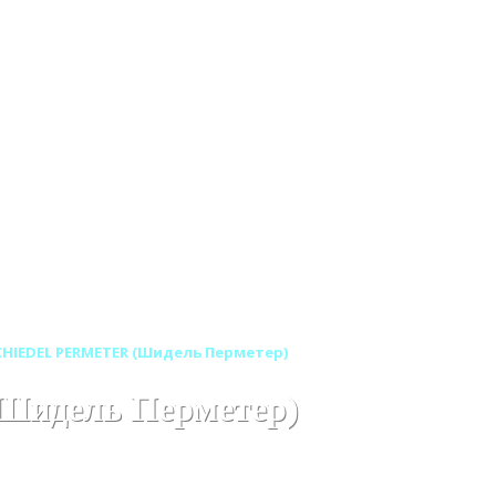
IEDEL PERMETER (Шидель Перметер)
Шидель Перметер)