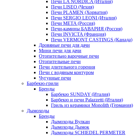
Печи LA NORDICA (Италия)
Печи LISEO (Чехия)
Печи PLAMEN (Хорватия)
Печи SERGIO LEONI (Италия)
Печи META (Россия)
Печи-камины БАВАРИЯ (Россия)
Печи INVICTA (Франция)
Печи VERMONT CASTINGS (Канада)
Дровяные печи для дачи
Мини печи для дачи
Отопительно варочные печи
Отопительные печи
Печи длительного горения
Печи с водяным контуром
Чугунные печи
Барбекю-грили
Бренды
Барбекю SUNDAY (Италия)
Барбекю и печи Palazzetti (Италия)
Гриль из керамики Monolith (Германия)
Дымоходы
Бренды
Дымоходы Вулкан
Дымоходы Дымок
Дымоходы SCHIEDEL PERMETER