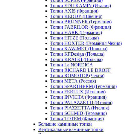
Топки SUPRA (Франция)
Топки EDILKAMIN (Италия)
Топки AXIS (Франция)
Топки KEDDY (Швеция)
Топки BRUNNER (Германия)
Топки FABRILOR (Франция)
Топки HARK (Германия)
Топки HITZE (Польша)
Топки HOXTER (Германия-Чехия)
Топки KAW-MET (Польша)
Топки KFDesign (Польша)
Топки KRATKI (Польша)
Топки La NORDICA
Топки RICHARD LE DROFF
Топки ROMOTOP (Чехия)
Топки МЕТА (Россия)
Топки SPARTHERM (Германия)
Топки FERLUX (Испания)
Топки INVICTA (Франция)
Топки PALAZZETTI (Италия)
Топки PIAZZETTA (Италия)
Топки SCHMID (Германия)
Топки TOTEM (Франция)
Большие каминные топки
Вертикальные каминные топки