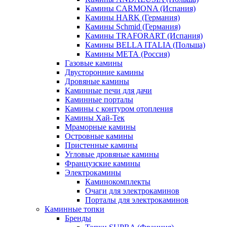
Камины CARMONA (Испания)
Камины HARK (Германия)
Камины Schmid (Германия)
Камины TRAFORART (Испания)
Камины BELLA ITALIA (Польша)
Камины МЕТА (Россия)
Газовые камины
Двусторонние камины
Дровяные камины
Каминные печи для дачи
Каминные порталы
Камины с контуром отопления
Камины Хай-Тек
Мраморные камины
Островные камины
Пристенные камины
Угловые дровяные камины
Французские камины
Электрокамины
Каминокомплекты
Очаги для электрокаминов
Порталы для электрокаминов
Каминные топки
Бренды