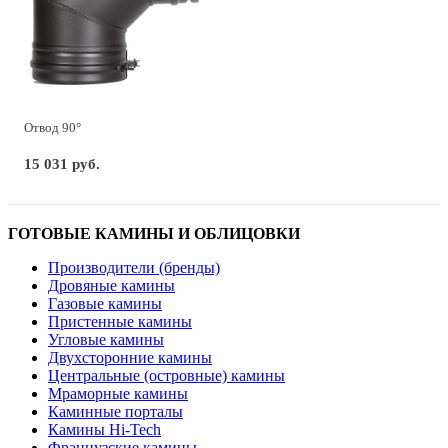
Отвод 90°
15 031 руб.
ГОТОВЫЕ КАМИНЫ И ОБЛИЦОВКИ
Производители (бренды)
Дровяные камины
Газовые камины
Пристенные камины
Угловые камины
Двухсторонние камины
Центральные (островные) камины
Мраморные камины
Каминные порталы
Камины Hi-Tech
Французские камины