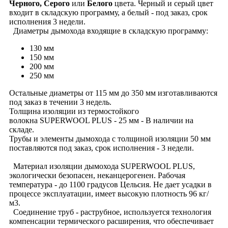
Черного, Серого
или
Белого
цвета. Черный и серый цвет
входит в складскую программу, а белый - под заказ, срок
исполнения 3 недели.
Диаметры дымохода входящие в складскую программу:
130 мм
150 мм
200 мм
250 мм
Остальные диаметры от 115 мм до 350 мм изготавливаются
под заказ в течении 3 недель.
Толщина изоляции из термостойкого
волокна SUPERWOOL PLUS - 25 мм - В наличии на
складе.
Трубы и элементы дымохода с толщиной изоляции 50 мм
поставляются под заказ, срок исполнения - 3 недели.
Материал изоляции дымохода SUPERWOOL PLUS,
экологически безопасен, неканцерогенен. Рабочая
температура - до 1100 градусов Цельсия. Не дает усадки в
процессе эксплуатации, имеет высокую плотность 96 кг/
м3.
Соединение труб - раструбное, используется технология
компенсации термического расширения, что обеспечивает