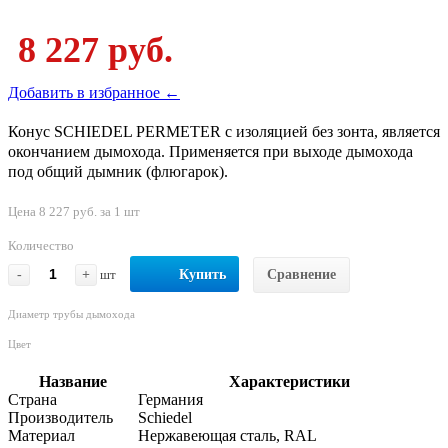
8 227 руб.
Добавить в избранное ←
Конус SCHIEDEL PERMETER с изоляцией без зонта, является
окончанием дымохода. Применяется при выходе дымохода
под общий дымник (флюгарок).
Цена 8 227 руб. за 1 шт
Количество
-
+
шт
Купить
Сравнение
Диаметр трубы дымохода
Цвет
Название
Характеристики
Страна
Германия
Производитель
Schiedel
Материал
Нержавеющая сталь, RAL