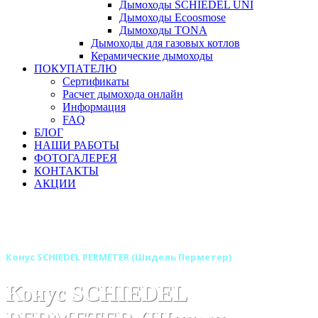
Дымоходы SCHIEDEL UNI
Дымоходы Ecoosmose
Дымоходы TONA
Дымоходы для газовых котлов
Керамические дымоходы
ПОКУПАТЕЛЮ
Сертификаты
Расчет дымохода онлайн
Информация
FAQ
БЛОГ
НАШИ РАБОТЫ
ФОТОГАЛЕРЕЯ
КОНТАКТЫ
АКЦИИ
Главная
Дымоходы
Бренды
Дымоход SCHIEDEL PERMETER (ШИДЕЛЬ ПЕРМЕТЕР)
Конус SCHIEDEL PERMETER (Шидель Перметер)
Конус SCHIEDEL