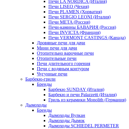
Печи LA NORDICA (Италия)
Печи LISEO (Чехия)
Печи PLAMEN (Хорватия)
Печи SERGIO LEONI (Италия)
Печи META (Россия)
Печи-камины БАВАРИЯ (Россия)
Печи INVICTA (Франция)
Печи VERMONT CASTINGS (Канада)
Дровяные печи для дачи
Мини печи для дачи
Отопительно варочные печи
Отопительные печи
Печи длительного горения
Печи с водяным контуром
Чугунные печи
Барбекю-грили
Бренды
Барбекю SUNDAY (Италия)
Барбекю и печи Palazzetti (Италия)
Гриль из керамики Monolith (Германия)
Дымоходы
Бренды
Дымоходы Вулкан
Дымоходы Дымок
Дымоходы SCHIEDEL PERMETER