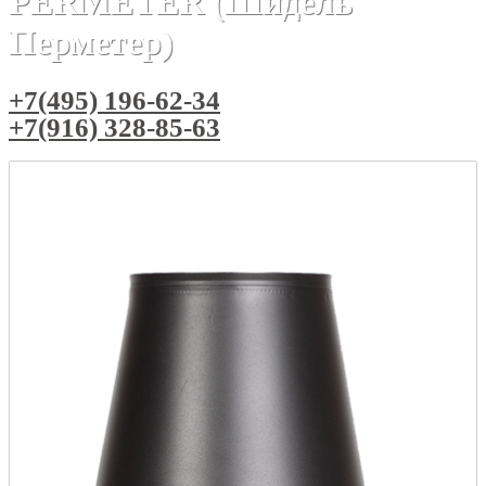
PERMETER (Шидель
Перметер)
+7(495) 196-62-34
+7(916) 328-85-63