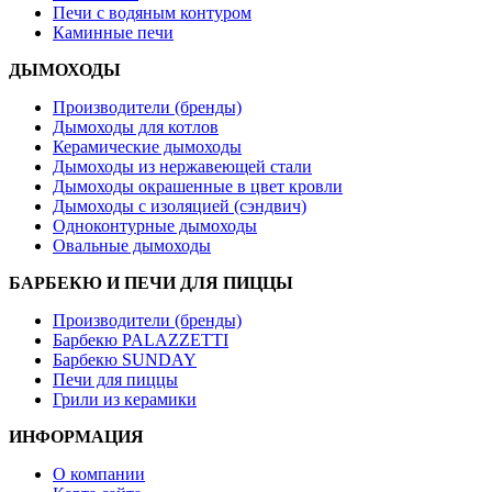
Печи с водяным контуром
Каминные печи
ДЫМОХОДЫ
Производители (бренды)
Дымоходы для котлов
Керамические дымоходы
Дымоходы из нержавеющей стали
Дымоходы окрашенные в цвет кровли
Дымоходы с изоляцией (сэндвич)
Одноконтурные дымоходы
Овальные дымоходы
БАРБЕКЮ И ПЕЧИ ДЛЯ ПИЦЦЫ
Производители (бренды)
Барбекю PALAZZETTI
Барбекю SUNDAY
Печи для пиццы
Грили из керамики
ИНФОРМАЦИЯ
О компании