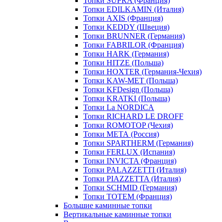
Топки SUPRA (Франция)
Топки EDILKAMIN (Италия)
Топки AXIS (Франция)
Топки KEDDY (Швеция)
Топки BRUNNER (Германия)
Топки FABRILOR (Франция)
Топки HARK (Германия)
Топки HITZE (Польша)
Топки HOXTER (Германия-Чехия)
Топки KAW-MET (Польша)
Топки KFDesign (Польша)
Топки KRATKI (Польша)
Топки La NORDICA
Топки RICHARD LE DROFF
Топки ROMOTOP (Чехия)
Топки МЕТА (Россия)
Топки SPARTHERM (Германия)
Топки FERLUX (Испания)
Топки INVICTA (Франция)
Топки PALAZZETTI (Италия)
Топки PIAZZETTA (Италия)
Топки SCHMID (Германия)
Топки TOTEM (Франция)
Большие каминные топки
Вертикальные каминные топки