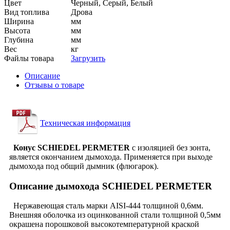
Цвет
Черный, Серый, Белый
Вид топлива
Дрова
Ширина
мм
Высота
мм
Глубина
мм
Вес
кг
Файлы товара
Загрузить
Описание
Отзывы о товаре
Техническая информация
Конус SCHIEDEL PERMETER
с изоляцией без зонта,
является окончанием дымохода. Применяется при выходе
дымохода под общий дымник (флюгарок).
Описание дымохода SCHIEDEL PERMETER
Нержавеющая сталь марки AISI-444 толщиной 0,6мм.
Внешняя оболочка из оцинкованной стали толщиной 0,5мм
окрашена порошковой высокотемпературной краской