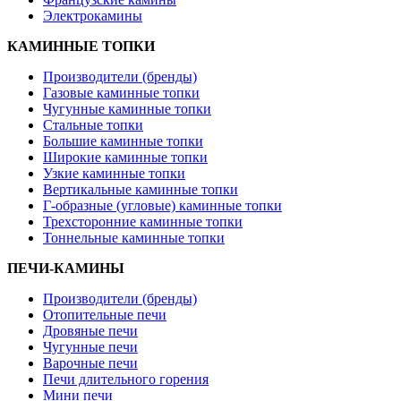
Электрокамины
КАМИННЫЕ ТОПКИ
Производители (бренды)
Газовые каминные топки
Чугунные каминные топки
Стальные топки
Большие каминные топки
Широкие каминные топки
Узкие каминные топки
Вертикальные каминные топки
Г-образные (угловые) каминные топки
Трехсторонние каминные топки
Тоннельные каминные топки
ПЕЧИ-КАМИНЫ
Производители (бренды)
Отопительные печи
Дровяные печи
Чугунные печи
Варочные печи
Печи длительного горения
Мини печи