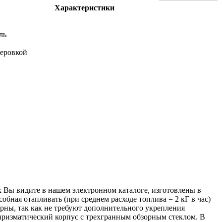
Характеристики
ль
теровкой
 Вы видите в нашем электронном каталоге, изготовлены в
бная отапливать (при среднем расходе топлива = 2 кГ в час)
рны, так как не требуют дополнительного укрепления
 призматический корпус с трехгранным обзорным стеклом. В