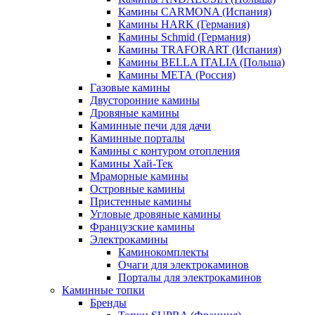
Камины CARMONA (Испания)
Камины HARK (Германия)
Камины Schmid (Германия)
Камины TRAFORART (Испания)
Камины BELLA ITALIA (Польша)
Камины МЕТА (Россия)
Газовые камины
Двусторонние камины
Дровяные камины
Каминные печи для дачи
Каминные порталы
Камины с контуром отопления
Камины Хай-Тек
Мраморные камины
Островные камины
Пристенные камины
Угловые дровяные камины
Французские камины
Электрокамины
Каминокомплекты
Очаги для электрокаминов
Порталы для электрокаминов
Каминные топки
Бренды