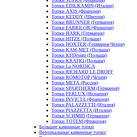
Топки SUPRA (Франция)
Топки EDILKAMIN (Италия)
Топки AXIS (Франция)
Топки KEDDY (Швеция)
Топки BRUNNER (Германия)
Топки FABRILOR (Франция)
Топки HARK (Германия)
Топки HITZE (Польша)
Топки HOXTER (Германия-Чехия)
Топки KAW-MET (Польша)
Топки KFDesign (Польша)
Топки KRATKI (Польша)
Топки La NORDICA
Топки RICHARD LE DROFF
Топки ROMOTOP (Чехия)
Топки МЕТА (Россия)
Топки SPARTHERM (Германия)
Топки FERLUX (Испания)
Топки INVICTA (Франция)
Топки PALAZZETTI (Италия)
Топки PIAZZETTA (Италия)
Топки SCHMID (Германия)
Топки TOTEM (Франция)
Большие каминные топки
Вертикальные каминные топки