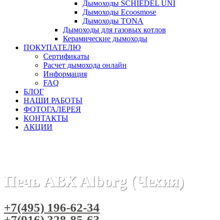
Дымоходы SCHIEDEL UNI
Дымоходы Ecoosmose
Дымоходы TONA
Дымоходы для газовых котлов
Керамические дымоходы
ПОКУПАТЕЛЮ
Сертификаты
Расчет дымохода онлайн
Информация
FAQ
БЛОГ
НАШИ РАБОТЫ
ФОТОГАЛЕРЕЯ
КОНТАКТЫ
АКЦИИ
Главная
Печи камины
Бренды
Печи ABX (Чехия)
Печ
Печь ABX Alborg (Чехия)
+7(495) 196-62-34
+7(916) 328-85-63