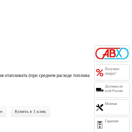
Получите
скидку!
ая отапливать (при среднем расходе топлива
Доставка по
всей России
Монтаж
ие
Купить в 1 клик
Гарантия