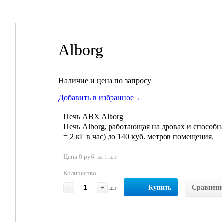
Alborg
Наличие и цена по запросу
Добавить в избранное ←
Печь ABX Alborg
Печь Alborg, работающая на дровах и способн
= 2 кГ в час) до 140 куб. метров помещения.
Цена 0 руб. за 1 шт
Количество
-
+
шт
Купить
Сравнен