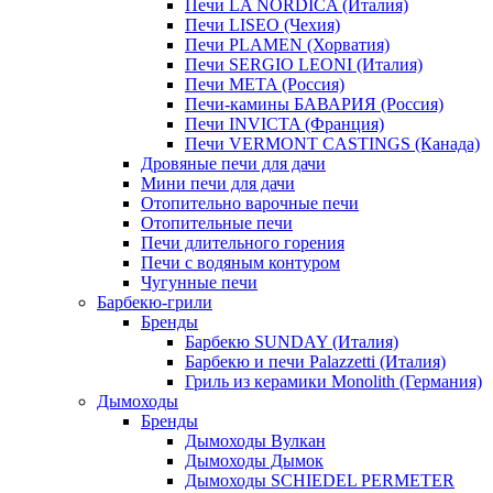
Печи LA NORDICA (Италия)
Печи LISEO (Чехия)
Печи PLAMEN (Хорватия)
Печи SERGIO LEONI (Италия)
Печи META (Россия)
Печи-камины БАВАРИЯ (Россия)
Печи INVICTA (Франция)
Печи VERMONT CASTINGS (Канада)
Дровяные печи для дачи
Мини печи для дачи
Отопительно варочные печи
Отопительные печи
Печи длительного горения
Печи с водяным контуром
Чугунные печи
Барбекю-грили
Бренды
Барбекю SUNDAY (Италия)
Барбекю и печи Palazzetti (Италия)
Гриль из керамики Monolith (Германия)
Дымоходы
Бренды
Дымоходы Вулкан
Дымоходы Дымок
Дымоходы SCHIEDEL PERMETER