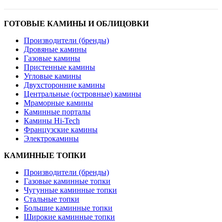
ГОТОВЫЕ КАМИНЫ И ОБЛИЦОВКИ
Производители (бренды)
Дровяные камины
Газовые камины
Пристенные камины
Угловые камины
Двухсторонние камины
Центральные (островные) камины
Мраморные камины
Каминные порталы
Камины Hi-Tech
Французские камины
Электрокамины
КАМИННЫЕ ТОПКИ
Производители (бренды)
Газовые каминные топки
Чугунные каминные топки
Стальные топки
Большие каминные топки
Широкие каминные топки