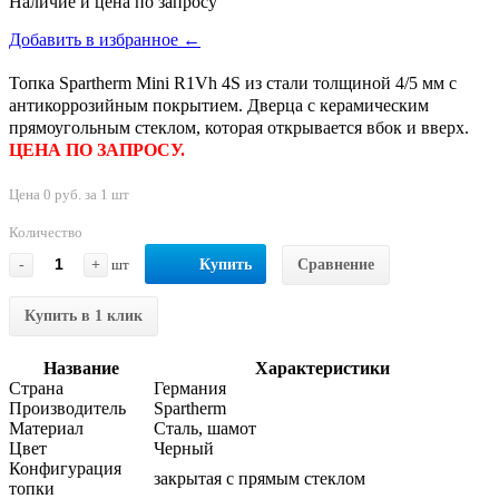
Наличие и цена по запросу
Добавить в избранное ←
Топка Spartherm Mini R1Vh 4S из стали толщиной 4/5 мм с
антикоррозийным покрытием. Дверца с керамическим
прямоугольным стеклом, которая открывается вбок и вверх.
ЦЕНА ПО ЗАПРОСУ.
Цена 0 руб. за 1 шт
Количество
-
+
шт
Купить
Сравнение
Купить в 1 клик
Название
Характеристики
Страна
Германия
Производитель
Spartherm
Материал
Сталь, шамот
Цвет
Черный
Конфигурация
закрытая с прямым стеклом
топки