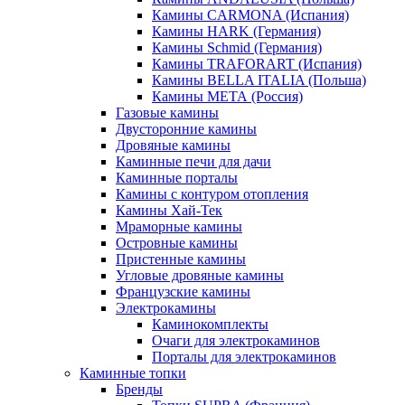
Камины CARMONA (Испания)
Камины HARK (Германия)
Камины Schmid (Германия)
Камины TRAFORART (Испания)
Камины BELLA ITALIA (Польша)
Камины МЕТА (Россия)
Газовые камины
Двусторонние камины
Дровяные камины
Каминные печи для дачи
Каминные порталы
Камины с контуром отопления
Камины Хай-Тек
Мраморные камины
Островные камины
Пристенные камины
Угловые дровяные камины
Французские камины
Электрокамины
Каминокомплекты
Очаги для электрокаминов
Порталы для электрокаминов
Каминные топки
Бренды