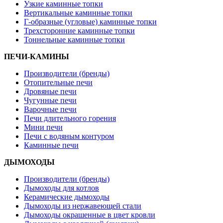
Узкие каминные топки
Вертикальные каминные топки
Г-образные (угловые) каминные топки
Трехсторонние каминные топки
Тоннельные каминные топки
ПЕЧИ-КАМИНЫ
Производители (бренды)
Отопительные печи
Дровяные печи
Чугунные печи
Варочные печи
Печи длительного горения
Мини печи
Печи с водяным контуром
Каминные печи
ДЫМОХОДЫ
Производители (бренды)
Дымоходы для котлов
Керамические дымоходы
Дымоходы из нержавеющей стали
Дымоходы окрашенные в цвет кровли