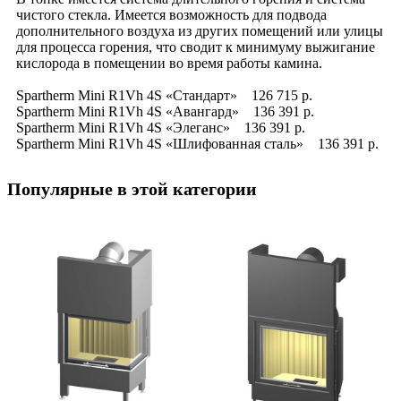
чистого стекла. Имеется возможность для подвода
дополнительного воздуха из других помещений или улицы
для процесса горения, что сводит к минимуму выжигание
кислорода в помещении во время работы камина.
Spartherm Mini R1Vh 4S «Стандарт» 126 715 р.
Spartherm Mini R1Vh 4S «Авангард» 136 391 р.
Spartherm Mini R1Vh 4S «Элеганс» 136 391 р.
Spartherm Mini R1Vh 4S «Шлифованная сталь» 136 391 р.
Популярные в этой категории