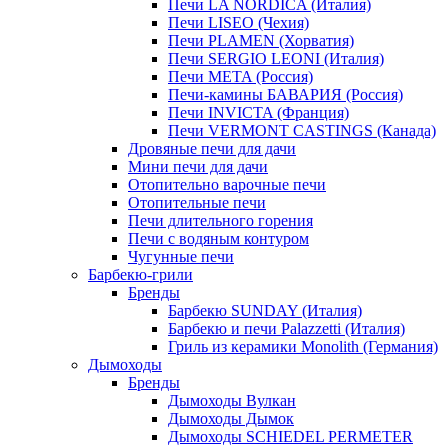
Печи LA NORDICA (Италия)
Печи LISEO (Чехия)
Печи PLAMEN (Хорватия)
Печи SERGIO LEONI (Италия)
Печи META (Россия)
Печи-камины БАВАРИЯ (Россия)
Печи INVICTA (Франция)
Печи VERMONT CASTINGS (Канада)
Дровяные печи для дачи
Мини печи для дачи
Отопительно варочные печи
Отопительные печи
Печи длительного горения
Печи с водяным контуром
Чугунные печи
Барбекю-грили
Бренды
Барбекю SUNDAY (Италия)
Барбекю и печи Palazzetti (Италия)
Гриль из керамики Monolith (Германия)
Дымоходы
Бренды
Дымоходы Вулкан
Дымоходы Дымок
Дымоходы SCHIEDEL PERMETER