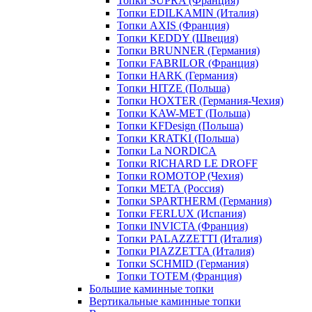
Топки SUPRA (Франция)
Топки EDILKAMIN (Италия)
Топки AXIS (Франция)
Топки KEDDY (Швеция)
Топки BRUNNER (Германия)
Топки FABRILOR (Франция)
Топки HARK (Германия)
Топки HITZE (Польша)
Топки HOXTER (Германия-Чехия)
Топки KAW-MET (Польша)
Топки KFDesign (Польша)
Топки KRATKI (Польша)
Топки La NORDICA
Топки RICHARD LE DROFF
Топки ROMOTOP (Чехия)
Топки МЕТА (Россия)
Топки SPARTHERM (Германия)
Топки FERLUX (Испания)
Топки INVICTA (Франция)
Топки PALAZZETTI (Италия)
Топки PIAZZETTA (Италия)
Топки SCHMID (Германия)
Топки TOTEM (Франция)
Большие каминные топки
Вертикальные каминные топки