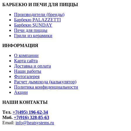
БАРБЕКЮ И ПЕЧИ ДЛЯ ПИЦЦЫ
Производители (бренды)
Барбекю PALAZZETTI
Барбекю SUNDAY
Печи для пиццы
Грили из керамики
ИНФОРМАЦИЯ
О компании
Карта сайта
Доставка и оплата
Наши работы
Фотогалерея
Расчет дымохода (калькулятор)
Политика конфиденциальности
Акции
НАШИ КОНТАКТЫ
Tел.
+7(495) 196-62-34
Моб.
+7(916) 328-85-63
Email:
info@heatsystems.ru