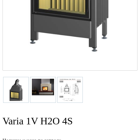
Varia 1V H2O 4S