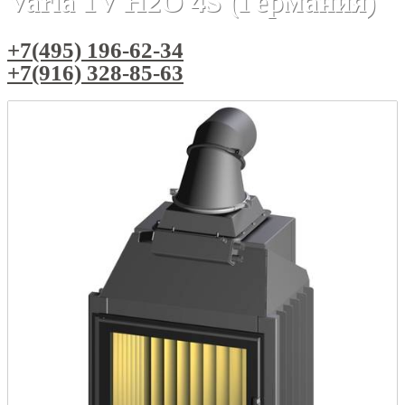
Varia 1V H2O 4S (Германия)
+7(495) 196-62-34
+7(916) 328-85-63