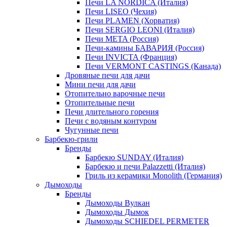
Печи LA NORDICA (Италия)
Печи LISEO (Чехия)
Печи PLAMEN (Хорватия)
Печи SERGIO LEONI (Италия)
Печи META (Россия)
Печи-камины БАВАРИЯ (Россия)
Печи INVICTA (Франция)
Печи VERMONT CASTINGS (Канада)
Дровяные печи для дачи
Мини печи для дачи
Отопительно варочные печи
Отопительные печи
Печи длительного горения
Печи с водяным контуром
Чугунные печи
Барбекю-грили
Бренды
Барбекю SUNDAY (Италия)
Барбекю и печи Palazzetti (Италия)
Гриль из керамики Monolith (Германия)
Дымоходы
Бренды
Дымоходы Вулкан
Дымоходы Дымок
Дымоходы SCHIEDEL PERMETER