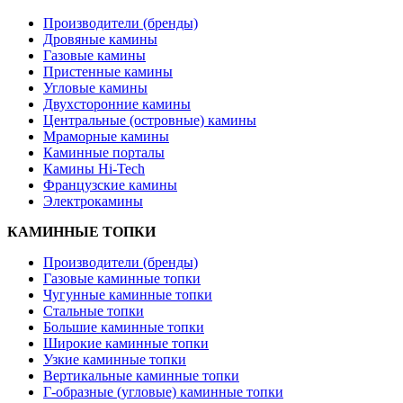
Производители (бренды)
Дровяные камины
Газовые камины
Пристенные камины
Угловые камины
Двухсторонние камины
Центральные (островные) камины
Мраморные камины
Каминные порталы
Камины Hi-Tech
Французские камины
Электрокамины
КАМИННЫЕ ТОПКИ
Производители (бренды)
Газовые каминные топки
Чугунные каминные топки
Стальные топки
Большие каминные топки
Широкие каминные топки
Узкие каминные топки
Вертикальные каминные топки
Г-образные (угловые) каминные топки