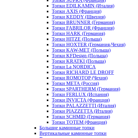
Топки SUPRA (Франция)
Топки EDILKAMIN (Италия)
Топки AXIS (Франция)
Топки KEDDY (Швеция)
Топки BRUNNER (Германия)
Топки FABRILOR (Франция)
Топки HARK (Германия)
Топки HITZE (Польша)
Топки HOXTER (Германия-Чехия)
Топки KAW-MET (Польша)
Топки KFDesign (Польша)
Топки KRATKI (Польша)
Топки La NORDICA
Топки RICHARD LE DROFF
Топки ROMOTOP (Чехия)
Топки МЕТА (Россия)
Топки SPARTHERM (Германия)
Топки FERLUX (Испания)
Топки INVICTA (Франция)
Топки PALAZZETTI (Италия)
Топки PIAZZETTA (Италия)
Топки SCHMID (Германия)
Топки TOTEM (Франция)
Большие каминные топки
Вертикальные каминные топки