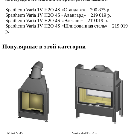
Spartherm Varia 1V H2O 4S «Стандарт» 200 875 р.
Spartherm Varia 1V H2O 4S «Авангард» 219 019 р.
Spartherm Varia 1V H2O 4S «Элеганс» 219 019 р.
Spartherm Varia 1V H2O 4S «Шлифованная сталь» 219 019
р.
Популярные в этой категории
Mini S 4S
Varia A-FDh 4S