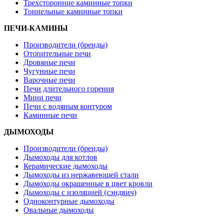
Трехсторонние каминные топки
Тоннельные каминные топки
ПЕЧИ-КАМИНЫ
Производители (бренды)
Отопительные печи
Дровяные печи
Чугунные печи
Варочные печи
Печи длительного горения
Мини печи
Печи с водяным контуром
Каминные печи
ДЫМОХОДЫ
Производители (бренды)
Дымоходы для котлов
Керамические дымоходы
Дымоходы из нержавеющей стали
Дымоходы окрашенные в цвет кровли
Дымоходы с изоляцией (сэндвич)
Одноконтурные дымоходы
Овальные дымоходы