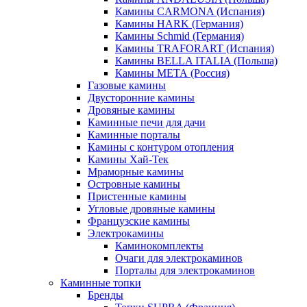
Камины CARMONA (Испания)
Камины HARK (Германия)
Камины Schmid (Германия)
Камины TRAFORART (Испания)
Камины BELLA ITALIA (Польша)
Камины МЕТА (Россия)
Газовые камины
Двусторонние камины
Дровяные камины
Каминные печи для дачи
Каминные порталы
Камины с контуром отопления
Камины Хай-Тек
Мраморные камины
Островные камины
Пристенные камины
Угловые дровяные камины
Французские камины
Электрокамины
Каминокомплекты
Очаги для электрокаминов
Порталы для электрокаминов
Каминные топки
Бренды