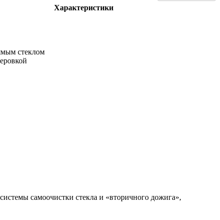
Характеристики
ямым стеклом
теровкой
системы самоочистки стекла и «вторичного дожига»,