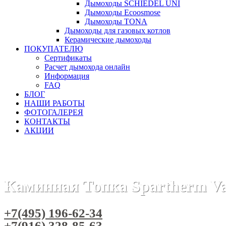
Дымоходы SCHIEDEL UNI
Дымоходы Ecoosmose
Дымоходы TONA
Дымоходы для газовых котлов
Керамические дымоходы
ПОКУПАТЕЛЮ
Сертификаты
Расчет дымохода онлайн
Информация
FAQ
БЛОГ
НАШИ РАБОТЫ
ФОТОГАЛЕРЕЯ
КОНТАКТЫ
АКЦИИ
Главная
Каминные топки
Бренды
Каминные топки SP
Каминная Топка Spartherm Va
+7(495) 196-62-34
+7(916) 328-85-63