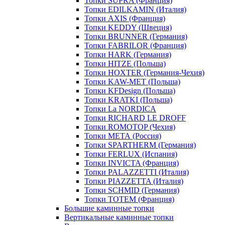
Топки SUPRA (Франция)
Топки EDILKAMIN (Италия)
Топки AXIS (Франция)
Топки KEDDY (Швеция)
Топки BRUNNER (Германия)
Топки FABRILOR (Франция)
Топки HARK (Германия)
Топки HITZE (Польша)
Топки HOXTER (Германия-Чехия)
Топки KAW-MET (Польша)
Топки KFDesign (Польша)
Топки KRATKI (Польша)
Топки La NORDICA
Топки RICHARD LE DROFF
Топки ROMOTOP (Чехия)
Топки МЕТА (Россия)
Топки SPARTHERM (Германия)
Топки FERLUX (Испания)
Топки INVICTA (Франция)
Топки PALAZZETTI (Италия)
Топки PIAZZETTA (Италия)
Топки SCHMID (Германия)
Топки TOTEM (Франция)
Большие каминные топки
Вертикальные каминные топки