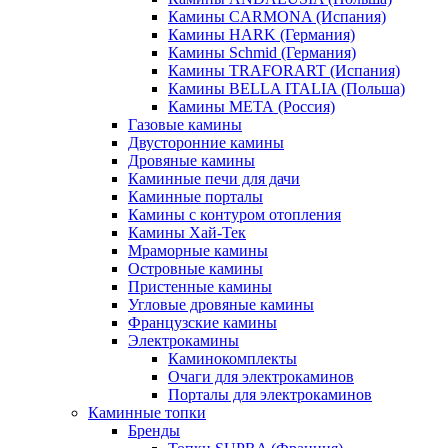
Камины CARMONA (Испания)
Камины HARK (Германия)
Камины Schmid (Германия)
Камины TRAFORART (Испания)
Камины BELLA ITALIA (Польша)
Камины МЕТА (Россия)
Газовые камины
Двусторонние камины
Дровяные камины
Каминные печи для дачи
Каминные порталы
Камины с контуром отопления
Камины Хай-Тек
Мраморные камины
Островные камины
Пристенные камины
Угловые дровяные камины
Французские камины
Электрокамины
Каминокомплекты
Очаги для электрокаминов
Порталы для электрокаминов
Каминные топки
Бренды