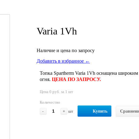
Varia 1Vh
Наличие и цена по запросу
Добавить в избранное ←
Топка Spartherm Varia 1Vh оснащена широки
огня.
ЦЕНА ПО ЗАПРОСУ.
Цена 0 руб. за 1 шт
Количество
-
+
шт
Купить
Сравнен