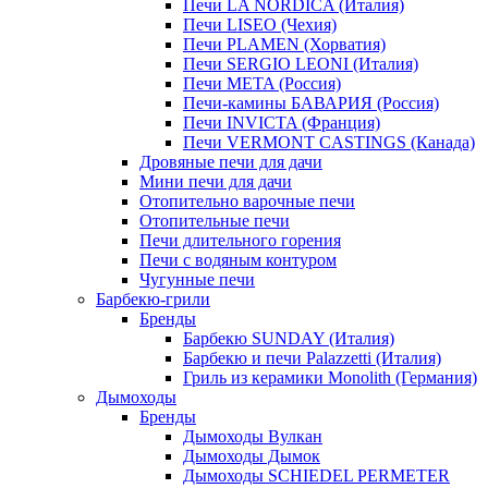
Печи LA NORDICA (Италия)
Печи LISEO (Чехия)
Печи PLAMEN (Хорватия)
Печи SERGIO LEONI (Италия)
Печи META (Россия)
Печи-камины БАВАРИЯ (Россия)
Печи INVICTA (Франция)
Печи VERMONT CASTINGS (Канада)
Дровяные печи для дачи
Мини печи для дачи
Отопительно варочные печи
Отопительные печи
Печи длительного горения
Печи с водяным контуром
Чугунные печи
Барбекю-грили
Бренды
Барбекю SUNDAY (Италия)
Барбекю и печи Palazzetti (Италия)
Гриль из керамики Monolith (Германия)
Дымоходы
Бренды
Дымоходы Вулкан
Дымоходы Дымок
Дымоходы SCHIEDEL PERMETER