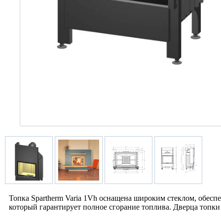
Топка Spartherm Varia 1Vh оснащена широким стеклом, обес
который гарантирует полное сгорание топлива. Дверца топки 