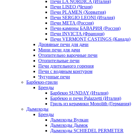
Печи LA NORDICA (Италия)
Печи LISEO (Чехия)
Печи PLAMEN (Хорватия)
Печи SERGIO LEONI (Италия)
Печи META (Россия)
Печи-камины БАВАРИЯ (Россия)
Печи INVICTA (Франция)
Печи VERMONT CASTINGS (Канада)
Дровяные печи для дачи
Мини печи для дачи
Отопительно варочные печи
Отопительные печи
Печи длительного горения
Печи с водяным контуром
Чугунные печи
Барбекю-грили
Бренды
Барбекю SUNDAY (Италия)
Барбекю и печи Palazzetti (Италия)
Гриль из керамики Monolith (Германия)
Дымоходы
Бренды
Дымоходы Вулкан
Дымоходы Дымок
Дымоходы SCHIEDEL PERMETER