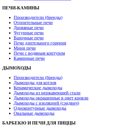
ПЕЧИ-КАМИНЫ
Производители (бренды)
Отопительные печи
Дровяные печи
Чугунные печи
Варочные печи
Печи длительного горения
Мини печи
Печи с водяным контуром
Каминные печи
ДЫМОХОДЫ
Производители (бренды)
Дымоходы для котлов
Керамические дымоходы
Дымоходы из нержавеющей стали
Дымоходы окрашенные в цвет кровли
Дымоходы с изоляцией (сэндвич)
Одноконтурные дымоходы
Овальные дымоходы
БАРБЕКЮ И ПЕЧИ ДЛЯ ПИЦЦЫ