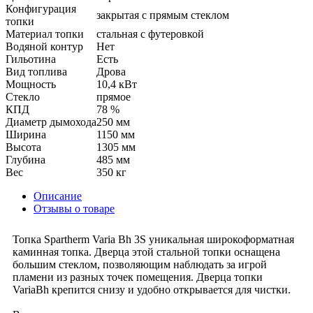
Конфигурация
закрытая с прямым стеклом
топки
Материал топки
стальная с футеровкой
Водяной контур
Нет
Гильотина
Есть
Вид топлива
Дрова
Мощность
10,4 кВт
Стекло
прямое
КПД
78 %
Диаметр дымохода
250 мм
Ширина
1150 мм
Высота
1305 мм
Глубина
485 мм
Вес
350 кг
Описание
Отзывы о товаре
Топка Spartherm Varia Bh 3S уникальная широкоформатная
каминная топка. Дверца этой стальной топки оснащена
большим стеклом, позволяющим наблюдать за игрой
пламени из разных точек помещения. Дверца топки
VariaBh крепится снизу и удобно открывается для чистки.