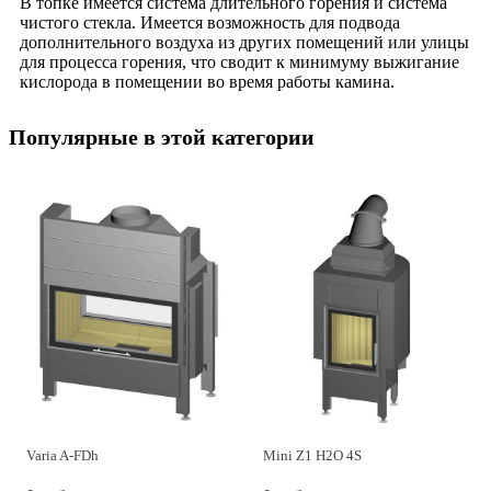
В топке имеется система длительного горения и система
чистого стекла. Имеется возможность для подвода
дополнительного воздуха из других помещений или улицы
для процесса горения, что сводит к минимуму выжигание
кислорода в помещении во время работы камина.
Популярные в этой категории
Varia A-FDh
Mini Z1 H2O 4S