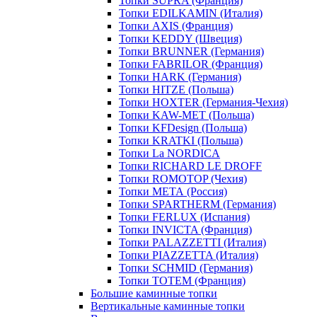
Топки SUPRA (Франция)
Топки EDILKAMIN (Италия)
Топки AXIS (Франция)
Топки KEDDY (Швеция)
Топки BRUNNER (Германия)
Топки FABRILOR (Франция)
Топки HARK (Германия)
Топки HITZE (Польша)
Топки HOXTER (Германия-Чехия)
Топки KAW-MET (Польша)
Топки KFDesign (Польша)
Топки KRATKI (Польша)
Топки La NORDICA
Топки RICHARD LE DROFF
Топки ROMOTOP (Чехия)
Топки МЕТА (Россия)
Топки SPARTHERM (Германия)
Топки FERLUX (Испания)
Топки INVICTA (Франция)
Топки PALAZZETTI (Италия)
Топки PIAZZETTA (Италия)
Топки SCHMID (Германия)
Топки TOTEM (Франция)
Большие каминные топки
Вертикальные каминные топки