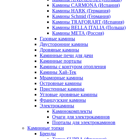
Камины CARMONA (Испания)
Камины HARK (Германия)
Камины Schmid (Германия)
Камины TRAFORART (Испания)
Камины BELLA ITALIA (Польша)
Камины МЕТА (Россия)
Газовые камины
Двусторонние камины
Дровяные камины
Каминные печи для дачи
Каминные порталы
Камины с контуром отопления
Камины Хай-Тек
Мраморные камины
Островные камины
Пристенные камины
Угловые дровяные камины
Французские камины
Электрокамины
Каминокомплекты
Очаги для электрокаминов
Порталы для электрокаминов
Каминные топки
Бренды