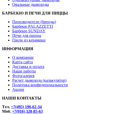
Овальные дымоходы
БАРБЕКЮ И ПЕЧИ ДЛЯ ПИЦЦЫ
Производители (бренды)
Барбекю PALAZZETTI
Барбекю SUNDAY
Печи для пиццы
Грили из керамики
ИНФОРМАЦИЯ
О компании
Карта сайта
Доставка и оплата
Наши работы
Фотогалерея
Расчет дымохода (калькулятор)
Политика конфиденциальности
Акции
НАШИ КОНТАКТЫ
Tел.
+7(495) 196-62-34
Моб.
+7(916) 328-85-63