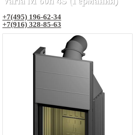
Varia M 60h 4S (Германия)
+7(495) 196-62-34
+7(916) 328-85-63