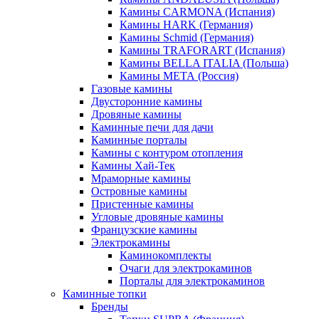
Камины CARMONA (Испания)
Камины HARK (Германия)
Камины Schmid (Германия)
Камины TRAFORART (Испания)
Камины BELLA ITALIA (Польша)
Камины МЕТА (Россия)
Газовые камины
Двусторонние камины
Дровяные камины
Каминные печи для дачи
Каминные порталы
Камины с контуром отопления
Камины Хай-Тек
Мраморные камины
Островные камины
Пристенные камины
Угловые дровяные камины
Французские камины
Электрокамины
Каминокомплекты
Очаги для электрокаминов
Порталы для электрокаминов
Каминные топки
Бренды