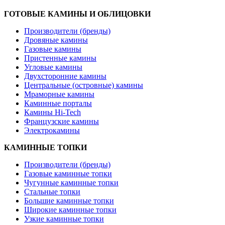
ГОТОВЫЕ КАМИНЫ И ОБЛИЦОВКИ
Производители (бренды)
Дровяные камины
Газовые камины
Пристенные камины
Угловые камины
Двухсторонние камины
Центральные (островные) камины
Мраморные камины
Каминные порталы
Камины Hi-Tech
Французские камины
Электрокамины
КАМИННЫЕ ТОПКИ
Производители (бренды)
Газовые каминные топки
Чугунные каминные топки
Стальные топки
Большие каминные топки
Широкие каминные топки
Узкие каминные топки