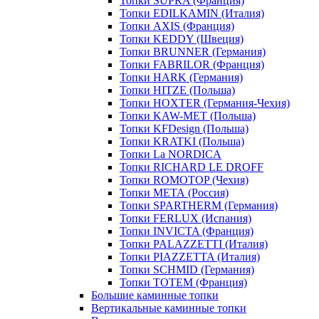
Топки SUPRA (Франция)
Топки EDILKAMIN (Италия)
Топки AXIS (Франция)
Топки KEDDY (Швеция)
Топки BRUNNER (Германия)
Топки FABRILOR (Франция)
Топки HARK (Германия)
Топки HITZE (Польша)
Топки HOXTER (Германия-Чехия)
Топки KAW-MET (Польша)
Топки KFDesign (Польша)
Топки KRATKI (Польша)
Топки La NORDICA
Топки RICHARD LE DROFF
Топки ROMOTOP (Чехия)
Топки МЕТА (Россия)
Топки SPARTHERM (Германия)
Топки FERLUX (Испания)
Топки INVICTA (Франция)
Топки PALAZZETTI (Италия)
Топки PIAZZETTA (Италия)
Топки SCHMID (Германия)
Топки TOTEM (Франция)
Большие каминные топки
Вертикальные каминные топки