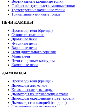
Вертикальные каминные топки
Г-образные (угловые) каминные топки
Трехсторонние каминные топки
Тоннельные каминные топки
ПЕЧИ-КАМИНЫ
Производители (бренды)
Отопительные печи
Дровяные печи
Чугунные печи
Варочные печи
Печи длительного горения
Мини печи
Печи с водяным контуром
Каминные печи
ДЫМОХОДЫ
Производители (бренды)
Дымоходы для котлов
Керамические дымоходы
Дымоходы из нержавеющей стали
Дымоходы окрашенные в цвет кровли
Дымоходы с изоляцией (сэндвич)
Одноконтурные дымоходы