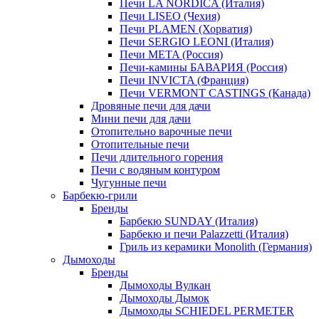
Печи LA NORDICA (Италия)
Печи LISEO (Чехия)
Печи PLAMEN (Хорватия)
Печи SERGIO LEONI (Италия)
Печи META (Россия)
Печи-камины БАВАРИЯ (Россия)
Печи INVICTA (Франция)
Печи VERMONT CASTINGS (Канада)
Дровяные печи для дачи
Мини печи для дачи
Отопительно варочные печи
Отопительные печи
Печи длительного горения
Печи с водяным контуром
Чугунные печи
Барбекю-грили
Бренды
Барбекю SUNDAY (Италия)
Барбекю и печи Palazzetti (Италия)
Гриль из керамики Monolith (Германия)
Дымоходы
Бренды
Дымоходы Вулкан
Дымоходы Дымок
Дымоходы SCHIEDEL PERMETER