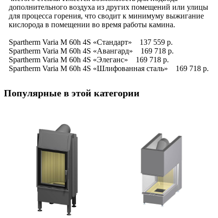
дополнительного воздуха из других помещений или улицы
для процесса горения, что сводит к минимуму выжигание
кислорода в помещении во время работы камина.
Spartherm Varia M 60h 4S «Стандарт» 137 559 р.
Spartherm Varia M 60h 4S «Авангард» 169 718 р.
Spartherm Varia M 60h 4S «Элеганс» 169 718 р.
Spartherm Varia M 60h 4S «Шлифованная сталь» 169 718 р.
Популярные в этой категории