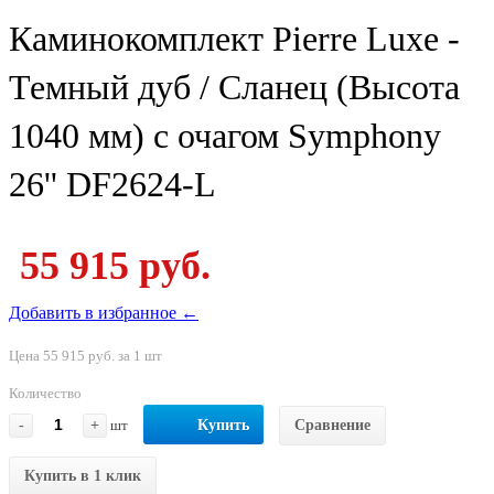
Каминокомплект Pierre Luxe -
Темный дуб / Сланец (Высота
1040 мм) с очагом Symphony
26'' DF2624-L
55 915 руб.
Добавить в избранное ←
Цена 55 915 руб. за 1 шт
Количество
-
+
шт
Купить
Сравнение
Купить в 1 клик