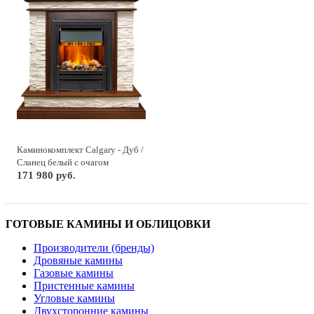
Каминокомплект Calgary - Дуб /
Сланец белый с очагом
Brookline Black
171 980 руб.
ГОТОВЫЕ КАМИНЫ И ОБЛИЦОВКИ
Производители (бренды)
Дровяные камины
Газовые камины
Пристенные камины
Угловые камины
Двухсторонние камины