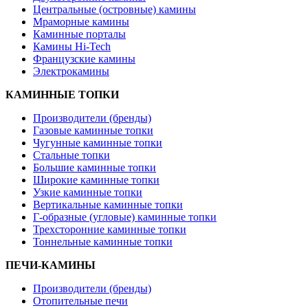
Центральные (островные) камины
Мраморные камины
Каминные порталы
Камины Hi-Tech
Французские камины
Электрокамины
КАМИННЫЕ ТОПКИ
Производители (бренды)
Газовые каминные топки
Чугунные каминные топки
Стальные топки
Большие каминные топки
Широкие каминные топки
Узкие каминные топки
Вертикальные каминные топки
Г-образные (угловые) каминные топки
Трехсторонние каминные топки
Тоннельные каминные топки
ПЕЧИ-КАМИНЫ
Производители (бренды)
Отопительные печи