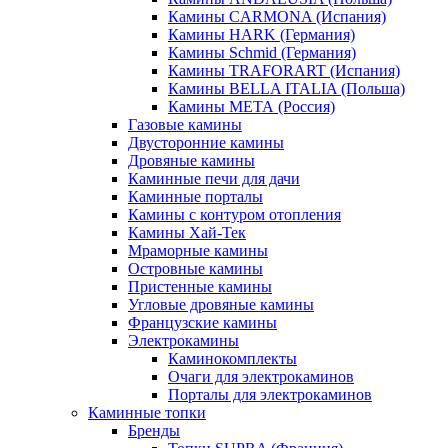
Камины CARMONA (Испания)
Камины HARK (Германия)
Камины Schmid (Германия)
Камины TRAFORART (Испания)
Камины BELLA ITALIA (Польша)
Камины МЕТА (Россия)
Газовые камины
Двусторонние камины
Дровяные камины
Каминные печи для дачи
Каминные порталы
Камины с контуром отопления
Камины Хай-Тек
Мраморные камины
Островные камины
Пристенные камины
Угловые дровяные камины
Французские камины
Электрокамины
Каминокомплекты
Очаги для электрокаминов
Порталы для электрокаминов
Каминные топки
Бренды