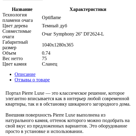
Название
Характеристики
Технология
Optiflame
пламени очага
Цвет дерева
Темный дуб
Совместимые
Очаг Symphony 26'' DF2624-L
очаги
Габаритный
1040x1280x365
размер
Объем
0.74
Вес нетто
75
Цвет камня
Сланец
Описание
Отзывы о товаре
Портал Pierre Luxe — это классическое решение, которое
элегантно вписывается как в интерьер любой современной
квартиры, так и в обстановку шикарного загородного дома.
Внешняя поверхность Pierre Luxe выполнена из
натурального камня, оттенок которого можно подобрать на
свой вкус из предложенных вариантов. Это оборудование
просто в установке и использовании.