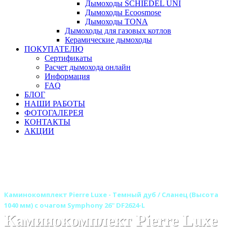
Дымоходы SCHIEDEL UNI
Дымоходы Ecoosmose
Дымоходы TONA
Дымоходы для газовых котлов
Керамические дымоходы
ПОКУПАТЕЛЮ
Сертификаты
Расчет дымохода онлайн
Информация
FAQ
БЛОГ
НАШИ РАБОТЫ
ФОТОГАЛЕРЕЯ
КОНТАКТЫ
АКЦИИ
Главная
Камины
Электрокамины
Каминокомплекты
Каминокомплекты из камня
Каминокомплекты из камня DIMPLEX
Каминокомплект Pierre Luxe - Темный дуб / Сланец (Высота
1040 мм) с очагом Symphony 26'' DF2624-L
Каминокомплект Pierre Luxe