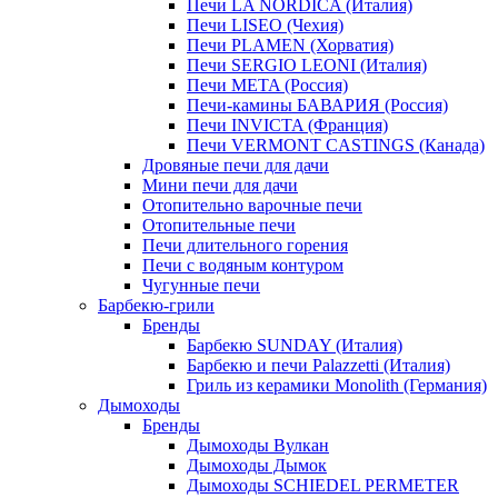
Печи LA NORDICA (Италия)
Печи LISEO (Чехия)
Печи PLAMEN (Хорватия)
Печи SERGIO LEONI (Италия)
Печи META (Россия)
Печи-камины БАВАРИЯ (Россия)
Печи INVICTA (Франция)
Печи VERMONT CASTINGS (Канада)
Дровяные печи для дачи
Мини печи для дачи
Отопительно варочные печи
Отопительные печи
Печи длительного горения
Печи с водяным контуром
Чугунные печи
Барбекю-грили
Бренды
Барбекю SUNDAY (Италия)
Барбекю и печи Palazzetti (Италия)
Гриль из керамики Monolith (Германия)
Дымоходы
Бренды
Дымоходы Вулкан
Дымоходы Дымок
Дымоходы SCHIEDEL PERMETER