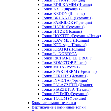
Топки SUPRA (Франция)
Топки EDILKAMIN (Италия)
Топки AXIS (Франция)
Топки KEDDY (Швеция)
Топки BRUNNER (Германия)
Топки FABRILOR (Франция)
Топки HARK (Германия)
Топки HITZE (Польша)
Топки HOXTER (Германия-Чехия)
Топки KAW-MET (Польша)
Топки KFDesign (Польша)
Топки KRATKI (Польша)
Топки La NORDICA
Топки RICHARD LE DROFF
Топки ROMOTOP (Чехия)
Топки МЕТА (Россия)
Топки SPARTHERM (Германия)
Топки FERLUX (Испания)
Топки INVICTA (Франция)
Топки PALAZZETTI (Италия)
Топки PIAZZETTA (Италия)
Топки SCHMID (Германия)
Топки TOTEM (Франция)
Большие каминные топки
Вертикальные каминные топки