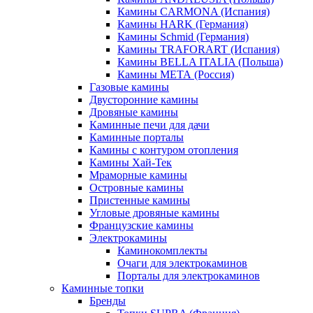
Камины CARMONA (Испания)
Камины HARK (Германия)
Камины Schmid (Германия)
Камины TRAFORART (Испания)
Камины BELLA ITALIA (Польша)
Камины МЕТА (Россия)
Газовые камины
Двусторонние камины
Дровяные камины
Каминные печи для дачи
Каминные порталы
Камины с контуром отопления
Камины Хай-Тек
Мраморные камины
Островные камины
Пристенные камины
Угловые дровяные камины
Французские камины
Электрокамины
Каминокомплекты
Очаги для электрокаминов
Порталы для электрокаминов
Каминные топки
Бренды