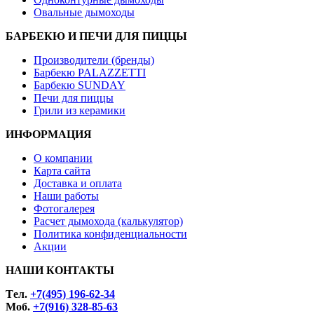
Овальные дымоходы
БАРБЕКЮ И ПЕЧИ ДЛЯ ПИЦЦЫ
Производители (бренды)
Барбекю PALAZZETTI
Барбекю SUNDAY
Печи для пиццы
Грили из керамики
ИНФОРМАЦИЯ
О компании
Карта сайта
Доставка и оплата
Наши работы
Фотогалерея
Расчет дымохода (калькулятор)
Политика конфиденциальности
Акции
НАШИ КОНТАКТЫ
Tел.
+7(495) 196-62-34
Моб.
+7(916) 328-85-63