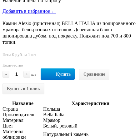
Наличие и цена по запросу
Добавить в избранное ←
Камин Alezio (пристенная) BELLA ITALIA из полированного
мрамора бело-розовых оттенков. Деревянная балка
шпонирована дубом, под покраску. Подходит под 700 и 800
топки.
Цена 0 руб. за 1 шт
Количество
-
+
шт
Купить
Сравнение
Купить в 1 клик
Название
Характеристики
Страна
Польша
Производитель
Bella Italia
Материал
Мрамор
Цвет
Белый, розовый
Материал
Натуральный камень
облицовки