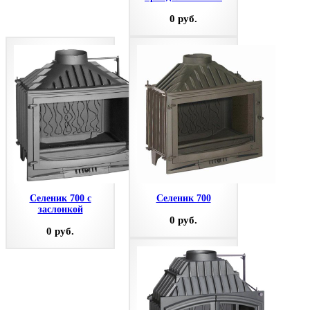
0 руб.
Селеник 700 с
Селеник 700
заслонкой
0 руб.
0 руб.