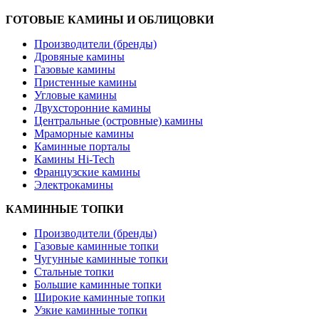
ГОТОВЫЕ КАМИНЫ И ОБЛИЦОВКИ
Производители (бренды)
Дровяные камины
Газовые камины
Пристенные камины
Угловые камины
Двухсторонние камины
Центральные (островные) камины
Мраморные камины
Каминные порталы
Камины Hi-Tech
Французские камины
Электрокамины
КАМИННЫЕ ТОПКИ
Производители (бренды)
Газовые каминные топки
Чугунные каминные топки
Стальные топки
Большие каминные топки
Широкие каминные топки
Узкие каминные топки