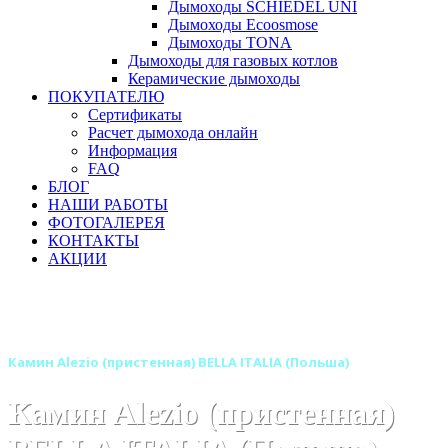
Дымоходы SCHIEDEL UNI
Дымоходы Ecoosmose
Дымоходы TONA
Дымоходы для газовых котлов
Керамические дымоходы
ПОКУПАТЕЛЮ
Сертификаты
Расчет дымохода онлайн
Информация
FAQ
БЛОГ
НАШИ РАБОТЫ
ФОТОГАЛЕРЕЯ
КОНТАКТЫ
АКЦИИ
Главная
Камины
Бренды
Камины BELLA ITALIA (Польша)
Камин Alezio (пристенная) BELLA ITALIA (Польша)
Камин Alezio (пристенная)