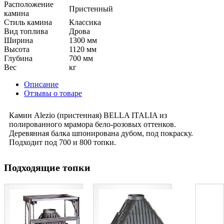
Расположение
Пристенный
камина
Стиль камина
Класcика
Вид топлива
Дрова
Ширина
1300 мм
Высота
1120 мм
Глубина
700 мм
Вес
кг
Описание
Отзывы о товаре
Камин Alezio (пристенная) BELLA ITALIA из
полированного мрамора бело-розовых оттенков.
Деревянная балка шпонирована дубом, под покраску.
Подходит под 700 и 800 топки.
Подходящие топки