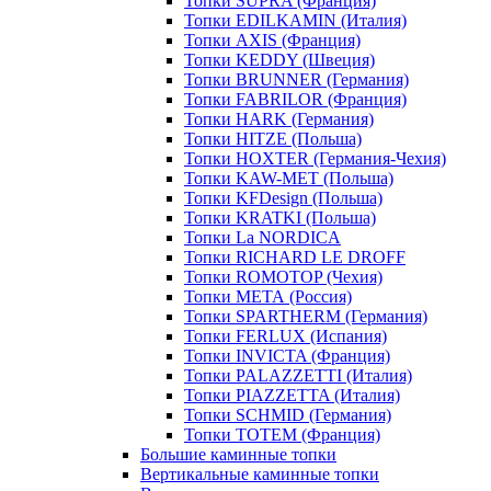
Топки SUPRA (Франция)
Топки EDILKAMIN (Италия)
Топки AXIS (Франция)
Топки KEDDY (Швеция)
Топки BRUNNER (Германия)
Топки FABRILOR (Франция)
Топки HARK (Германия)
Топки HITZE (Польша)
Топки HOXTER (Германия-Чехия)
Топки KAW-MET (Польша)
Топки KFDesign (Польша)
Топки KRATKI (Польша)
Топки La NORDICA
Топки RICHARD LE DROFF
Топки ROMOTOP (Чехия)
Топки МЕТА (Россия)
Топки SPARTHERM (Германия)
Топки FERLUX (Испания)
Топки INVICTA (Франция)
Топки PALAZZETTI (Италия)
Топки PIAZZETTA (Италия)
Топки SCHMID (Германия)
Топки TOTEM (Франция)
Большие каминные топки
Вертикальные каминные топки