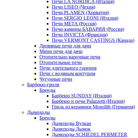
Печи LA NORDICA (Италия)
Печи LISEO (Чехия)
Печи PLAMEN (Хорватия)
Печи SERGIO LEONI (Италия)
Печи META (Россия)
Печи-камины БАВАРИЯ (Россия)
Печи INVICTA (Франция)
Печи VERMONT CASTINGS (Канада)
Дровяные печи для дачи
Мини печи для дачи
Отопительно варочные печи
Отопительные печи
Печи длительного горения
Печи с водяным контуром
Чугунные печи
Барбекю-грили
Бренды
Барбекю SUNDAY (Италия)
Барбекю и печи Palazzetti (Италия)
Гриль из керамики Monolith (Германия)
Дымоходы
Бренды
Дымоходы Вулкан
Дымоходы Дымок
Дымоходы SCHIEDEL PERMETER