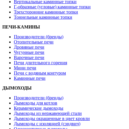
Вертикальные каминные топки
Г-образные (угловые) каминные топки
Трехсторонние каминные топки
Тоннельные каминные топки
ПЕЧИ-КАМИНЫ
Производители (бренды)
Отопительные печи
Дровяные печи
Чугунные печи
Варочные печи
Печи длительного горения
Мини печи
Печи с водяным контуром
Каминные печи
ДЫМОХОДЫ
Производители (бренды)
Дымоходы для котлов
Керамические дымоходы
Дымоходы из нержавеющей стали
Дымоходы окрашенные в цвет кровли
Дымоходы с изоляцией (сэндвич)
Одноконтурные дымоходы