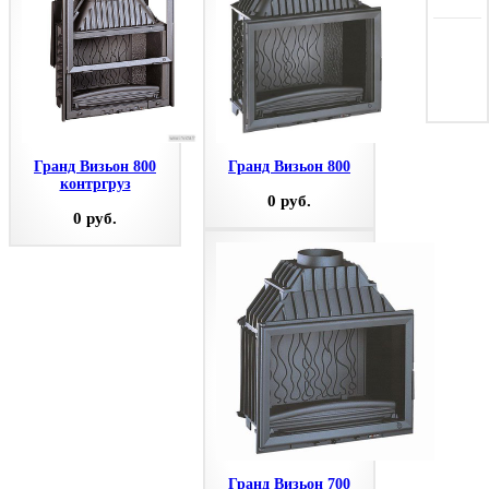
Гранд Визьон 800
Гранд Визьон 800
контргруз
0 руб.
0 руб.
Гранд Визьон 700