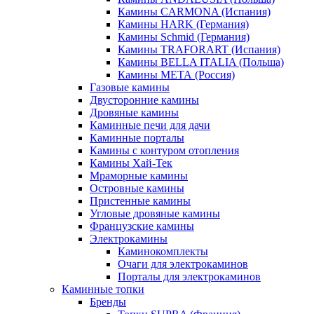
Камины CARMONA (Испания)
Камины HARK (Германия)
Камины Schmid (Германия)
Камины TRAFORART (Испания)
Камины BELLA ITALIA (Польша)
Камины МЕТА (Россия)
Газовые камины
Двусторонние камины
Дровяные камины
Каминные печи для дачи
Каминные порталы
Камины с контуром отопления
Камины Хай-Тек
Мраморные камины
Островные камины
Пристенные камины
Угловые дровяные камины
Французские камины
Электрокамины
Каминокомплекты
Очаги для электрокаминов
Порталы для электрокаминов
Каминные топки
Бренды