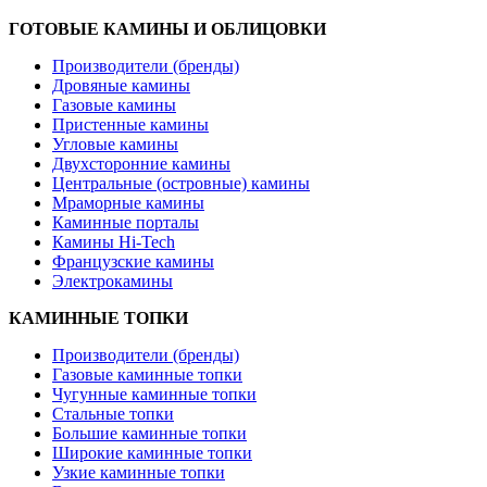
ГОТОВЫЕ КАМИНЫ И ОБЛИЦОВКИ
Производители (бренды)
Дровяные камины
Газовые камины
Пристенные камины
Угловые камины
Двухсторонние камины
Центральные (островные) камины
Мраморные камины
Каминные порталы
Камины Hi-Tech
Французские камины
Электрокамины
КАМИННЫЕ ТОПКИ
Производители (бренды)
Газовые каминные топки
Чугунные каминные топки
Стальные топки
Большие каминные топки
Широкие каминные топки
Узкие каминные топки