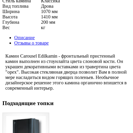
Стиль камина
Класcика
Вид топлива
Дрова
Ширина
1070 мм
Высота
1410 мм
Глубина
200 мм
Вес
кг
Описание
Отзывы о товаре
Камин Carousel Edilkamin - фронтальный пристенный
камин выполнен из стоунлайта цвета слоновой кости. Он
украшен декоративными вставками из травертина цвета
"орех". Высокая стеклянная дверца позволит Вам в полной
мере насладиться видом горящих поленьев. Необычное
дизайнерское решение этого камина органично впишется в
современный интерьер.
Подходящие топки