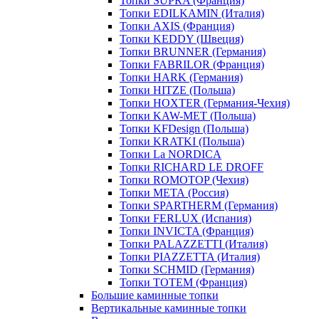
Топки SUPRA (Франция)
Топки EDILKAMIN (Италия)
Топки AXIS (Франция)
Топки KEDDY (Швеция)
Топки BRUNNER (Германия)
Топки FABRILOR (Франция)
Топки HARK (Германия)
Топки HITZE (Польша)
Топки HOXTER (Германия-Чехия)
Топки KAW-MET (Польша)
Топки KFDesign (Польша)
Топки KRATKI (Польша)
Топки La NORDICA
Топки RICHARD LE DROFF
Топки ROMOTOP (Чехия)
Топки МЕТА (Россия)
Топки SPARTHERM (Германия)
Топки FERLUX (Испания)
Топки INVICTA (Франция)
Топки PALAZZETTI (Италия)
Топки PIAZZETTA (Италия)
Топки SCHMID (Германия)
Топки TOTEM (Франция)
Большие каминные топки
Вертикальные каминные топки