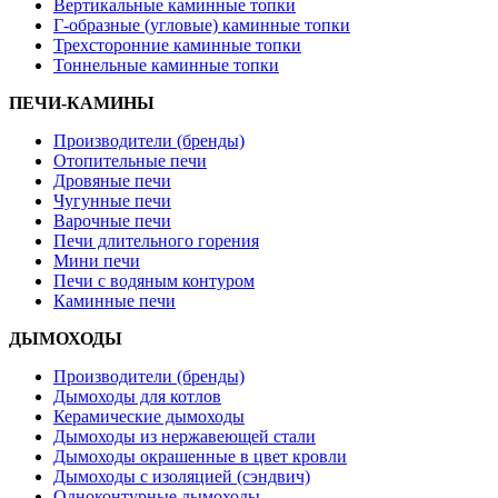
Вертикальные каминные топки
Г-образные (угловые) каминные топки
Трехсторонние каминные топки
Тоннельные каминные топки
ПЕЧИ-КАМИНЫ
Производители (бренды)
Отопительные печи
Дровяные печи
Чугунные печи
Варочные печи
Печи длительного горения
Мини печи
Печи с водяным контуром
Каминные печи
ДЫМОХОДЫ
Производители (бренды)
Дымоходы для котлов
Керамические дымоходы
Дымоходы из нержавеющей стали
Дымоходы окрашенные в цвет кровли
Дымоходы с изоляцией (сэндвич)
Одноконтурные дымоходы