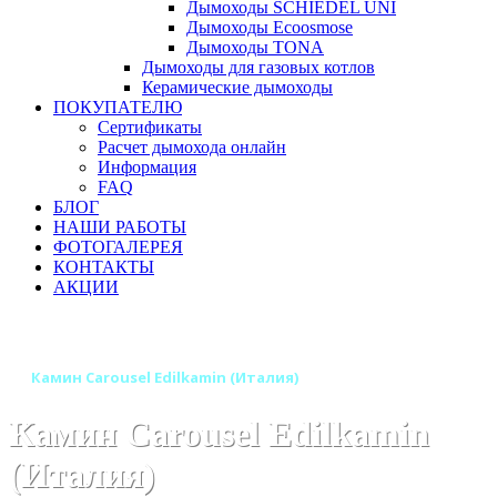
Дымоходы SCHIEDEL UNI
Дымоходы Ecoosmose
Дымоходы TONA
Дымоходы для газовых котлов
Керамические дымоходы
ПОКУПАТЕЛЮ
Сертификаты
Расчет дымохода онлайн
Информация
FAQ
БЛОГ
НАШИ РАБОТЫ
ФОТОГАЛЕРЕЯ
КОНТАКТЫ
АКЦИИ
Главная
Камины
Бренды
Камины EDILKAMIN (Италия)
Камин Carousel Edilkamin (Италия)
Камин Carousel Edilkamin
(Италия)