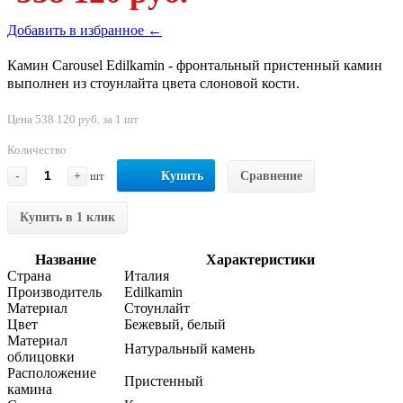
Добавить в избранное ←
Камин Carousel Edilkamin - фронтальный пристенный камин
выполнен из стоунлайта цвета слоновой кости.
Цена 538 120 руб. за 1 шт
Количество
-
+
шт
Купить
Сравнение
Купить в 1 клик
Название
Характеристики
Страна
Италия
Производитель
Edilkamin
Материал
Стоунлайт
Цвет
Бежевый, белый
Материал
Натуральный камень
облицовки
Расположение
Пристенный
камина