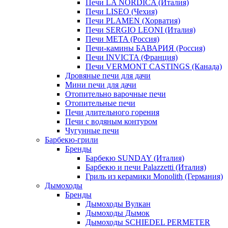
Печи LA NORDICA (Италия)
Печи LISEO (Чехия)
Печи PLAMEN (Хорватия)
Печи SERGIO LEONI (Италия)
Печи META (Россия)
Печи-камины БАВАРИЯ (Россия)
Печи INVICTA (Франция)
Печи VERMONT CASTINGS (Канада)
Дровяные печи для дачи
Мини печи для дачи
Отопительно варочные печи
Отопительные печи
Печи длительного горения
Печи с водяным контуром
Чугунные печи
Барбекю-грили
Бренды
Барбекю SUNDAY (Италия)
Барбекю и печи Palazzetti (Италия)
Гриль из керамики Monolith (Германия)
Дымоходы
Бренды
Дымоходы Вулкан
Дымоходы Дымок
Дымоходы SCHIEDEL PERMETER