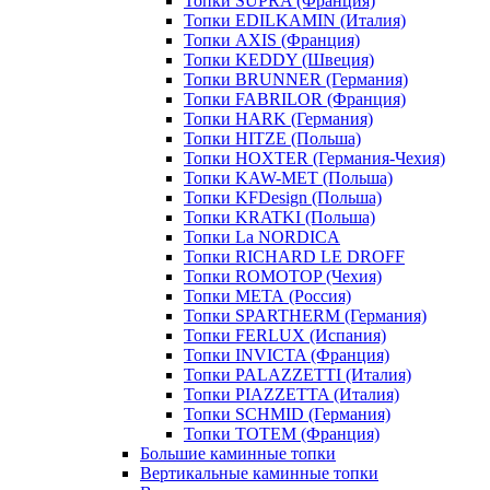
Топки SUPRA (Франция)
Топки EDILKAMIN (Италия)
Топки AXIS (Франция)
Топки KEDDY (Швеция)
Топки BRUNNER (Германия)
Топки FABRILOR (Франция)
Топки HARK (Германия)
Топки HITZE (Польша)
Топки HOXTER (Германия-Чехия)
Топки KAW-MET (Польша)
Топки KFDesign (Польша)
Топки KRATKI (Польша)
Топки La NORDICA
Топки RICHARD LE DROFF
Топки ROMOTOP (Чехия)
Топки МЕТА (Россия)
Топки SPARTHERM (Германия)
Топки FERLUX (Испания)
Топки INVICTA (Франция)
Топки PALAZZETTI (Италия)
Топки PIAZZETTA (Италия)
Топки SCHMID (Германия)
Топки TOTEM (Франция)
Большие каминные топки
Вертикальные каминные топки