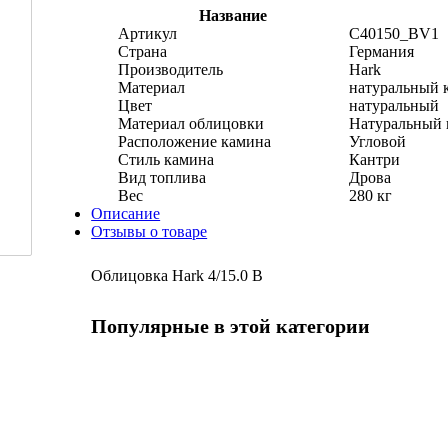
Название
Артикул
C40150_BV1
Страна
Германия
Производитель
Hark
Материал
натуральный 
Цвет
натуральный
Материал облицовки
Натуральный 
Расположение камина
Угловой
Стиль камина
Кантри
Вид топлива
Дрова
Вес
280 кг
Описание
Отзывы о товаре
Облицовка Hark 4/15.0 B
Популярные в этой категории