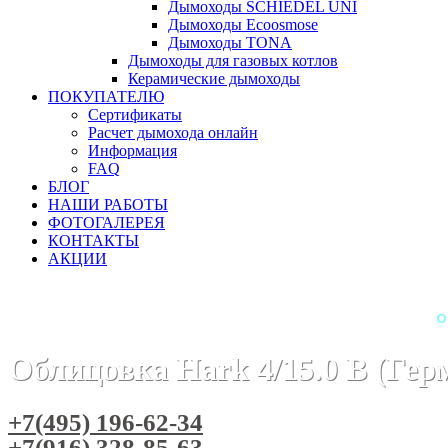
Дымоходы SCHIEDEL UNI
Дымоходы Ecoosmose
Дымоходы TONA
Дымоходы для газовых котлов
Керамические дымоходы
ПОКУПАТЕЛЮ
Сертификаты
Расчет дымохода онлайн
Информация
FAQ
БЛОГ
НАШИ РАБОТЫ
ФОТОГАЛЕРЕЯ
КОНТАКТЫ
АКЦИИ
Главная
Камины
Бренды
Камины HARK (Германия)
О
Облицовка Hark 4/15.0 B (Гер
+7(495) 196-62-34
+7(916) 328-85-63