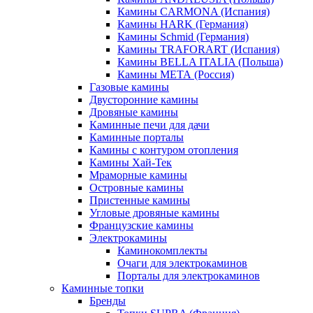
Камины CARMONA (Испания)
Камины HARK (Германия)
Камины Schmid (Германия)
Камины TRAFORART (Испания)
Камины BELLA ITALIA (Польша)
Камины МЕТА (Россия)
Газовые камины
Двусторонние камины
Дровяные камины
Каминные печи для дачи
Каминные порталы
Камины с контуром отопления
Камины Хай-Тек
Мраморные камины
Островные камины
Пристенные камины
Угловые дровяные камины
Французские камины
Электрокамины
Каминокомплекты
Очаги для электрокаминов
Порталы для электрокаминов
Каминные топки
Бренды