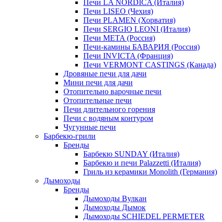
Печи LA NORDICA (Италия)
Печи LISEO (Чехия)
Печи PLAMEN (Хорватия)
Печи SERGIO LEONI (Италия)
Печи META (Россия)
Печи-камины БАВАРИЯ (Россия)
Печи INVICTA (Франция)
Печи VERMONT CASTINGS (Канада)
Дровяные печи для дачи
Мини печи для дачи
Отопительно варочные печи
Отопительные печи
Печи длительного горения
Печи с водяным контуром
Чугунные печи
Барбекю-грили
Бренды
Барбекю SUNDAY (Италия)
Барбекю и печи Palazzetti (Италия)
Гриль из керамики Monolith (Германия)
Дымоходы
Бренды
Дымоходы Вулкан
Дымоходы Дымок
Дымоходы SCHIEDEL PERMETER