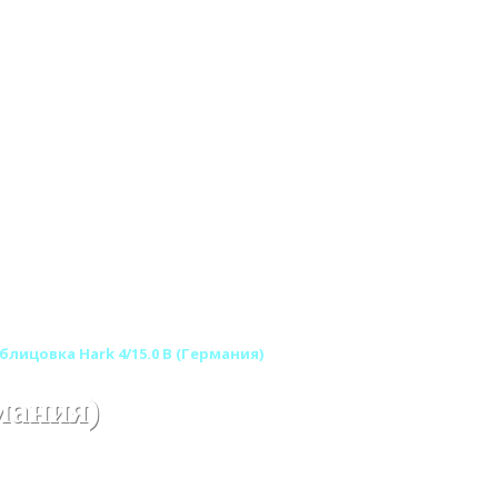
блицовка Hark 4/15.0 B (Германия)
мания)