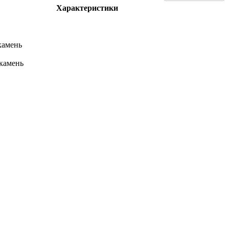
Характеристики
камень
камень