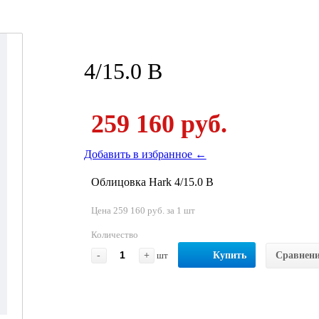
4/15.0 B
259 160 руб.
Добавить в избранное ←
Облицовка Hark 4/15.0 B
Цена 259 160 руб. за 1 шт
Количество
-
+
шт
Купить
Сравнен