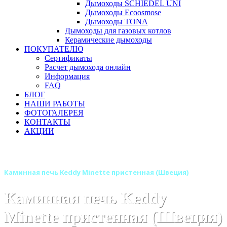
Дымоходы SCHIEDEL UNI
Дымоходы Ecoosmose
Дымоходы TONA
Дымоходы для газовых котлов
Керамические дымоходы
ПОКУПАТЕЛЮ
Сертификаты
Расчет дымохода онлайн
Информация
FAQ
БЛОГ
НАШИ РАБОТЫ
ФОТОГАЛЕРЕЯ
КОНТАКТЫ
АКЦИИ
Главная
Камины
Бренды
Камины KEDDY (Швеция)
Каминная печь Keddy Minette пристенная (Швеция)
Каминная печь Keddy
Minette пристенная (Швеция)