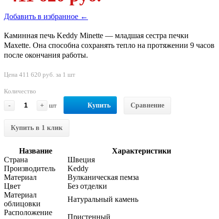
Добавить в избранное ←
Каминная печь Keddy Minette — младшая сестра печки
Maxette. Она способна сохранять тепло на протяжении 9 часов
после окончания работы.
Цена 411 620 руб. за 1 шт
Количество
-
+
шт
Купить
Сравнение
Купить в 1 клик
Название
Характеристики
Страна
Швеция
Производитель
Keddy
Материал
Вулканическая пемза
Цвет
Без отделки
Материал
Натуральный камень
облицовки
Расположение
Пристенный