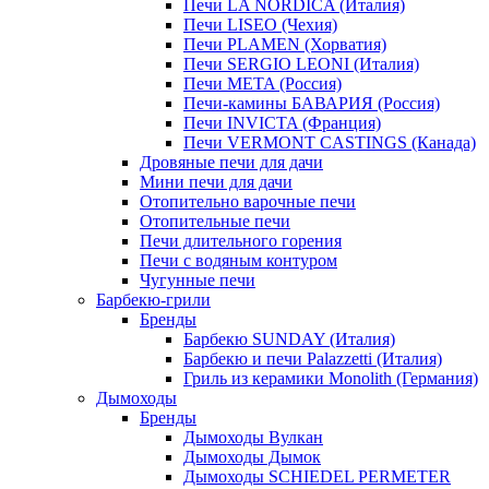
Печи LA NORDICA (Италия)
Печи LISEO (Чехия)
Печи PLAMEN (Хорватия)
Печи SERGIO LEONI (Италия)
Печи META (Россия)
Печи-камины БАВАРИЯ (Россия)
Печи INVICTA (Франция)
Печи VERMONT CASTINGS (Канада)
Дровяные печи для дачи
Мини печи для дачи
Отопительно варочные печи
Отопительные печи
Печи длительного горения
Печи с водяным контуром
Чугунные печи
Барбекю-грили
Бренды
Барбекю SUNDAY (Италия)
Барбекю и печи Palazzetti (Италия)
Гриль из керамики Monolith (Германия)
Дымоходы
Бренды
Дымоходы Вулкан
Дымоходы Дымок
Дымоходы SCHIEDEL PERMETER