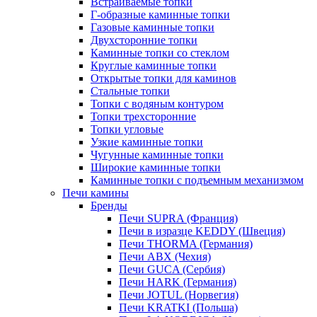
Встраиваемые топки
Г-образные каминные топки
Газовые каминные топки
Двухсторонние топки
Каминные топки со стеклом
Круглые каминные топки
Открытые топки для каминов
Стальные топки
Топки с водяным контуром
Топки трехсторонние
Топки угловые
Узкие каминные топки
Чугунные каминные топки
Широкие каминные топки
Каминные топки с подъемным механизмом
Печи камины
Бренды
Печи SUPRA (Франция)
Печи в изразце KEDDY (Швеция)
Печи THORMA (Германия)
Печи ABX (Чехия)
Печи GUCA (Сербия)
Печи HARK (Германия)
Печи JOTUL (Норвегия)
Печи KRATKI (Польша)