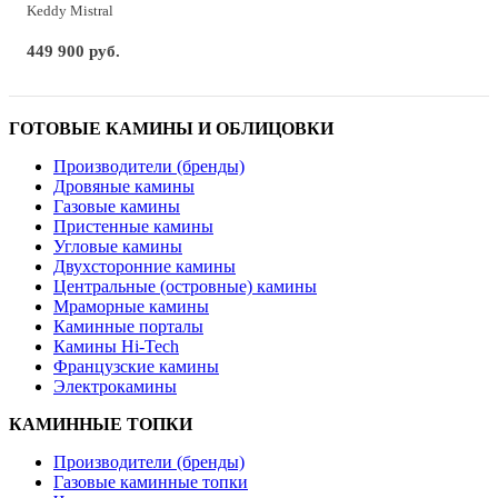
Keddy Mistral
449 900 руб.
ГОТОВЫЕ КАМИНЫ И ОБЛИЦОВКИ
Производители (бренды)
Дровяные камины
Газовые камины
Пристенные камины
Угловые камины
Двухсторонние камины
Центральные (островные) камины
Мраморные камины
Каминные порталы
Камины Hi-Tech
Французские камины
Электрокамины
КАМИННЫЕ ТОПКИ
Производители (бренды)
Газовые каминные топки