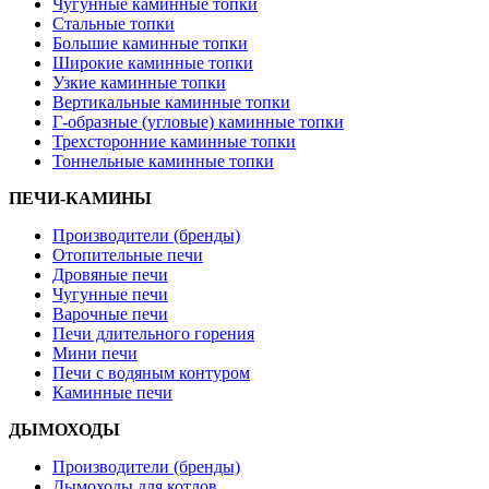
Чугунные каминные топки
Стальные топки
Большие каминные топки
Широкие каминные топки
Узкие каминные топки
Вертикальные каминные топки
Г-образные (угловые) каминные топки
Трехсторонние каминные топки
Тоннельные каминные топки
ПЕЧИ-КАМИНЫ
Производители (бренды)
Отопительные печи
Дровяные печи
Чугунные печи
Варочные печи
Печи длительного горения
Мини печи
Печи с водяным контуром
Каминные печи
ДЫМОХОДЫ
Производители (бренды)
Дымоходы для котлов