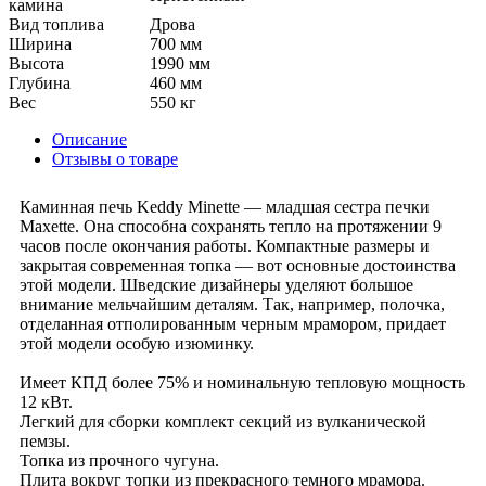
камина
Вид топлива
Дрова
Ширина
700 мм
Высота
1990 мм
Глубина
460 мм
Вес
550 кг
Описание
Отзывы о товаре
Каминная печь Keddy Minette — младшая сестра печки
Maxette. Она способна сохранять тепло на протяжении 9
часов после окончания работы. Компактные размеры и
закрытая современная топка — вот основные достоинства
этой модели. Шведские дизайнеры уделяют большое
внимание мельчайшим деталям. Так, например, полочка,
отделанная отполированным черным мрамором, придает
этой модели особую изюминку.
Имеет КПД более 75% и номинальную тепловую мощность
12 кВт.
Легкий для сборки комплект секций из вулканической
пемзы.
Топка из прочного чугуна.
Плита вокруг топки из прекрасного темного мрамора.