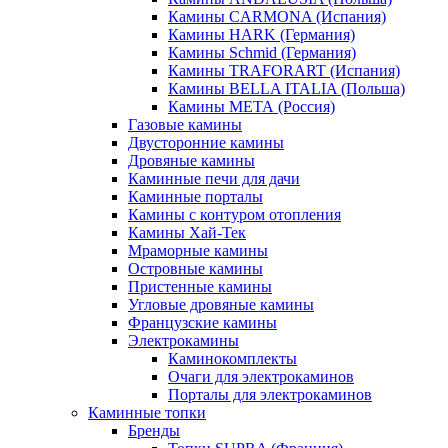
Камины CARMONA (Испания)
Камины HARK (Германия)
Камины Schmid (Германия)
Камины TRAFORART (Испания)
Камины BELLA ITALIA (Польша)
Камины МЕТА (Россия)
Газовые камины
Двусторонние камины
Дровяные камины
Каминные печи для дачи
Каминные порталы
Камины с контуром отопления
Камины Хай-Тек
Мраморные камины
Островные камины
Пристенные камины
Угловые дровяные камины
Французские камины
Электрокамины
Каминокомплекты
Очаги для электрокаминов
Порталы для электрокаминов
Каминные топки
Бренды