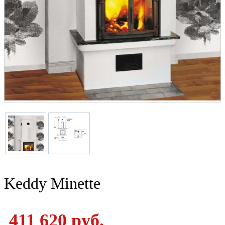
Keddy Minette
411 620 руб.