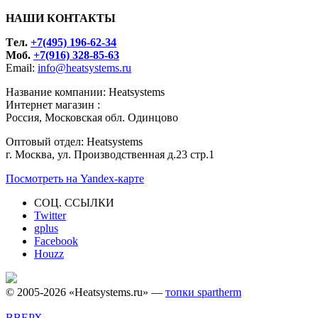
НАШИ КОНТАКТЫ
Tел.
+7(495) 196-62-34
Моб.
+7(916) 328-85-63
Email:
info@heatsystems.ru
Название компании: Heatsystems
Интернет магазин :
Россия, Московская обл. Одинцово
Оптовый отдел: Heatsystems
г. Москва, ул. Производственная д.23 стр.1
Посмотреть на Yandex-карте
СОЦ. ССЫЛКИ
Twitter
gplus
Facebook
Houzz
© 2005-2026 «Heatsystems.ru» —
топки spartherm
ВВЕРХ