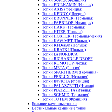
Топки SUPRA (Франция)
Топки EDILKAMIN (Италия)
Топки AXIS (Франция)
Топки KEDDY (Швеция)
Топки BRUNNER (Германия)
Топки FABRILOR (Франция)
Топки HARK (Германия)
Топки HITZE (Польша)
Топки HOXTER (Германия-Чехия)
Топки KAW-MET (Польша)
Топки KFDesign (Польша)
Топки KRATKI (Польша)
Топки La NORDICA
Топки RICHARD LE DROFF
Топки ROMOTOP (Чехия)
Топки МЕТА (Россия)
Топки SPARTHERM (Германия)
Топки FERLUX (Испания)
Топки INVICTA (Франция)
Топки PALAZZETTI (Италия)
Топки PIAZZETTA (Италия)
Топки SCHMID (Германия)
Топки TOTEM (Франция)
Большие каминные топки
Вертикальные каминные топки