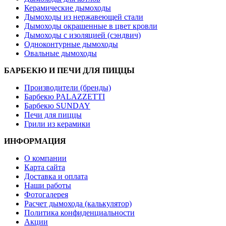
Керамические дымоходы
Дымоходы из нержавеющей стали
Дымоходы окрашенные в цвет кровли
Дымоходы с изоляцией (сэндвич)
Одноконтурные дымоходы
Овальные дымоходы
БАРБЕКЮ И ПЕЧИ ДЛЯ ПИЦЦЫ
Производители (бренды)
Барбекю PALAZZETTI
Барбекю SUNDAY
Печи для пиццы
Грили из керамики
ИНФОРМАЦИЯ
О компании
Карта сайта
Доставка и оплата
Наши работы
Фотогалерея
Расчет дымохода (калькулятор)
Политика конфиденциальности
Акции