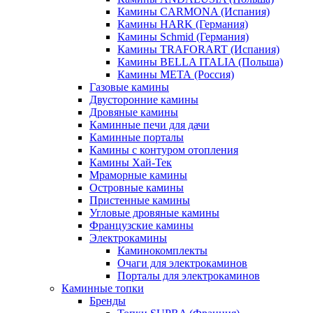
Камины CARMONA (Испания)
Камины HARK (Германия)
Камины Schmid (Германия)
Камины TRAFORART (Испания)
Камины BELLA ITALIA (Польша)
Камины МЕТА (Россия)
Газовые камины
Двусторонние камины
Дровяные камины
Каминные печи для дачи
Каминные порталы
Камины с контуром отопления
Камины Хай-Тек
Мраморные камины
Островные камины
Пристенные камины
Угловые дровяные камины
Французские камины
Электрокамины
Каминокомплекты
Очаги для электрокаминов
Порталы для электрокаминов
Каминные топки
Бренды