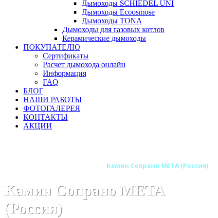
Дымоходы SCHIEDEL UNI
Дымоходы Ecoosmose
Дымоходы TONA
Дымоходы для газовых котлов
Керамические дымоходы
ПОКУПАТЕЛЮ
Сертификаты
Расчет дымохода онлайн
Информация
FAQ
БЛОГ
НАШИ РАБОТЫ
ФОТОГАЛЕРЕЯ
КОНТАКТЫ
АКЦИИ
Главная
Камины
Бренды
Камины МЕТА (Россия)
Камины МЕТА Музыка Огня
Камин Сопрано МЕТА (Россия)
Камин Сопрано МЕТА
(Россия)