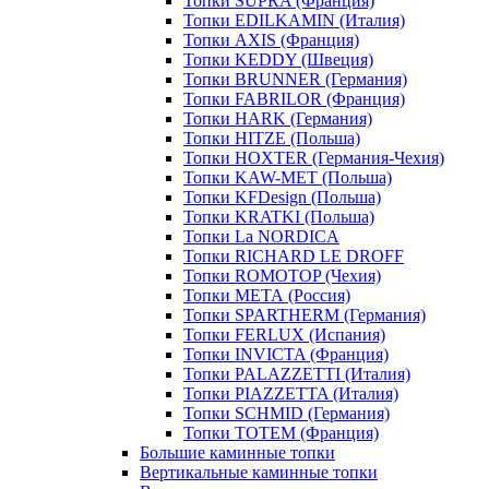
Топки SUPRA (Франция)
Топки EDILKAMIN (Италия)
Топки AXIS (Франция)
Топки KEDDY (Швеция)
Топки BRUNNER (Германия)
Топки FABRILOR (Франция)
Топки HARK (Германия)
Топки HITZE (Польша)
Топки HOXTER (Германия-Чехия)
Топки KAW-MET (Польша)
Топки KFDesign (Польша)
Топки KRATKI (Польша)
Топки La NORDICA
Топки RICHARD LE DROFF
Топки ROMOTOP (Чехия)
Топки МЕТА (Россия)
Топки SPARTHERM (Германия)
Топки FERLUX (Испания)
Топки INVICTA (Франция)
Топки PALAZZETTI (Италия)
Топки PIAZZETTA (Италия)
Топки SCHMID (Германия)
Топки TOTEM (Франция)
Большие каминные топки
Вертикальные каминные топки