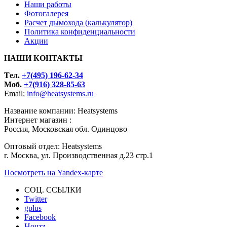
Наши работы
Фотогалерея
Расчет дымохода (калькулятор)
Политика конфиденциальности
Акции
НАШИ КОНТАКТЫ
Tел.
+7(495) 196-62-34
Моб.
+7(916) 328-85-63
Email:
info@heatsystems.ru
Название компании: Heatsystems
Интернет магазин :
Россия, Московская обл. Одинцово
Оптовый отдел: Heatsystems
г. Москва, ул. Производственная д.23 стр.1
Посмотреть на Yandex-карте
СОЦ. ССЫЛКИ
Twitter
gplus
Facebook
Houzz