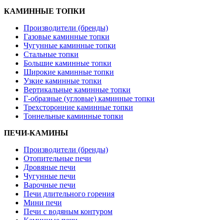
КАМИННЫЕ ТОПКИ
Производители (бренды)
Газовые каминные топки
Чугунные каминные топки
Стальные топки
Большие каминные топки
Широкие каминные топки
Узкие каминные топки
Вертикальные каминные топки
Г-образные (угловые) каминные топки
Трехсторонние каминные топки
Тоннельные каминные топки
ПЕЧИ-КАМИНЫ
Производители (бренды)
Отопительные печи
Дровяные печи
Чугунные печи
Варочные печи
Печи длительного горения
Мини печи
Печи с водяным контуром