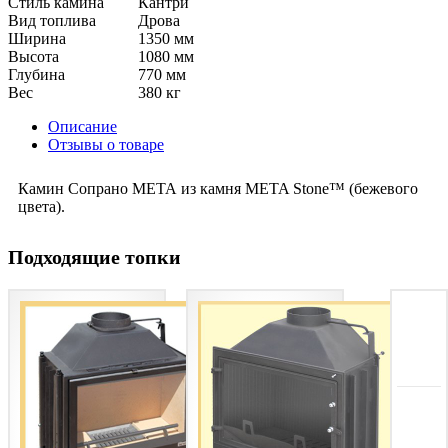
Стиль камина
Кантри
Вид топлива
Дрова
Ширина
1350 мм
Высота
1080 мм
Глубина
770 мм
Вес
380 кг
Описание
Отзывы о товаре
Камин Сопрано МЕТА из камня META Stone™ (бежевого
цвета).
Подходящие топки