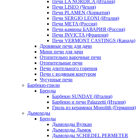
Печи LA NORDICA (Италия)
Печи LISEO (Чехия)
Печи PLAMEN (Хорватия)
Печи SERGIO LEONI (Италия)
Печи META (Россия)
Печи-камины БАВАРИЯ (Россия)
Печи INVICTA (Франция)
Печи VERMONT CASTINGS (Канада)
Дровяные печи для дачи
Мини печи для дачи
Отопительно варочные печи
Отопительные печи
Печи длительного горения
Печи с водяным контуром
Чугунные печи
Барбекю-грили
Бренды
Барбекю SUNDAY (Италия)
Барбекю и печи Palazzetti (Италия)
Гриль из керамики Monolith (Германия)
Дымоходы
Бренды
Дымоходы Вулкан
Дымоходы Дымок
Дымоходы SCHIEDEL PERMETER