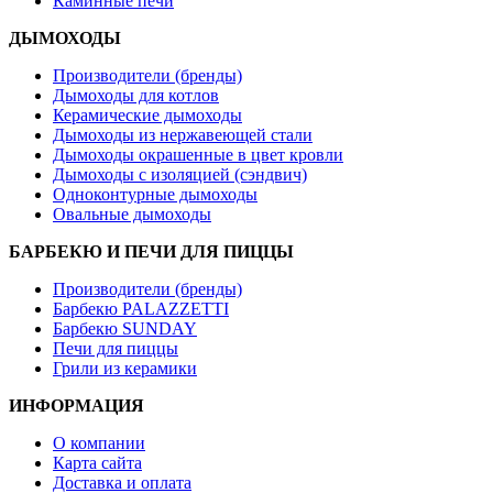
Каминные печи
ДЫМОХОДЫ
Производители (бренды)
Дымоходы для котлов
Керамические дымоходы
Дымоходы из нержавеющей стали
Дымоходы окрашенные в цвет кровли
Дымоходы с изоляцией (сэндвич)
Одноконтурные дымоходы
Овальные дымоходы
БАРБЕКЮ И ПЕЧИ ДЛЯ ПИЦЦЫ
Производители (бренды)
Барбекю PALAZZETTI
Барбекю SUNDAY
Печи для пиццы
Грили из керамики
ИНФОРМАЦИЯ
О компании
Карта сайта
Доставка и оплата