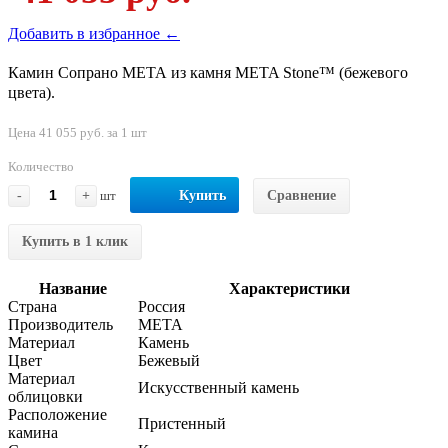
Добавить в избранное ←
Камин Сопрано МЕТА из камня META Stone™ (бежевого
цвета).
Цена 41 055 руб. за 1 шт
Количество
-
+
шт
Купить
Сравнение
Купить в 1 клик
Название
Характеристики
Страна
Россия
Производитель
МЕТА
Материал
Камень
Цвет
Бежевый
Материал
Искусственный камень
облицовки
Расположение
Пристенный
камина