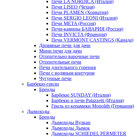
Печи LA NORDICA (Италия)
Печи LISEO (Чехия)
Печи PLAMEN (Хорватия)
Печи SERGIO LEONI (Италия)
Печи META (Россия)
Печи-камины БАВАРИЯ (Россия)
Печи INVICTA (Франция)
Печи VERMONT CASTINGS (Канада)
Дровяные печи для дачи
Мини печи для дачи
Отопительно варочные печи
Отопительные печи
Печи длительного горения
Печи с водяным контуром
Чугунные печи
Барбекю-грили
Бренды
Барбекю SUNDAY (Италия)
Барбекю и печи Palazzetti (Италия)
Гриль из керамики Monolith (Германия)
Дымоходы
Бренды
Дымоходы Вулкан
Дымоходы Дымок
Дымоходы SCHIEDEL PERMETER