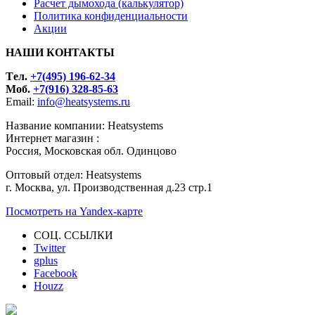
Расчет дымохода (калькулятор)
Политика конфиденциальности
Акции
НАШИ КОНТАКТЫ
Tел.
+7(495) 196-62-34
Моб.
+7(916) 328-85-63
Email:
info@heatsystems.ru
Название компании: Heatsystems
Интернет магазин :
Россия, Московская обл. Одинцово
Оптовый отдел: Heatsystems
г. Москва, ул. Производственная д.23 стр.1
Посмотреть на Yandex-карте
СОЦ. ССЫЛКИ
Twitter
gplus
Facebook
Houzz