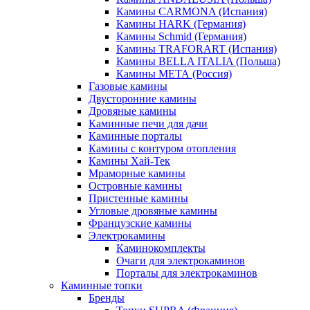
Камины CARMONA (Испания)
Камины HARK (Германия)
Камины Schmid (Германия)
Камины TRAFORART (Испания)
Камины BELLA ITALIA (Польша)
Камины МЕТА (Россия)
Газовые камины
Двусторонние камины
Дровяные камины
Каминные печи для дачи
Каминные порталы
Камины с контуром отопления
Камины Хай-Тек
Мраморные камины
Островные камины
Пристенные камины
Угловые дровяные камины
Французские камины
Электрокамины
Каминокомплекты
Очаги для электрокаминов
Порталы для электрокаминов
Каминные топки
Бренды