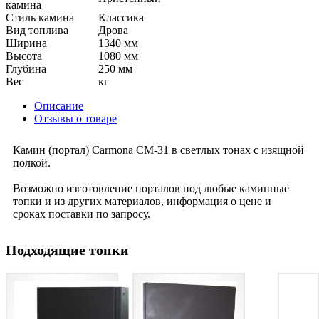
камина
Стиль камина
Класcика
Вид топлива
Дрова
Ширина
1340 мм
Высота
1080 мм
Глубина
250 мм
Вес
кг
Описание
Отзывы о товаре
Камин (портал) Carmona CM-31 в светлых тонах с изящной
полкой.
Возможно изготовление порталов под любые каминные
топки и из других материалов, информация о цене и
сроках поставки по запросу.
Подходящие топки