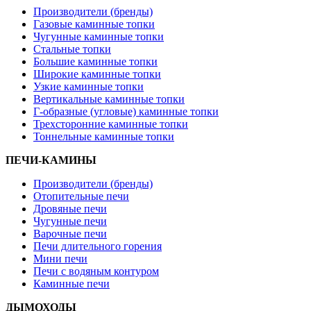
Производители (бренды)
Газовые каминные топки
Чугунные каминные топки
Стальные топки
Большие каминные топки
Широкие каминные топки
Узкие каминные топки
Вертикальные каминные топки
Г-образные (угловые) каминные топки
Трехсторонние каминные топки
Тоннельные каминные топки
ПЕЧИ-КАМИНЫ
Производители (бренды)
Отопительные печи
Дровяные печи
Чугунные печи
Варочные печи
Печи длительного горения
Мини печи
Печи с водяным контуром
Каминные печи
ДЫМОХОДЫ