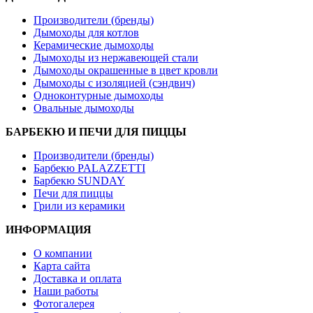
Производители (бренды)
Дымоходы для котлов
Керамические дымоходы
Дымоходы из нержавеющей стали
Дымоходы окрашенные в цвет кровли
Дымоходы с изоляцией (сэндвич)
Одноконтурные дымоходы
Овальные дымоходы
БАРБЕКЮ И ПЕЧИ ДЛЯ ПИЦЦЫ
Производители (бренды)
Барбекю PALAZZETTI
Барбекю SUNDAY
Печи для пиццы
Грили из керамики
ИНФОРМАЦИЯ
О компании
Карта сайта
Доставка и оплата
Наши работы
Фотогалерея