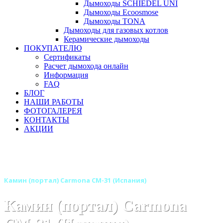
Дымоходы SCHIEDEL UNI
Дымоходы Ecoosmose
Дымоходы TONA
Дымоходы для газовых котлов
Керамические дымоходы
ПОКУПАТЕЛЮ
Сертификаты
Расчет дымохода онлайн
Информация
FAQ
БЛОГ
НАШИ РАБОТЫ
ФОТОГАЛЕРЕЯ
КОНТАКТЫ
АКЦИИ
Главная
Камины
Бренды
Камины и порталы CARMONA (Испания)
Камин (портал) Carmona CM-31 (Испания)
Камин (портал) Carmona