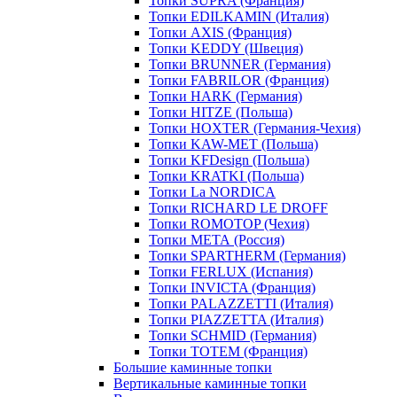
Топки SUPRA (Франция)
Топки EDILKAMIN (Италия)
Топки AXIS (Франция)
Топки KEDDY (Швеция)
Топки BRUNNER (Германия)
Топки FABRILOR (Франция)
Топки HARK (Германия)
Топки HITZE (Польша)
Топки HOXTER (Германия-Чехия)
Топки KAW-MET (Польша)
Топки KFDesign (Польша)
Топки KRATKI (Польша)
Топки La NORDICA
Топки RICHARD LE DROFF
Топки ROMOTOP (Чехия)
Топки МЕТА (Россия)
Топки SPARTHERM (Германия)
Топки FERLUX (Испания)
Топки INVICTA (Франция)
Топки PALAZZETTI (Италия)
Топки PIAZZETTA (Италия)
Топки SCHMID (Германия)
Топки TOTEM (Франция)
Большие каминные топки
Вертикальные каминные топки