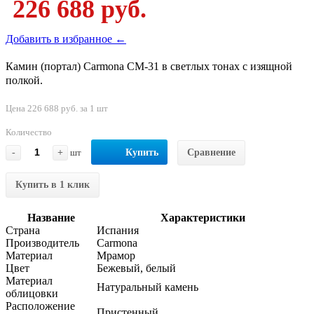
226 688 руб.
Добавить в избранное ←
Камин (портал) Carmona CM-31 в светлых тонах с изящной
полкой.
Цена 226 688 руб. за 1 шт
Количество
-
+
шт
Купить
Сравнение
Купить в 1 клик
Название
Характеристики
Страна
Испания
Производитель
Carmona
Материал
Мрамор
Цвет
Бежевый, белый
Материал
Натуральный камень
облицовки
Расположение
Пристенный